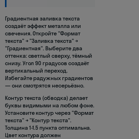
Градиентная заливка текста
создаёт эффект металла или
свечения. Откройте "Формат
текста" → "Заливка текста" →
"Градиентная". Выберите два
оттенка: светлый сверху, тёмный
снизу. Угол 90 градусов создаёт
вертикальный переход.
Избегайте радужных градиентов
— они смотрятся несерьёзно.
Контур текста (обводка) делает
буквы видимыми на любом фоне.
Установите контур через "Формат
текста" → "Контур текста".
Толщина 1-1.5 пункта оптимальна.
Цвет контура должен