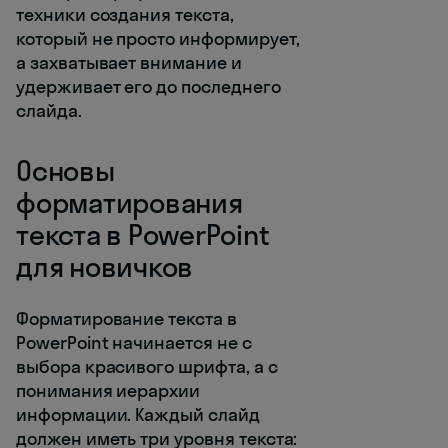
техники создания текста,
который не просто информирует,
а захватывает внимание и
удерживает его до последнего
слайда.
Основы
форматирования
текста в PowerPoint
для новичков
Форматирование текста в
PowerPoint начинается не с
выбора красивого шрифта, а с
понимания иерархии
информации. Каждый слайд
должен иметь три уровня текста: