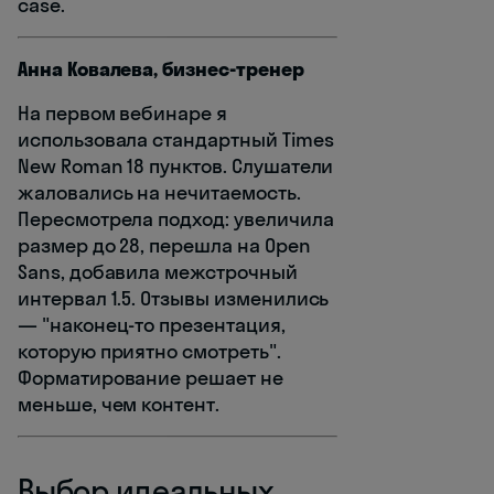
case.
Анна Ковалева, бизнес-тренер
На первом вебинаре я
использовала стандартный Times
New Roman 18 пунктов. Слушатели
жаловались на нечитаемость.
Пересмотрела подход: увеличила
размер до 28, перешла на Open
Sans, добавила межстрочный
интервал 1.5. Отзывы изменились
— "наконец-то презентация,
которую приятно смотреть".
Форматирование решает не
меньше, чем контент.
Выбор идеальных