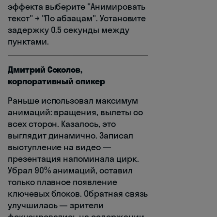
эффекта выберите "Анимировать
текст" → "По абзацам". Установите
задержку 0.5 секунды между
пунктами.
Дмитрий Соколов,
корпоративный спикер
Раньше использовал максимум
анимаций: вращения, вылеты со
всех сторон. Казалось, это
выглядит динамично. Записал
выступление на видео —
презентация напоминала цирк.
Убрал 90% анимаций, оставил
только плавное появление
ключевых блоков. Обратная связь
улучшилась — зрители
фокусировались на содержании,