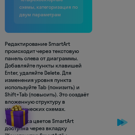
схемы, категоризация по
двум параметрам
Редактирование SmartArt
происходит через текстовую
панель слева от диаграммы.
Добавляйте пункты клавишей
Enter, удаляйте Delete. Для
изменения уровня пункта
используйте Tab (понизить) и
Shift+Tab (повысить). Это создаёт
вложенную структуру в
иерархических схемах.
Настройка цветов SmartArt
доступна через вкладку