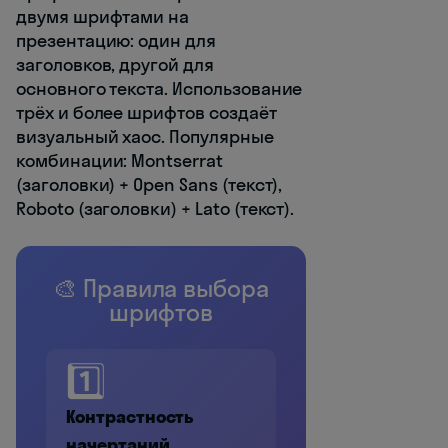
двумя шрифтами на
презентацию: один для
заголовков, другой для
основного текста. Использование
трёх и более шрифтов создаёт
визуальный хаос. Популярные
комбинации: Montserrat
(заголовки) + Open Sans (текст),
Roboto (заголовки) + Lato (текст).
🎨 Правила выбора
шрифтов
1️⃣
Контрастность
начертаний