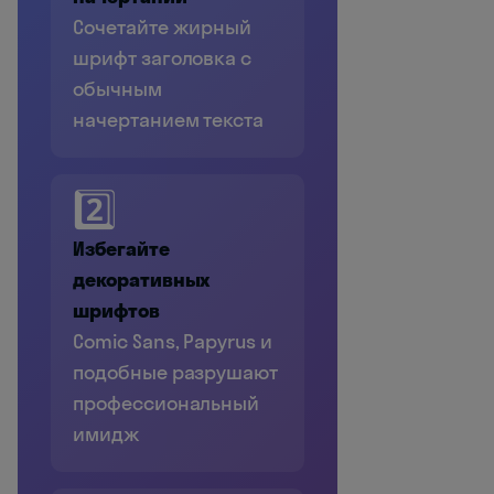
Сочетайте жирный
шрифт заголовка с
обычным
начертанием текста
2️⃣
Избегайте
декоративных
шрифтов
Comic Sans, Papyrus и
подобные разрушают
профессиональный
имидж