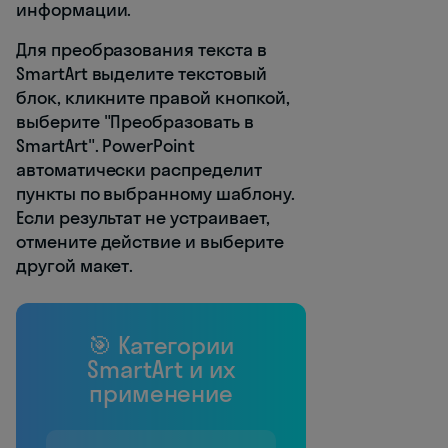
информации.
Для преобразования текста в
SmartArt выделите текстовый
блок, кликните правой кнопкой,
выберите "Преобразовать в
SmartArt". PowerPoint
автоматически распределит
пункты по выбранному шаблону.
Если результат не устраивает,
отмените действие и выберите
другой макет.
🎯 Категории
SmartArt и их
применение