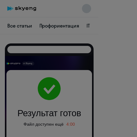
Все статьи
Профориентация
IT
Аналитика
Ди
Skyeng Chat
online