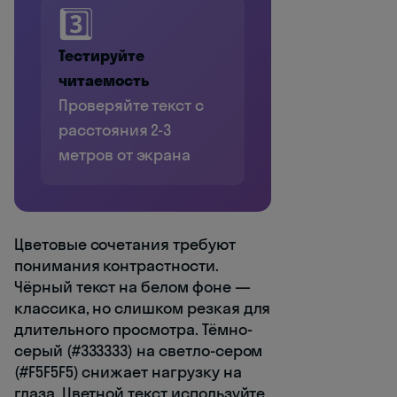
3️⃣
Тестируйте
читаемость
Проверяйте текст с
расстояния 2-3
метров от экрана
Цветовые сочетания требуют
понимания контрастности.
Чёрный текст на белом фоне —
классика, но слишком резкая для
длительного просмотра. Тёмно-
серый (#333333) на светло-сером
(#F5F5F5) снижает нагрузку на
глаза. Цветной текст используйте