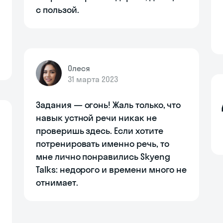
с пользой.
Олеся
31 марта 2023
Задания — огонь! Жаль только, что
навык устной речи никак не
проверишь здесь. Если хотите
потренировать именно речь, то
мне лично понравились Skyeng
Talks: недорого и времени много не
отнимает.