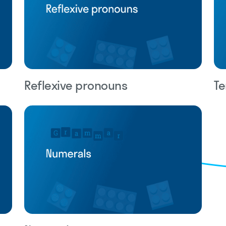
Reflexive pronouns
Te