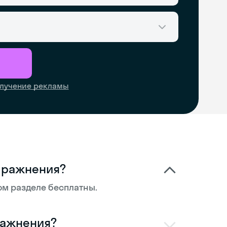
лучение рекламы
пражнения?
ом разделе бесплатны.
ражнения?