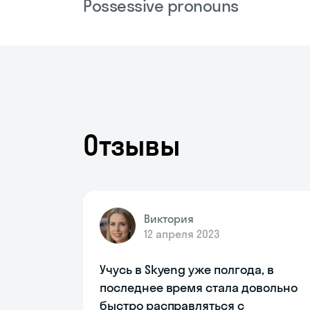
Possessive pronouns
Отзывы
Виктория
12 апреля 2023
Учусь в Skyeng уже полгода, в
последнее время стала довольно
быстро расправляться с