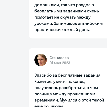
домашками, так что раздел с
бесплатными заданиями очень
помогает не скучать между
уроками. Занимаюсь английским
практически каждый день.
Станислав
01 мая 2023
Спасибо за бесплатные задания.
Кажется, у меня наконец
получилось разобраться, в чем
разница между прошедшими
временами. Мучился с этой темой
еще со школы.