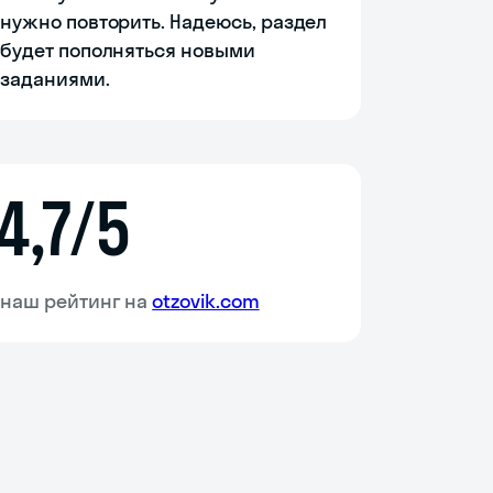
нужно повторить. Надеюсь, раздел
будет пополняться новыми
заданиями.
4,7/5
наш рейтинг на
otzovik.com