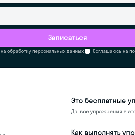
Записаться
 на обработку
персональных данных
Соглашаюсь на
по
Это бесплатные у
Да, все упражнения в эт
Как выполнять уп