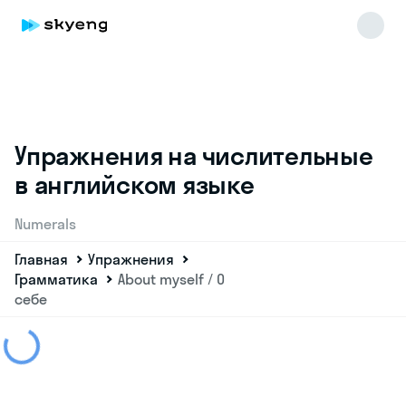
Упражнения на числительные
в английском языке
Numerals
Главная
Упражнения
Грамматика
About myself / О
себе