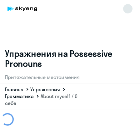
Упражнения на Possessive
Pronouns
Притяжательные местоимения
Главная
Упражнения
Грамматика
About myself / О
себе