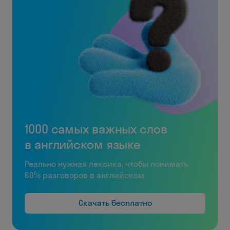
1000 самых важных слов
в английском языке
Реально нужная лексика, чтобы понимать
60% разговоров в английском
Скачать бесплатно