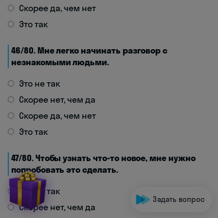
Скорее да, чем нет
Это так
46/80. Мне легко начинать разговор с
незнакомыми людьми.
Это не так
Скорее нет, чем да
Скорее да, чем нет
Это так
47/80. Чтобы узнать что-то новое, мне нужно
попробовать это сделать.
Это не так
Задать вопрос
Скорее нет, чем да