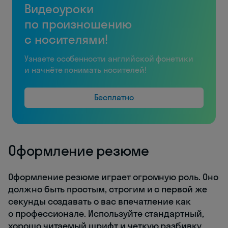
Видеоуроки
по произношению
с носителями!
Узнаете особенности английской фонетики
и начнёте понимать носителей!
Бесплатно
Оформление резюме
Оформление резюме играет огромную роль. Оно
должно быть простым, строгим и с первой же
секунды создавать о вас впечатление как
о профессионале. Используйте стандартный,
хорошо читаемый шрифт и четкую разбивку