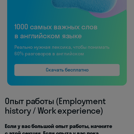
1000 самых важных слов
в английском языке
Реально нужная лексика, чтобы понимать
60% разговоров в английском
Скачать бесплатно
Опыт работы (Employment
history / Work experience)
Если у вас большой опыт работы, начните
с этой секции. Если опыта у вас пока