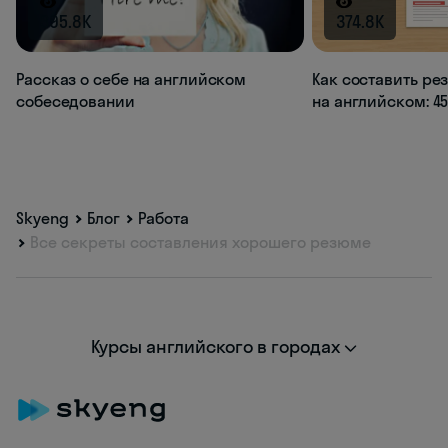
395.8K
374.8K
Рассказ о себе на английском
Как составить ре
собеседовании
на английском: 4
Skyeng
Блог
Работа
Все секреты составления хорошего резюме
Курсы английского в городах