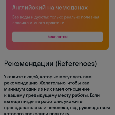
Английский на чемоданах
Без воды и духоты: только реально полезная
лексика и много практики
Бесплатно
Рекомендации (References)
Укажите людей, которые могут дать вам
рекомендацию. Желательно, чтобы как
минимум один из них имел отношение
к вашему предыдущему месту работы. Если
вы еще нигде не работали, укажите
преподавателя или человека, под руководством
которого проходили практику.