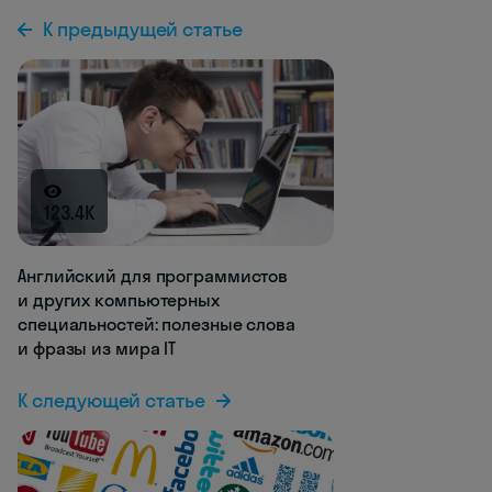
К предыдущей статье
123.4K
Английский для программистов
и других компьютерных
специальностей: полезные слова
и фразы из мира IT
К следующей статье