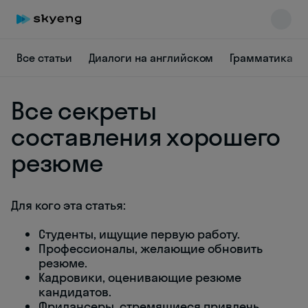
Все статьи
Диалоги на английском
Грамматика
Все секреты
составления хорошего
резюме
Skyeng Chat
online
Для кого эта статья:
Студенты, ищущие первую работу.
Профессионалы, желающие обновить
резюме.
Кадровики, оценивающие резюме
кандидатов.
Фрилансеры, стремящиеся привлечь