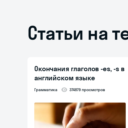
Статьи на т
Окончания глаголов -es, -s в
английском языке
Грамматика
374879 просмотров