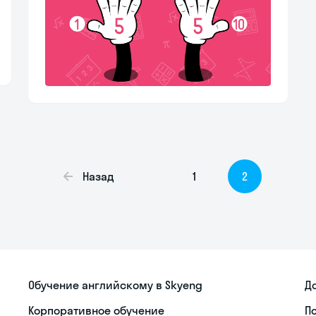
Назад
1
2
Обучение английскому в Skyeng
Д
Корпоративное обучение
П