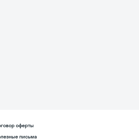
оговор оферты
олезные письма