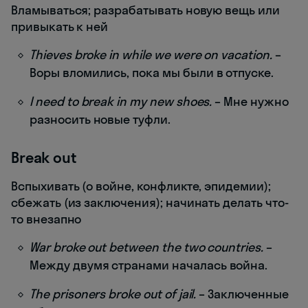
Вламываться; разрабатывать новую вещь или
привыкать к ней
Thieves broke in while we were on vacation.
–
Воры вломились, пока мы были в отпуске.
I need to break in my new shoes.
– Мне нужно
разносить новые туфли.
Break out
Вспыхивать (о войне, конфликте, эпидемии);
сбежать (из заключения); начинать делать что-
то внезапно
War broke out between the two countries.
–
Между двумя странами началась война.
The prisoners broke out of jail.
– Заключенные