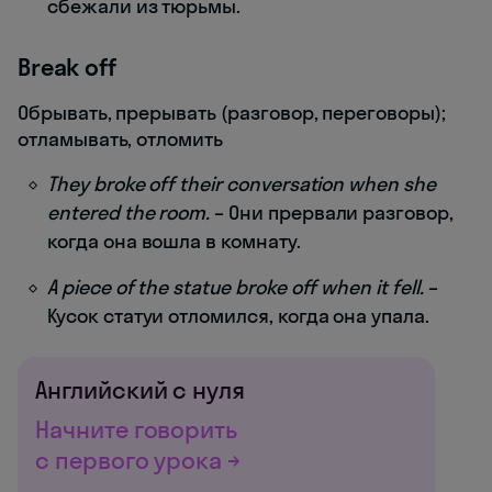
сбежали из тюрьмы.
Break off
Обрывать, прерывать (разговор, переговоры);
отламывать, отломить
They broke off their conversation when she
entered the room.
– Они прервали разговор,
когда она вошла в комнату.
A piece of the statue broke off when it fell.
–
Кусок статуи отломился, когда она упала.
Английский с нуля
Начните говорить
с первого урока →