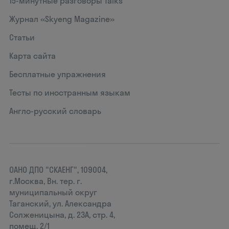
15‑минутные разговоры Talks
Журнал «Skyeng Magazine»
Статьи
Карта сайта
Бесплатные упражнения
Тесты по иностранным языкам
Англо-русский словарь
ОАНО ДПО "СКАЕНГ", 109004,
г.Москва, Вн. тер. г.
муниципальный округ
Таганский, ул. Александра
Солженицына, д. 23А, стр. 4,
помещ. 2/1