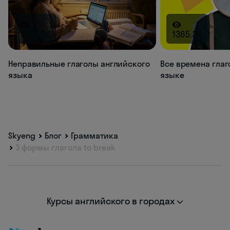
1436.8K
1365.3K
Неправильные глаголы английского
Все времена глаг
языка
языке
Skyeng
Блог
Грамматика
3 формы глагола to break
Курсы английского в городах