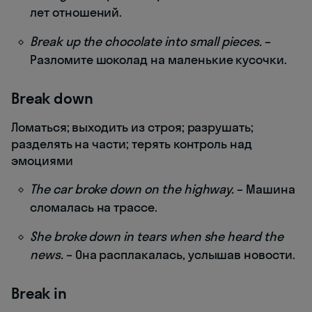
лет отношений.
Break up the chocolate into small pieces.
–
Разломите шоколад на маленькие кусочки.
Break down
Ломаться; выходить из строя; разрушать;
разделять на части; терять контроль над
эмоциями
The car broke down on the highway.
– Машина
сломалась на трассе.
She broke down in tears when she heard the
news.
– Она расплакалась, услышав новости.
Break in