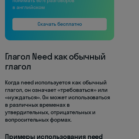
понимать 60% разговоров
в английском
Скачать бесплатно
Глагол Need как обычный
глагол
Когда need используется как обычный
глагол, он означает «требоваться» или
«нуждаться». Он может использоваться
в различных временах в
утвердительных, отрицательных и
вопросительных формах.
Примеры использования need