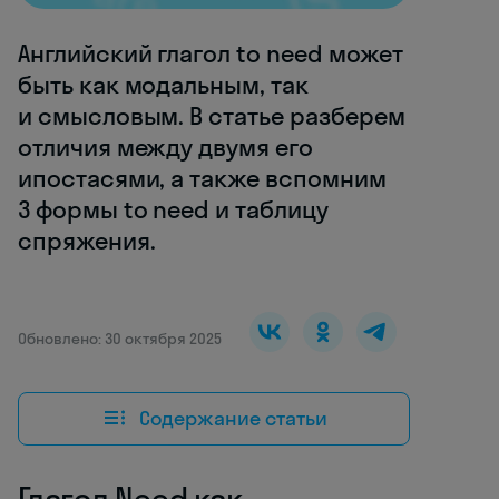
Английский глагол to need может
быть как модальным, так
и смысловым. В статье разберем
отличия между двумя его
ипостасями, а также вспомним
3 формы to need и таблицу
спряжения.
Обновлено: 30 октября 2025
Содержание статьи
Глагол Need как