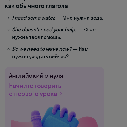
как обычного глагола
I need some water.
— Мне нужна вода.
She doesn't need your help.
— Ей не
нужна твоя помощь.
Do we need to leave now?
— Нам
нужно уходить сейчас?
Английский с нуля
Начните говорить
с первого урока →