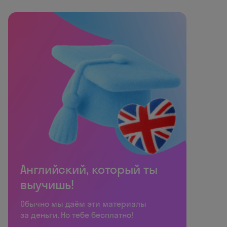
Английский, который ты
выучишь!
Обычно мы даём эти материалы
за деньги. Но тебе бесплатно!