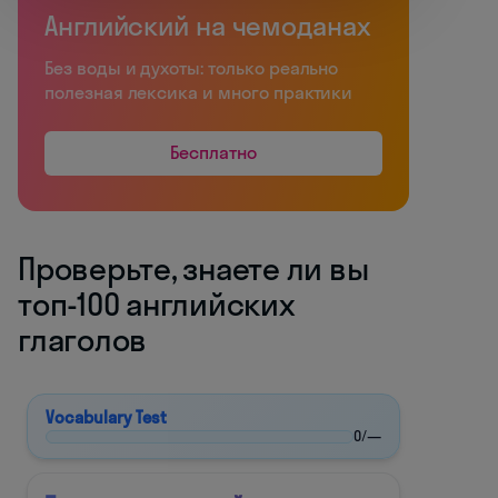
Английский на чемоданах
Без воды и духоты: только реально
полезная лексика и много практики
Бесплатно
Проверьте, знаете ли вы
топ-100 английских
глаголов