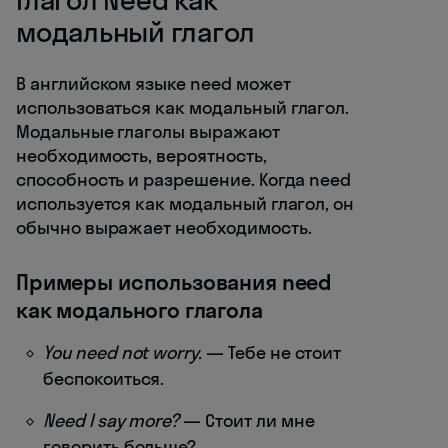
модальный глагол
В английском языке need может
использоваться как модальный глагол.
Модальные глаголы выражают
необходимость, вероятность,
способность и разрешение. Когда need
используется как модальный глагол, он
обычно выражает необходимость.
Примеры использования need
как модального глагола
You need not worry.
— Тебе не стоит
беспокоиться.
Need I say more?
— Стоит ли мне
говорить больше?