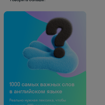
1000 самых важных слов
в английском языке
Реально нужная лексика, чтобы