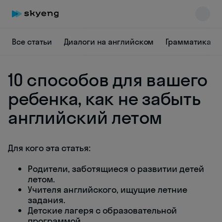
Все статьи
Диалоги на английском
Грамматика
10 способов для вашего
ребенка, как не забыть
английский летом
Skyeng Chat
online
Для кого эта статья:
Родители, заботящиеся о развитии детей
летом.
Учителя английского, ищущие летние
задания.
Детские лагеря с образовательной
программой.