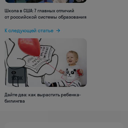
Школа в США: 7 главных отличий
от российской системы образования
К следующей статье
16.9K
Дайте два: как вырастить ребенка-
билингва