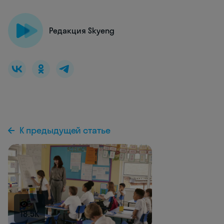
Редакция Skyeng
К предыдущей статье
18.5K