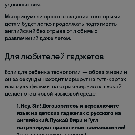
удовольствия.
Мы придумали простые задания, с которыми
детям будет легко продолжать подтягивать
английский без отрыва от любимых
развлечений даже летом.
Для любителей гаджетов
Если для ребенка технологии — образ жизни и
он за секунды находит маршрут на гугл-картах
или мультфильмы на стрим-сервисах, пускай
делает это в новой языковой среде.
1.
Hey, Siri! Договоритесь и переключите
язык на детских гаджетах с русского на
английский. Пускай Сири и Гугл
натренируют правильное произношение!
Хотя шансы вместо nearest