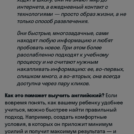
интернета, а ежедневный контакт с
технологиями — просто образ жизни, а не
только способ развлечения.
Они быстрые, многозадачные, сами
находят любую информацию и любят
пробовать новое. При этом более
расслабленно подходят к учебному
процессу и не считают нужным
накапливать информацию: ее, во–первых,
слишком много, а во–вторых, она всегда
доступна через пару кликов.
Как это поможет выучить английский?
Если
вовремя понять, как вашему ребенку удобнее
учиться, можно быстрее найти правильный
подход. Например, создать комфортные
условия, в которых он приложит минимум
усилий и получит максимум результата — и