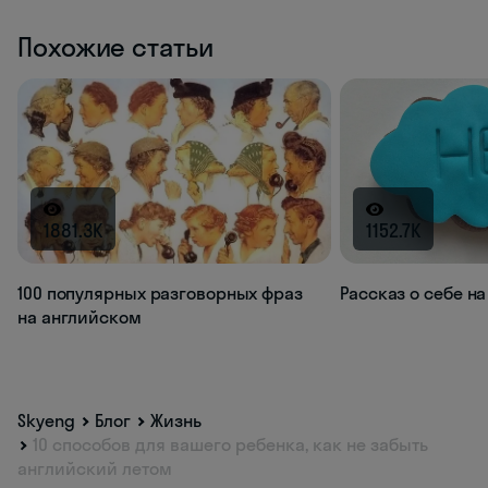
Похожие статьи
1881.3K
1152.7K
100 популярных разговорных фраз
Рассказ о себе н
на английском
Skyeng
Блог
Жизнь
10 способов для вашего ребенка, как не забыть
английский летом