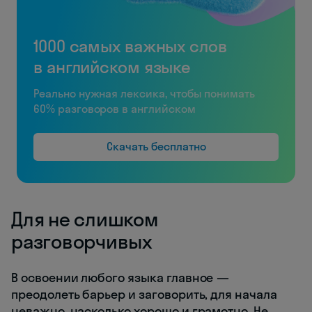
1000 самых важных слов
в английском языке
Реально нужная лексика, чтобы понимать
60% разговоров в английском
Скачать бесплатно
Для не слишком
разговорчивых
В освоении любого языка главное —
преодолеть барьер и заговорить, для начала
неважно, насколько хорошо и грамотно. Не