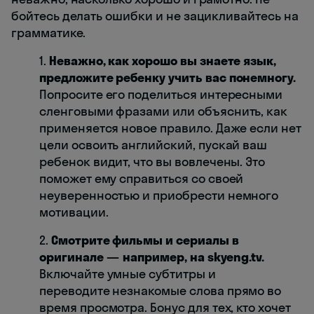
бойтесь делать ошибки и не зацикливайтесь на
грамматике.
1.
Неважно, как хорошо вы знаете язык,
предложите ребенку учить вас понемногу.
Попросите его поделиться интересными
сленговыми фразами или объяснить, как
применяется новое правило. Даже если нет
цели освоить английский, пускай ваш
ребенок видит, что вы вовлечены. Это
поможет ему справиться со своей
неуверенностью и приобрести немного
мотивации.
2.
Смотрите фильмы и сериалы в
оригинале — например, на skyeng.tv.
Включайте умные субтитры и
переводите незнакомые слова прямо во
время просмотра. Бонус для тех, кто хочет