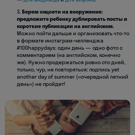
3.
Берем соцсети на вооружение:
предложите ребенку дублировать посты и
короткие публикации на английском.
Можно пойти дальше и организовать что-то
в формате инстаграм-челленджа
#100happydays: один день — одно фото с
комментарием (на английском, конечно
же). Нужно продержаться ровно сто дней,
только, чур, не повторяться: подпись yet
another day of summer («очередной летний
день») не пройдет!