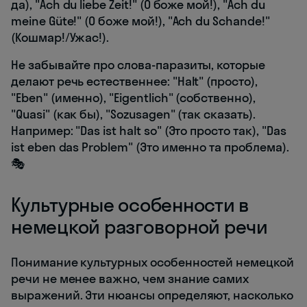
да), "Ach du liebe Zeit!" (О боже мой!), "Ach du
meine Güte!" (О боже мой!), "Ach du Schande!"
(Кошмар!/Ужас!).
Не забывайте про слова-паразиты, которые
делают речь естественнее: "Halt" (просто),
"Eben" (именно), "Eigentlich" (собственно),
"Quasi" (как бы), "Sozusagen" (так сказать).
Например: "Das ist halt so" (Это просто так), "Das
ist eben das Problem" (Это именно та проблема).
🎭
Культурные особенности в
немецкой разговорной речи
Понимание культурных особенностей немецкой
речи не менее важно, чем знание самих
выражений. Эти нюансы определяют, насколько