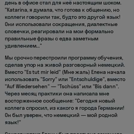
день в офисе стал для неё настоящим шоком.
"Katarina, я думала, что готова к общению, но
коллеги говорили так, будто это другой язык!
Они использовали сокращения, диалектные
словечки, реагировали на мои формально
правильные фразы с едва заметным
удивлением..."
Мы срочно перестроили программу обучения,
сделав упор на живой разговорный немецкий.
Вместо "Es tut mir leid" (Мне жаль) Елена начала
использовать "Sorry" или "Entschuldige", вместо
"Auf Wiedersehen" — "Tschüss" или "Bis dann".
Через месяц практики она написала мне
восторженное сообщение: "Сегодня новый
коллега спросил, из какого я города Германии!
Он был уверен, что немецкий — мой родной
язык!"