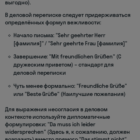
выгодно).
В деловой переписке следует придерживаться
определённых формул вежливости:
Начало письма: "Sehr geehrter Herr
[фамилия]" / "Sehr geehrte Frau [фамилия]"
Завершение: "Mit freundlichen Grüßen" (С
дружеским приветом) – стандарт для
деловой переписки
Чуть менее формально: "Freundliche Grüße"
или "Beste Grüße" (Наилучшие пожелания)
Для выражения несогласия в деловом
контексте используйте дипломатичные
формулировки: "Da muss ich leider
widersprechen" (Здесь я, к сожалению, должен
возразить) вместо прямого "Das stimmt nicht"