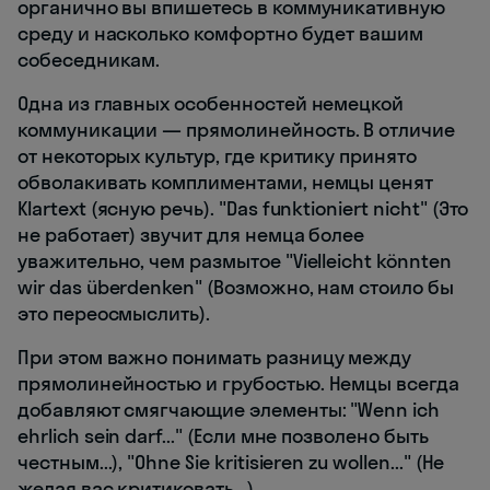
органично вы впишетесь в коммуникативную
среду и насколько комфортно будет вашим
собеседникам.
Одна из главных особенностей немецкой
коммуникации — прямолинейность. В отличие
от некоторых культур, где критику принято
обволакивать комплиментами, немцы ценят
Klartext (ясную речь). "Das funktioniert nicht" (Это
не работает) звучит для немца более
уважительно, чем размытое "Vielleicht könnten
wir das überdenken" (Возможно, нам стоило бы
это переосмыслить).
При этом важно понимать разницу между
прямолинейностью и грубостью. Немцы всегда
добавляют смягчающие элементы: "Wenn ich
ehrlich sein darf..." (Если мне позволено быть
честным...), "Ohne Sie kritisieren zu wollen..." (Не
желая вас критиковать...).