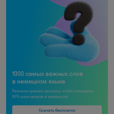
1000 самых важных слов
в немецком языке
Реально нужная лексика, чтобы понимать
60% разговоров в немецком
Скачать бесплатно