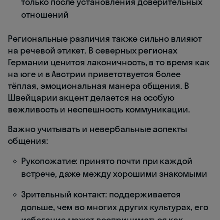
только после установления доверительных
отношений
Региональные различия также сильно влияют
на речевой этикет. В северных регионах
Германии ценится лаконичность, в то время как
на юге и в Австрии приветствуется более
тёплая, эмоциональная манера общения. В
Швейцарии акцент делается на особую
вежливость и неспешность коммуникации.
Важно учитывать и невербальные аспекты
общения:
Рукопожатие: принято почти при каждой
встрече, даже между хорошими знакомыми
Зрительный контакт: поддерживается
дольше, чем во многих других культурах, его
избегание может восприниматься как