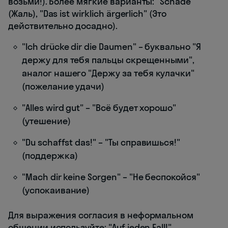
возьми!). Более мягкие варианты: "Schade"
(Жаль), "Das ist wirklich ärgerlich" (Это
действительно досадно).
"Ich drücke dir die Daumen" – буквально "Я
держу для тебя пальцы скрещенными",
аналог нашего "Держу за тебя кулачки"
(пожелание удачи)
"Alles wird gut" – "Всё будет хорошо"
(утешение)
"Du schaffst das!" – "Ты справишься!"
(поддержка)
"Mach dir keine Sorgen" – "Не беспокойся"
(успокаивание)
Для выражения согласия в неформальном
общении используйте: "Auf jeden Fall!"