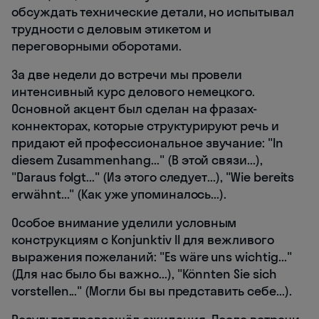
обсуждать технические детали, но испытывал
трудности с деловым этикетом и
переговорными оборотами.
За две недели до встречи мы провели
интенсивный курс делового немецкого.
Основной акцент был сделан на фразах-
коннекторах, которые структурируют речь и
придают ей профессиональное звучание: "In
diesem Zusammenhang..." (В этой связи...),
"Daraus folgt..." (Из этого следует...), "Wie bereits
erwähnt..." (Как уже упоминалось...).
Особое внимание уделили условным
конструкциям с Konjunktiv II для вежливого
выражения пожеланий: "Es wäre uns wichtig..."
(Для нас было бы важно...), "Könnten Sie sich
vorstellen..." (Могли бы вы представить себе...).