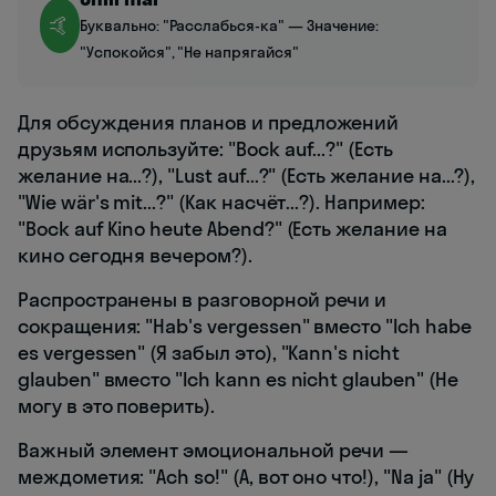
🤙
Буквально: "Расслабься-ка" — Значение:
"Успокойся", "Не напрягайся"
Для обсуждения планов и предложений
друзьям используйте: "Bock auf...?" (Есть
желание на...?), "Lust auf...?" (Есть желание на...?),
"Wie wär's mit...?" (Как насчёт...?). Например:
"Bock auf Kino heute Abend?" (Есть желание на
кино сегодня вечером?).
Распространены в разговорной речи и
сокращения: "Hab's vergessen" вместо "Ich habe
es vergessen" (Я забыл это), "Kann's nicht
glauben" вместо "Ich kann es nicht glauben" (Не
могу в это поверить).
Важный элемент эмоциональной речи —
междометия: "Ach so!" (А, вот оно что!), "Na ja" (Ну