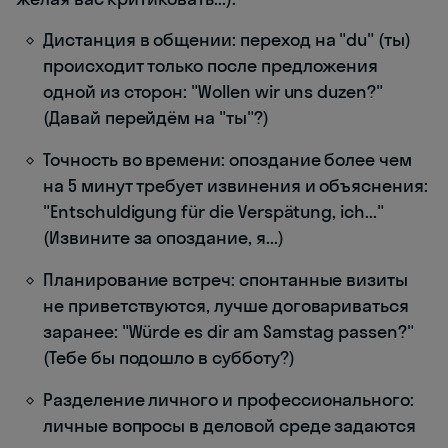
Дистанция в общении: переход на "du" (ты)
происходит только после предложения
одной из сторон: "Wollen wir uns duzen?"
(Давай перейдём на "ты"?)
Точность во времени: опоздание более чем
на 5 минут требует извинения и объяснения:
"Entschuldigung für die Verspätung, ich..."
(Извините за опоздание, я...)
Планирование встреч: спонтанные визиты
не приветствуются, лучше договариваться
заранее: "Würde es dir am Samstag passen?"
(Тебе бы подошло в субботу?)
Разделение личного и профессионального:
личные вопросы в деловой среде задаются