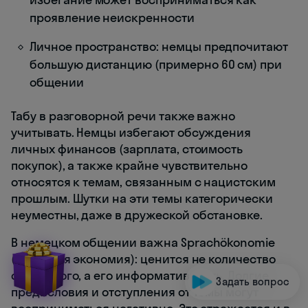
проявление неискренности
Личное пространство: немцы предпочитают
большую дистанцию (примерно 60 см) при
общении
Табу в разговорной речи также важно
учитывать. Немцы избегают обсуждения
личных финансов (зарплата, стоимость
покупок), а также крайне чувствительно
относятся к темам, связанным с нацистским
прошлым. Шутки на эти темы категорически
неуместны, даже в дружеской обстановке.
В немецком общении важна Sprachökonomie
(языковая экономия): ценится не количество
сказанного, а его информативность. Долгие
Задать вопрос
предисловия и отступления от темы могут