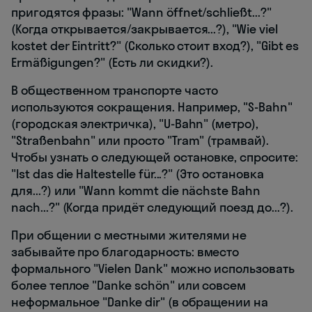
пригодятся фразы: "Wann öffnet/schließt...?"
(Когда открывается/закрывается...?), "Wie viel
kostet der Eintritt?" (Сколько стоит вход?), "Gibt es
Ermäßigungen?" (Есть ли скидки?).
В общественном транспорте часто
используются сокращения. Например, "S-Bahn"
(городская электричка), "U-Bahn" (метро),
"Straßenbahn" или просто "Tram" (трамвай).
Чтобы узнать о следующей остановке, спросите:
"Ist das die Haltestelle für...?" (Это остановка
для...?) или "Wann kommt die nächste Bahn
nach...?" (Когда придёт следующий поезд до...?).
При общении с местными жителями не
забывайте про благодарность: вместо
формального "Vielen Dank" можно использовать
более теплое "Danke schön" или совсем
неформальное "Danke dir" (в обращении на