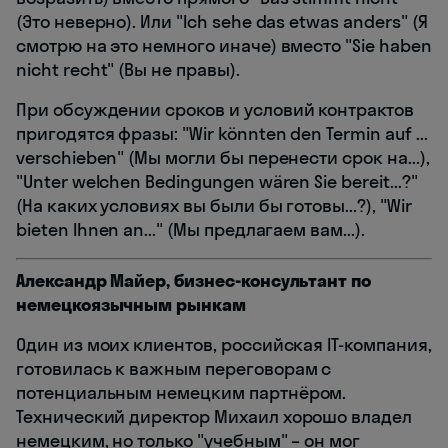
(Это неверно). Или "Ich sehe das etwas anders" (Я
смотрю на это немного иначе) вместо "Sie haben
nicht recht" (Вы не правы).
При обсуждении сроков и условий контрактов
пригодятся фразы: "Wir könnten den Termin auf ...
verschieben" (Мы могли бы перенести срок на...),
"Unter welchen Bedingungen wären Sie bereit...?"
(На каких условиях вы были бы готовы...?), "Wir
bieten Ihnen an..." (Мы предлагаем вам...).
Александр Майер, бизнес-консультант по
немецкоязычным рынкам
Один из моих клиентов, российская IT-компания,
готовилась к важным переговорам с
потенциальным немецким партнёром.
Технический директор Михаил хорошо владел
немецким, но только "учебным" – он мог