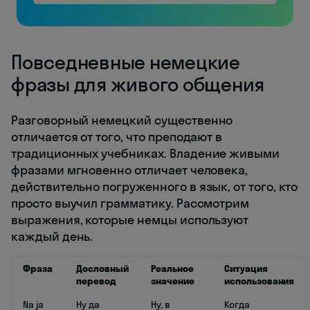
Повседневные немецкие
фразы для живого общения
Разговорный немецкий существенно
отличается от того, что преподают в
традиционных учебниках. Владение живыми
фразами мгновенно отличает человека,
действительно погруженного в язык, от того, кто
просто выучил грамматику. Рассмотрим
выражения, которые немцы используют
каждый день.
Фраза
Дословный
Реальное
Ситуация
перевод
значение
использования
Na ja
Ну да
Ну, в
Когда