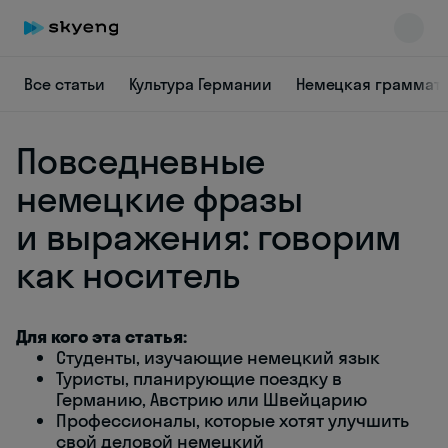
Все статьи
Культура Германии
Немецкая граммат
Повседневные
немецкие фразы
и выражения: говорим
как носитель
Skyeng Chat
online
Для кого эта статья:
Студенты, изучающие немецкий язык
Туристы, планирующие поездку в
Германию, Австрию или Швейцарию
Профессионалы, которые хотят улучшить
свой деловой немецкий