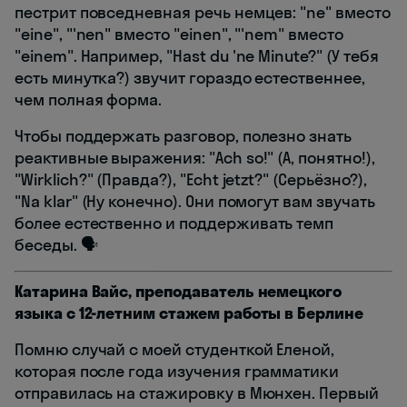
пестрит повседневная речь немцев: "ne" вместо
"eine", "'nen" вместо "einen", "'nem" вместо
"einem". Например, "Hast du 'ne Minute?" (У тебя
есть минутка?) звучит гораздо естественнее,
чем полная форма.
Чтобы поддержать разговор, полезно знать
реактивные выражения: "Ach so!" (А, понятно!),
"Wirklich?" (Правда?), "Echt jetzt?" (Серьёзно?),
"Na klar" (Ну конечно). Они помогут вам звучать
более естественно и поддерживать темп
беседы. 🗣️
Катарина Вайс, преподаватель немецкого
языка с 12-летним стажем работы в Берлине
Помню случай с моей студенткой Еленой,
которая после года изучения грамматики
отправилась на стажировку в Мюнхен. Первый