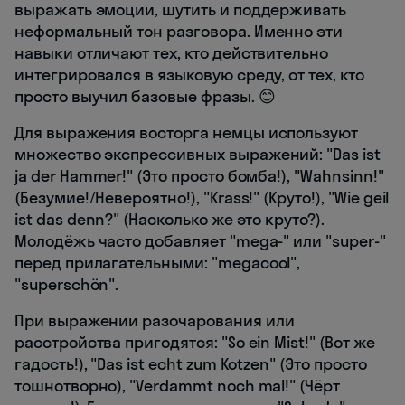
выражать эмоции, шутить и поддерживать
неформальный тон разговора. Именно эти
навыки отличают тех, кто действительно
интегрировался в языковую среду, от тех, кто
просто выучил базовые фразы. 😊
Для выражения восторга немцы используют
множество экспрессивных выражений: "Das ist
ja der Hammer!" (Это просто бомба!), "Wahnsinn!"
(Безумие!/Невероятно!), "Krass!" (Круто!), "Wie geil
ist das denn?" (Насколько же это круто?).
Молодёжь часто добавляет "mega-" или "super-"
перед прилагательными: "megacool",
"superschön".
При выражении разочарования или
расстройства пригодятся: "So ein Mist!" (Вот же
гадость!), "Das ist echt zum Kotzen" (Это просто
тошнотворно), "Verdammt noch mal!" (Чёрт