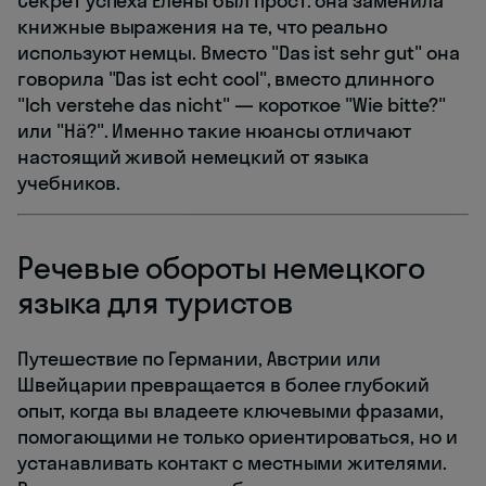
Секрет успеха Елены был прост: она заменила
книжные выражения на те, что реально
используют немцы. Вместо "Das ist sehr gut" она
говорила "Das ist echt cool", вместо длинного
"Ich verstehe das nicht" — короткое "Wie bitte?"
или "Hä?". Именно такие нюансы отличают
настоящий живой немецкий от языка
учебников.
Речевые обороты немецкого
языка для туристов
Путешествие по Германии, Австрии или
Швейцарии превращается в более глубокий
опыт, когда вы владеете ключевыми фразами,
помогающими не только ориентироваться, но и
устанавливать контакт с местными жителями.