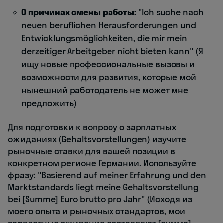
О причинах смены работы:
"Ich suche nach
neuen beruflichen Herausforderungen und
Entwicklungsmöglichkeiten, die mir mein
derzeitiger Arbeitgeber nicht bieten kann" (Я
ищу новые профессиональные вызовы и
возможности для развития, которые мой
нынешний работодатель не может мне
предложить)
Для подготовки к вопросу о зарплатных
ожиданиях (Gehaltsvorstellungen) изучите
рыночные ставки для вашей позиции в
конкретном регионе Германии. Используйте
фразу: "Basierend auf meiner Erfahrung und den
Marktstandards liegt meine Gehaltsvorstellung
bei [Summe] Euro brutto pro Jahr" (Исходя из
моего опыта и рыночных стандартов, мои
зарплатные ожидания составляют [сумма]