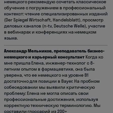
немецкого рекомендую сочетать классическое
обучение с погружением в профессиональный
контекст: чтение специализированных изданий
(Der Spiegel Wirtschaft, Handelsblatt), просмотр
деловых каналов (n-tv, Deutsche Welle), участие
в вебинарах и конференциях на немецком
языке.
Александр Мельников, преподаватель бизнес-
немецкого и карьерный консультант
Когда ко
мне пришла Елена, инженер-технолог с 8-
летним опытом в фармацевтике, она была
уверена, что ее немецкого на уровне B1
достаточно для позиции в Bayer. На пробном
собеседовании мы выявили критическую
проблему: Елена не могла описать свои
профессиональные достижения, используя
корректную техническую терминологию. Мы
составили глоссарий из 200+