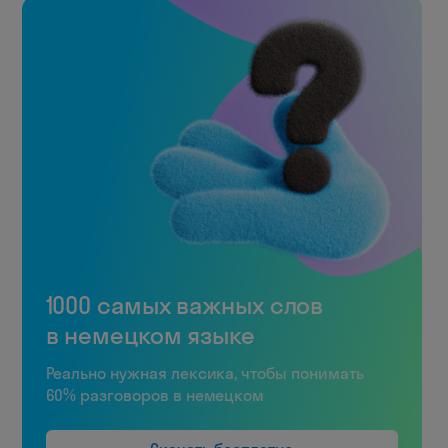
1000 самых важных слов
в немецком языке
Реально нужная лексика, чтобы понимать
60% разговоров в немецком