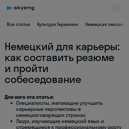
Все статьи
Культура Германии
Немецкая лексика
Немецкий для карьеры:
как составить резюме
и пройти
собеседование
Skyeng Chat
online
Для кого эта статья:
Специалисты, желающие улучшить
карьерные перспективы в
немецкоговорящих странах
Люди, изучающие немецкий язык и
стремящиеся к профессиональному росту