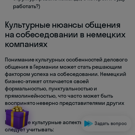
работать?)
Культурные нюансы общения
на собеседовании в немецких
компаниях
Понимание культурных особенностей делового
общения в Германии может стать решающим
фактором успеха на собеседовании. Немецкий
бизнес-этикет отличается своей
формальностью, пунктуальностью и
прямолинейностью, что часто может быть
воспринято неверно представителями других
культур.
Ключевые культурные аспекты, которые
Задать вопрос
следует учитывать: