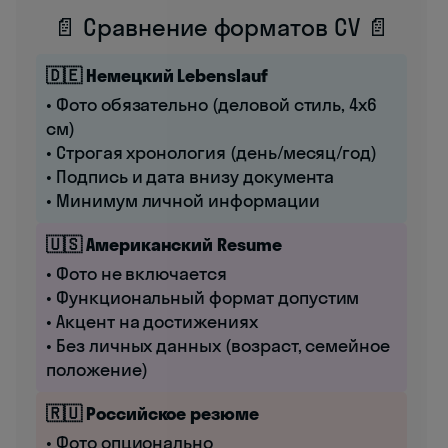
📄 Сравнение форматов CV 📄
🇩🇪 Немецкий Lebenslauf
• Фото обязательно (деловой стиль, 4x6
см)
• Строгая хронология (день/месяц/год)
• Подпись и дата внизу документа
• Минимум личной информации
🇺🇸 Американский Resume
• Фото не включается
• Функциональный формат допустим
• Акцент на достижениях
• Без личных данных (возраст, семейное
положение)
🇷🇺 Российское резюме
• Фото опционально