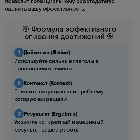
позволит потенциальному работодателю
оценить вашу эффективность.
🎯 Формула эффективного
описания достижений 🎯
1
Действие (Aktion)
Используйте сильные глаголы в
прошедшем времени
2
Контекст (Kontext)
Опишите ситуацию или проблему,
которую вы решали
3
Результат (Ergebnis)
Укажите конкретный измеримый
результат вашей работы