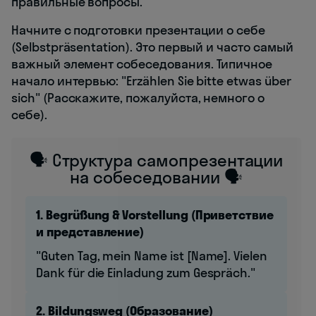
правильные вопросы.
Начните с подготовки презентации о себе
(Selbstpräsentation). Это первый и часто самый
важный элемент собеседования. Типичное
начало интервью: "Erzählen Sie bitte etwas über
sich" (Расскажите, пожалуйста, немного о
себе).
🗣️ Структура самопрезентации
на собеседовании 🗣️
1. Begrüßung & Vorstellung (Приветствие
и представление)
"Guten Tag, mein Name ist [Name]. Vielen
Dank für die Einladung zum Gespräch."
2. Bildungsweg (Образование)