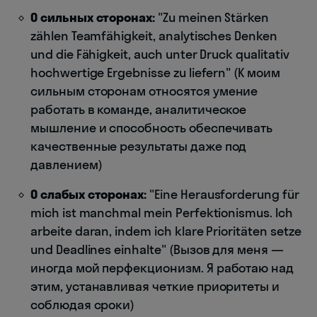
О сильных сторонах:
"Zu meinen Stärken
zählen Teamfähigkeit, analytisches Denken
und die Fähigkeit, auch unter Druck qualitativ
hochwertige Ergebnisse zu liefern" (К моим
сильным сторонам относятся умение
работать в команде, аналитическое
мышление и способность обеспечивать
качественные результаты даже под
давлением)
О слабых сторонах:
"Eine Herausforderung für
mich ist manchmal mein Perfektionismus. Ich
arbeite daran, indem ich klare Prioritäten setze
und Deadlines einhalte" (Вызов для меня —
иногда мой перфекционизм. Я работаю над
этим, устанавливая четкие приоритеты и
соблюдая сроки)