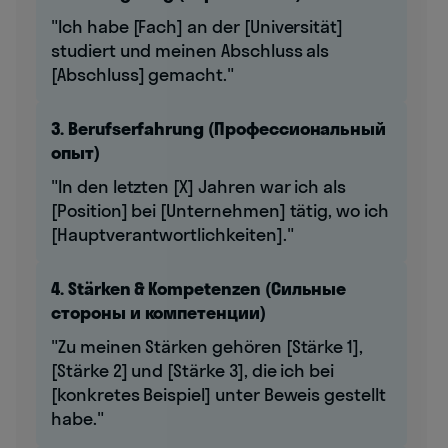
"Ich habe [Fach] an der [Universität]
studiert und meinen Abschluss als
[Abschluss] gemacht."
3. Berufserfahrung (Профессиональный
опыт)
"In den letzten [X] Jahren war ich als
[Position] bei [Unternehmen] tätig, wo ich
[Hauptverantwortlichkeiten]."
4. Stärken & Kompetenzen (Сильные
стороны и компетенции)
"Zu meinen Stärken gehören [Stärke 1],
[Stärke 2] und [Stärke 3], die ich bei
[konkretes Beispiel] unter Beweis gestellt
habe."