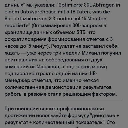
данных" мы указали: "Optimierte SQL-Abfragen in
einem Datawarehouse mit 5 TB Daten, was die
Berichtszeiten von 3 Stunden auf 15 Minuten
reduzierte" (Оптимизировал SQL-запросы в
хранилище данных объемом 5 ТБ, что
сократило время формирования отчетов с 3
часов до 15 минут). Результат не заставил себя
ждать — уже через три недели Михаил получил
приглашения на собеседования от двух
компаний из Мюнхена, а еще через месяц
подписал контракт с одной из них. HR-
менеджер отметил, что именно четкая
количественная демонстрация результатов
работы в резюме стала решающим фактором.
При описании ваших профессиональных
достижений используйте формулу "действие +
результат + количественный показатель". Это