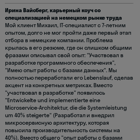
Ирина Вайсберг, карьерный коуч со
специализацией на немецком рынке труда
Мой клиент Михаил, IT-специалист с 7-летним
опытом, долго не мог пройти даже первый этап
отбора в немецкие компании. Проблема
крылась в его резюме, где он слишком общими
фразами описывал свой опыт: "Участвовал в
разработке программного обеспечения",
"Имею опыт работы с базами данных". Мы
полностью переработали его Lebenslauf, сделав
акцент на конкретных метриках. Вместо
"участвовал в разработке" появилось
"Entwickelte und implementierte eine
Microservice-Architektur, die die Systemleistung
um 40% steigerte" (Разработал и внедрил
микросервисную архитектуру, которая
повысила производительность системы на
40%). Вместо общего "опыт работы с базами