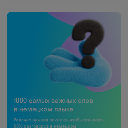
1000 самых важных слов
в немецком языке
Реально нужная лексика, чтобы понимать
60% разговоров в немецком