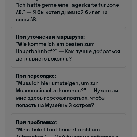
"Ich hätte gerne eine Tageskarte für Zone
AB." — Я бы хотел дневной билет на
зоны AB.
При уточнении маршрута:
"Wie komme ich am besten zum
Hauptbahnhof?" — Как лучше добраться
до главного вокзала?
При пересадке:
"Muss ich hier umsteigen, um zur
Museumsinsel zu kommen?" — Нужно ли
мне здесь пересаживаться, чтобы
попасть на Музейный остров?
При проблемах:
"Mein Ticket funktioniert nicht am
Automaten." — Мой билет не работает в