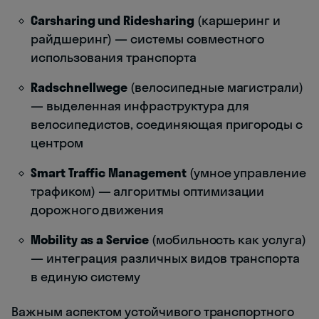
Carsharing und Ridesharing
(каршеринг и
райдшеринг) — системы совместного
использования транспорта
Radschnellwege
(велосипедные магистрали)
— выделенная инфраструктура для
велосипедистов, соединяющая пригороды с
центром
Smart Traffic Management
(умное управление
трафиком) — алгоритмы оптимизации
дорожного движения
Mobility as a Service
(мобильность как услуга)
— интеграция различных видов транспорта
в единую систему
Важным аспектом устойчивого транспортного