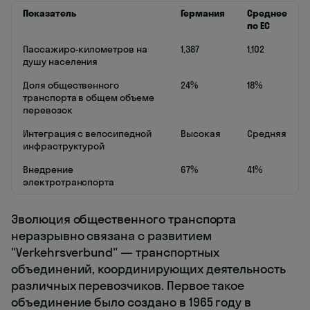
Показатель
Германия
Среднее
по ЕС
Пассажиро-километров на
1,387
1,102
душу населения
Доля общественного
24%
18%
транспорта в общем объеме
перевозок
Интеграция с велосипедной
Высокая
Средняя
инфраструктурой
Внедрение
67%
41%
электротранспорта
Эволюция общественного транспорта
неразрывно связана с развитием
"Verkehrsverbund" — транспортных
объединений, координирующих деятельность
различных перевозчиков. Первое такое
объединение было создано в 1965 году в