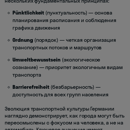
нескольких фундаментальных принципах:
Pünktlichkeit
(пунктуальность) — основа
планирования расписания и соблюдения
графика движения
Ordnung
(порядок) — четкая организация
транспортных потоков и маршрутов
Umweltbewusstsein
(экологическое
сознание) — приоритет экологичным видам
транспорта
Barrierefreiheit
(безбарьерность) —
доступность для всех групп населения
Эволюция транспортной культуры Германии
наглядно демонстрирует, как города могут быть
переосмыслены с фокусом на человека, а не на
автомобиль. Ключевое значение имеют