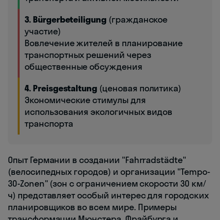
3. Bürgerbeteiligung
(гражданское
участие)
Вовлечение жителей в планирование
транспортных решений через
общественные обсуждения
4. Preisgestaltung
(ценовая политика)
Экономические стимулы для
использования экологичных видов
транспорта
Опыт Германии в создании "Fahrradstädte"
(велосипедных городов) и организации "Tempo-
30-Zonen" (зон с ограничением скорости 30 км/
ч) представляет особый интерес для городских
планировщиков во всем мире. Примеры
трансформации Мюнстера, Фрайбурга и