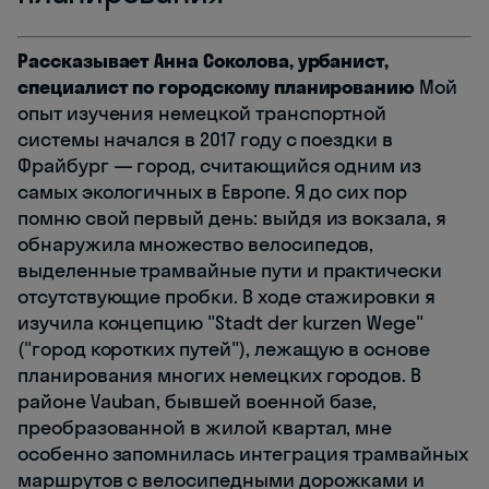
Рассказывает Анна Соколова, урбанист,
специалист по городскому планированию
Мой
опыт изучения немецкой транспортной
системы начался в 2017 году с поездки в
Фрайбург — город, считающийся одним из
самых экологичных в Европе. Я до сих пор
помню свой первый день: выйдя из вокзала, я
обнаружила множество велосипедов,
выделенные трамвайные пути и практически
отсутствующие пробки. В ходе стажировки я
изучила концепцию "Stadt der kurzen Wege"
("город коротких путей"), лежащую в основе
планирования многих немецких городов. В
районе Vauban, бывшей военной базе,
преобразованной в жилой квартал, мне
особенно запомнилась интеграция трамвайных
маршрутов с велосипедными дорожками и