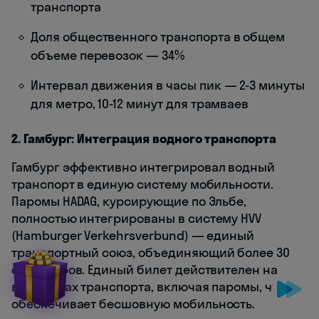
транспорта
Доля общественного транспорта в общем
объеме перевозок — 34%
Интервал движения в часы пик — 2-3 минуты
для метро, 10-12 минут для трамваев
2. Гамбург: Интеграция водного транспорта
Гамбург эффективно интегрировал водный
транспорт в единую систему мобильности.
Паромы HADAG, курсирующие по Эльбе,
полностью интегрированы в систему HVV
(Hamburger Verkehrsverbund) — единый
транспортный союз, объединяющий более 30
операторов. Единый билет действителен на
всех видах транспорта, включая паромы, что
обеспечивает бесшовную мобильность.