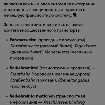
является важным элементом для интеграции
иностранных специалистов и туристов в
немецкую транспортную систему. 🗣️
Основные лингвистические категории в
контексте общественного транспорта:
Fahrausweise
(проездные документы) —
Einzelfahrkarte
(разовый билет),
Tageskarte
(дневной билет),
Monatskarte
(месячный
проездной)
Verkehrsmittel
(транспортные средства) —
Stadtbahn
(городская железная дорога),
Straßenbahn
(трамвай),
Oberleitungsbus
(троллейбус)
Verkehrsinformationen
(транспортная
информация) —
Anschlussverbindung