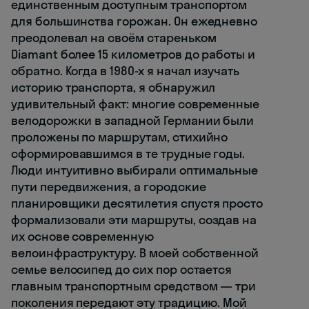
единственным доступным транспортом
для большинства горожан. Он ежедневно
преодолевал на своём стареньком
Diamant более 15 километров до работы и
обратно. Когда в 1980-х я начал изучать
историю транспорта, я обнаружил
удивительный факт: многие современные
велодорожки в западной Германии были
проложены по маршрутам, стихийно
сформировавшимся в те трудные годы.
Люди интуитивно выбирали оптимальные
пути передвижения, а городские
планировщики десятилетия спустя просто
формализовали эти маршруты, создав на
их основе современную
велоинфраструктуру. В моей собственной
семье велосипед до сих пор остается
главным транспортным средством — три
поколения передают эту традицию. Мой