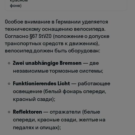
красном
фоне)
Особое внимание в Германии уделяется
техническому оснащению велосипеда.
Согласно §67 StVZO (положение о допуске
транспортных средств к движению),
велосипед должен быть оборудован:
Zwei unabhängige Bremsen
— две
независимые тормозные системы;
Funktionierendes Licht
— работающее
освещение (белый фонарь спереди,
красный сзади);
Reflektoren
— отражатели (белые
спереди, красные сзади, желтые на
педалях и спицах);