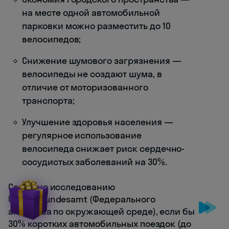
на месте одной автомобильной
парковки можно разместить до 10
велосипедов;
Снижение шумового загрязнения —
велосипеды не создают шума, в
отличие от моторизованного
транспорта;
Улучшение здоровья населения —
регулярное использование
велосипеда снижает риск сердечно-
сосудистых заболеваний на 30%.
Согласно исследованию
Umweltbundesamt (Федерального
агентства по окружающей среде), если бы
30% коротких автомобильных поездок (до