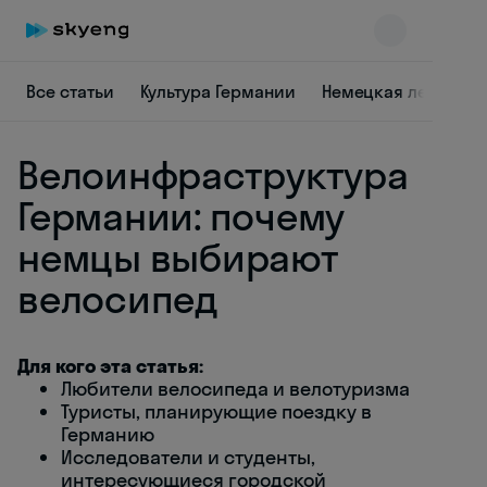
Все статьи
Культура Германии
Немецкая лексика
Велоинфраструктура
Германии: почему
немцы выбирают
велосипед
Skyeng Chat
online
Для кого эта статья:
Любители велосипеда и велотуризма
Туристы, планирующие поездку в
Германию
Исследователи и студенты,
интересующиеся городской