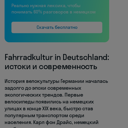
Реально нужная лексика, чтобы
понимать 60% разговоров в немецком
Скачать бесплатно
Fahrradkultur in Deutschland:
истоки и современность
История велокультуры Германии началась
задолго до эпохи современных
экологических трендов. Первые
велосипеды появились на немецких
улицах в конце XIX века, быстро став
популярным транспортом среди
населения. Карл фон Драйс, немецкий