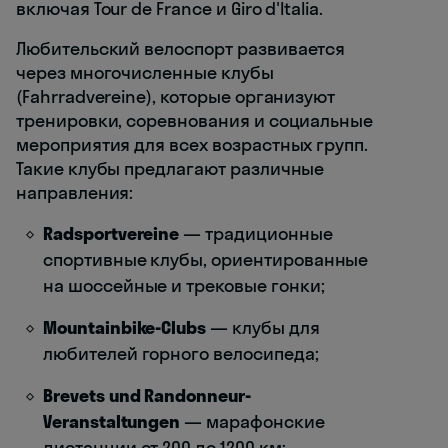
включая Tour de France и Giro d'Italia.
Любительский велоспорт развивается
через многочисленные клубы
(Fahrradvereine), которые организуют
тренировки, соревнования и социальные
мероприятия для всех возрастных групп.
Такие клубы предлагают различные
направления:
Radsportvereine
— традиционные
спортивные клубы, ориентированные
на шоссейные и трековые гонки;
Mountainbike-Clubs
— клубы для
любителей горного велосипеда;
Brevets und Randonneur-
Veranstaltungen
— марафонские
дистанции от 200 до 1200 км;