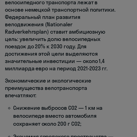
велосипедного транспорта лежат в
основе немецкой транспортной политики.
Федеральный план развития
велодвижения (Nationaler
Radverkehrsplan) ставит амбициозную
цель: увеличить долю велосипедных
поездок до 20% к 2030 году. Для
достижения этой цели выделяются
значительные инвестиции — около 1,4
миллиарда евро на период 2021-2023 гг.
Экономические и экологические
преимущества велотранспорта
впечатляют:
Снижение выбросов CO2 — 1 км на
велосипеде вместо автомобиля
сохраняет около 200 г CO2;
Экономия городского пространства —