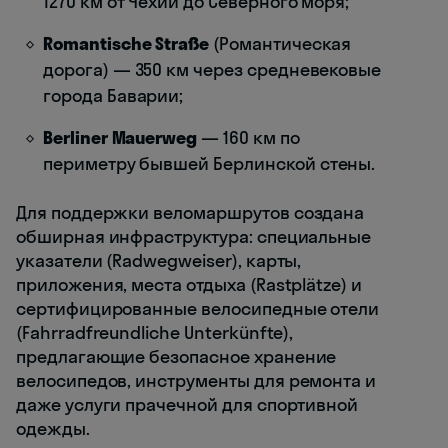
1270 км от Чехии до Северного моря;
Romantische Straße
(Романтическая
дорога) — 350 км через средневековые
города Баварии;
Berliner Mauerweg
— 160 км по
периметру бывшей Берлинской стены.
Для поддержки веломаршрутов создана
обширная инфраструктура: специальные
указатели (Radwegweiser), карты,
приложения, места отдыха (Rastplätze) и
сертифицированные велосипедные отели
(Fahrradfreundliche Unterkünfte),
предлагающие безопасное хранение
велосипедов, инструменты для ремонта и
даже услуги прачечной для спортивной
одежды.