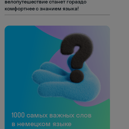
велопутешествие станет гораздо
комфортнее с знанием языка!
1000 самых важных слов
в немецком языке