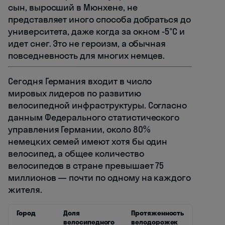
сын, выросший в Мюнхене, не
представляет иного способа добраться до
университета, даже когда за окном -5°C и
идет снег. Это не героизм, а обычная
повседневность для многих немцев.
Сегодня Германия входит в число
мировых лидеров по развитию
велосипедной инфраструктуры. Согласно
данным Федерального статистического
управления Германии, около 80%
немецких семей имеют хотя бы один
велосипед, а общее количество
велосипедов в стране превышает 75
миллионов — почти по одному на каждого
жителя.
Город
Доля
Протяженность
велосипедного
велодорожек