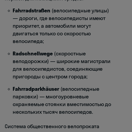
Fahrradstraßen
(велосипедные улицы)
— дороги, где велосипедисты имеют
приоритет, а автомобили могут
двигаться только со скоростью
велосипеда;
Radschnellwege
(скоростные
велодорожки) — широкие магистрали
для велосипедистов, соединяющие
пригороды с центром города;
Fahrradparkhäuser
(велосипедные
парковки) — многоуровневые
охраняемые стоянки вместимостью до
нескольких тысяч велосипедов.
Система общественного велопроката