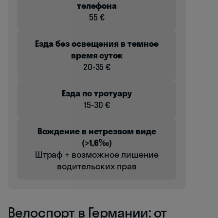
телефона
55 €
Езда без освещения в темное
время суток
20-35 €
Езда по тротуару
15-30 €
Вождение в нетрезвом виде
(>1,6‰)
Штраф + возможное лишение
водительских прав
Велоспорт в Германии: от