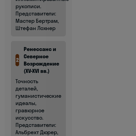
рукописи.
Представители:
Мастер Бертрам,
Штефан Лохнер
Ренессанс и
Северное
2
Возрождение
(XV-XVI вв.)
Точность
деталей,
гуманистические
идеалы,
гравюрное
искусство.
Представители:
Альбрехт Дюрер,