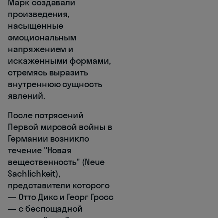
Марк создавали
произведения,
насыщенные
эмоциональным
напряжением и
искаженными формами,
стремясь выразить
внутреннюю сущность
явлений.
После потрясений
Первой мировой войны в
Германии возникло
течение "Новая
вещественность" (Neue
Sachlichkeit),
представители которого
— Отто Дикс и Георг Гросс
— с беспощадной