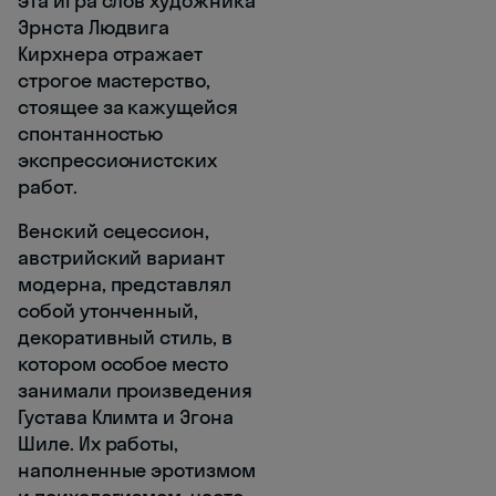
эта игра слов художника
Эрнста Людвига
Кирхнера отражает
строгое мастерство,
стоящее за кажущейся
спонтанностью
экспрессионистских
работ.
Венский сецессион,
австрийский вариант
модерна, представлял
собой утонченный,
декоративный стиль, в
котором особое место
занимали произведения
Густава Климта и Эгона
Шиле. Их работы,
наполненные эротизмом