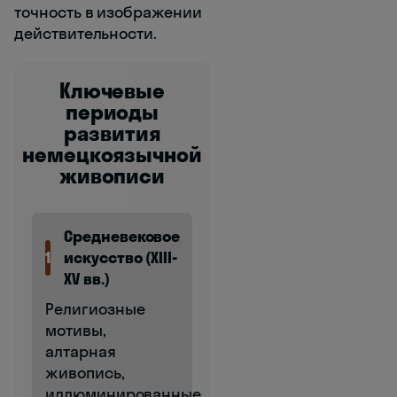
точность в изображении
действительности.
Ключевые
периоды
развития
немецкоязычной
живописи
Средневековое
1
искусство (XIII-
XV вв.)
Религиозные
мотивы,
алтарная
живопись,
иллюминированные