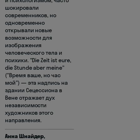
и психологизмом, часто
шокировали
современников, но
одновременно
открывали новые
возможности для
изображения
человеческого тела и
психики. "Die Zeit ist eure,
die Stunde aber meine"
("Время ваше, но час
мой") — эта надпись на
здании Сецессиона в
Вене отражает дух
независимости
художников этого
направления.
Анна Шнайдер,