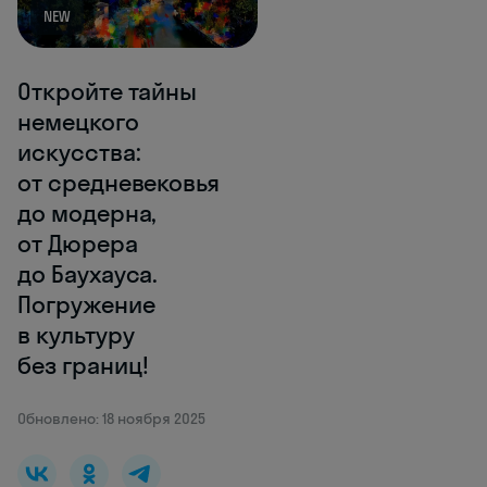
NEW
Откройте тайны
немецкого
искусства:
от средневековья
до модерна,
от Дюрера
до Баухауса.
Погружение
в культуру
без границ!
Обновлено: 18 ноября 2025