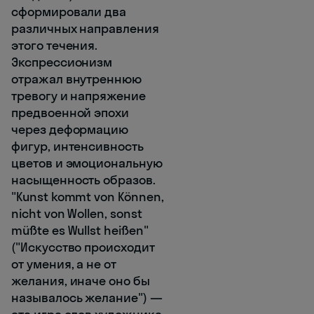
сформировали два
различных направления
этого течения.
Экспрессионизм
отражал внутреннюю
тревогу и напряжение
предвоенной эпохи
через деформацию
фигур, интенсивность
цветов и эмоциональную
насыщенность образов.
"Kunst kommt von Können,
nicht von Wollen, sonst
müßte es Wullst heißen"
("Искусство происходит
от умения, а не от
желания, иначе оно бы
называлось желание") —