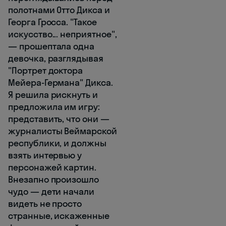
полотнами Отто Дикса и
Георга Гросса. "Такое
искусство... неприятное",
— прошептала одна
девочка, разглядывая
"Портрет доктора
Мейера-Германа" Дикса.
Я решила рискнуть и
предложила им игру:
представить, что они —
журналисты Веймарской
республики, и должны
взять интервью у
персонажей картин.
Внезапно произошло
чудо — дети начали
видеть не просто
странные, искаженные