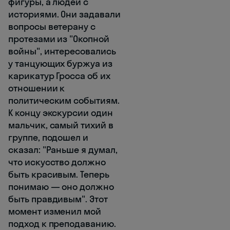
фигуры, а людей с
историями. Они задавали
вопросы ветерану с
протезами из "Окопной
войны", интересовались
у танцующих буржуа из
карикатур Гросса об их
отношении к
политическим событиям.
К концу экскурсии один
мальчик, самый тихий в
группе, подошел и
сказал: "Раньше я думал,
что искусство должно
быть красивым. Теперь
понимаю — оно должно
быть правдивым". Этот
момент изменил мой
подход к преподаванию.