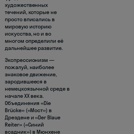
художественных
течений, которые не
просто вписались в
мировую историю
искусства, но и во
многом определили её
дальнейшее развитие.
Экспрессионизм —
пожалуй, наиболее
знаковое движение,
зародившееся в
немецкоязычной среде в
начале XX века.
Объединения «Die
Brücke» («Мост») в
Дрездене и «Der Blaue
Reiter» («Синий
всадник») в Мюнхене