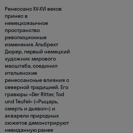
Ренессанс XV-XVI веков
принес в
немецкоязычное
пространство
революционные
изменения. Альбрехт
Дюрер, первый немецкий
художник мирового
масштаба, соединил
итальянские
ренессансные влияния с
северной традицией. Его
гравюры «Der Ritter, Tod
und Teufel» («Рыцарь,
смерть и дьявол») и
акварели природных
сюжетов демонстрируют
невиданную ранее