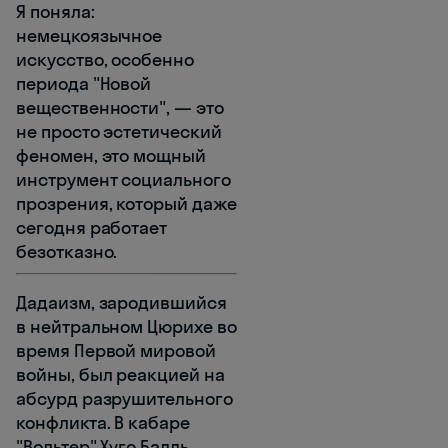
Я поняла:
немецкоязычное
искусство, особенно
периода "Новой
вещественности", — это
не просто эстетический
феномен, это мощный
инструмент социального
прозрения, который даже
сегодня работает
безотказно.
Дадаизм, зародившийся
в нейтральном Цюрихе во
время Первой мировой
войны, был реакцией на
абсурд разрушительного
конфликта. В кабаре
"Вольтер" Хуго Балль,