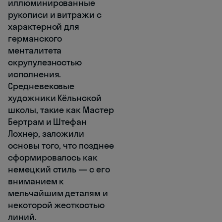
иллюминированные
рукописи и витражи с
характерной для
германского
менталитета
скрупулезностью
исполнения.
Средневековые
художники Кёльнской
школы, такие как Мастер
Бертрам и Штефан
Лохнер, заложили
основы того, что позднее
сформировалось как
немецкий стиль — с его
вниманием к
мельчайшим деталям и
некоторой жесткостью
линий.