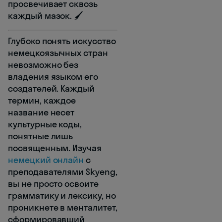
просвечивает сквозь
каждый мазок. 🖌️
Глубоко понять искусство
немецкоязычных стран
невозможно без
владения языком его
создателей. Каждый
термин, каждое
название несет
культурные коды,
понятные лишь
посвященным. Изучая
немецкий онлайн
с
преподавателями Skyeng,
вы не просто освоите
грамматику и лексику, но
проникнете в менталитет,
сформировавший