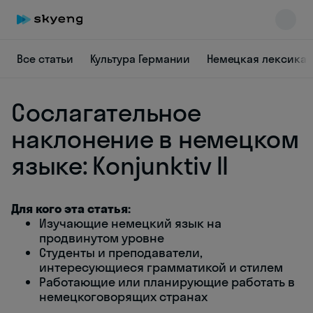
Все статьи
Культура Германии
Немецкая лексика
Сослагательное
наклонение в немецком
языке: Konjunktiv II
Skyeng Chat
online
Для кого эта статья:
Изучающие немецкий язык на
продвинутом уровне
Студенты и преподаватели,
интересующиеся грамматикой и стилем
Работающие или планирующие работать в
немецкоговорящих странах