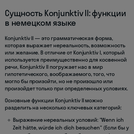
Сущность Konjunktiv II: функции
в немецком языке
Konjunktiv II — это грамматическая форма,
которая выражает нереальность, возможность
или желание. В отличие от Konjunktiv I, который
используется преимущественно для косвенной
речи, Konjunktiv II погружает нас в мир
гипотетического, воображаемого, того, что
могло бы произойти, но не произошло или
произойдет только при определенных условиях.
Основные функции Konjunktiv II можно
разделить на несколько ключевых категорий:
Выражение нереальных условий: "Wenn ich
Zeit hätte, würde ich dich besuchen" (Если бы у