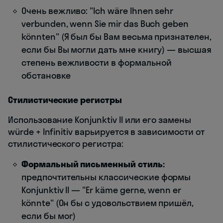
Очень вежливо: "Ich wäre Ihnen sehr
verbunden, wenn Sie mir das Buch geben
könnten" (Я был бы Вам весьма признателен,
если бы Вы могли дать мне книгу) — высшая
степень вежливости в формальной
обстановке
Стилистические регистры
Использование Konjunktiv II или его замены
würde + Infinitiv варьируется в зависимости от
стилистического регистра:
Формальный письменный стиль:
предпочтительны классические формы
Konjunktiv II — "Er käme gerne, wenn er
könnte" (Он бы с удовольствием пришёл,
если бы мог)