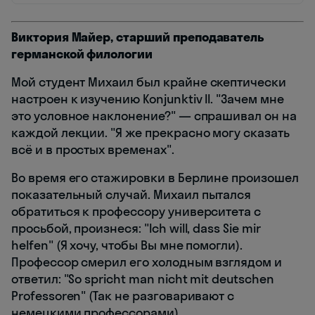
Виктория Майер, старший преподаватель
германской филологии
Мой студент Михаил был крайне скептически
настроен к изучению Konjunktiv II. "Зачем мне
это условное наклонение?" — спрашивал он на
каждой лекции. "Я же прекрасно могу сказать
всё и в простых временах".
Во время его стажировки в Берлине произошел
показательный случай. Михаил пытался
обратиться к профессору университета с
просьбой, произнеся: "Ich will, dass Sie mir
helfen" (Я хочу, чтобы Вы мне помогли).
Профессор смерил его холодным взглядом и
ответил: "So spricht man nicht mit deutschen
Professoren" (Так не разговаривают с
немецкими профессорами).