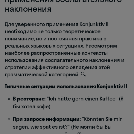
наклонения
Для уверенного применения Konjunktiv II
необходимо не только теоретическое
понимание, но и постоянная практика в
реальных языковых ситуациях. Рассмотрим
наиболее распространенные контексты
использования сослагательного наклонения и
стратегии эффективного овладения этой
грамматической категорией. 🔍
Типичные ситуации использования Konjunktiv II
В ресторане:
"Ich hätte gern einen Kaffee" (Я
бы хотел кофе)
При запросе информации:
"Könnten Sie mir
sagen, wie spät es ist?" (Не могли бы Вы