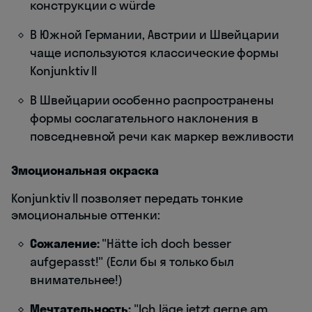
конструкции с würde
В Южной Германии, Австрии и Швейцарии
чаще используются классические формы
Konjunktiv II
В Швейцарии особенно распространены
формы сослагательного наклонения в
повседневной речи как маркер вежливости
Эмоциональная окраска
Konjunktiv II позволяет передать тонкие
эмоциональные оттенки:
Сожаление:
"Hätte ich doch besser
aufgepasst!" (Если бы я только был
внимательнее!)
Мечтательность:
"Ich läge jetzt gerne am