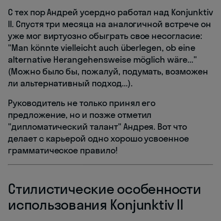
С тех пор Андрей усердно работал над Konjunktiv
II. Спустя три месяца на аналогичной встрече он
уже мог виртуозно обыграть свое несогласие:
"Man könnte vielleicht auch überlegen, ob eine
alternative Herangehensweise möglich wäre..."
(Можно было бы, пожалуй, подумать, возможен
ли альтернативный подход...).
Руководитель не только принял его
предложение, но и позже отметил
"дипломатический талант" Андрея. Вот что
делает с карьерой одно хорошо усвоенное
грамматическое правило!
Стилистические особенности
использования Konjunktiv II