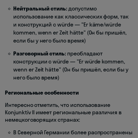
Нейтральный стиль:
допустимо
использование как классических форм, так
и конструкций с würde — "Er käme/würde
kommen, wenn er Zeit hätte" (Он бы пришёл,
если бы у него было время)
Разговорный стиль:
преобладают
конструкции с würde — "Er würde kommen,
wenn er Zeit hätte" (Он бы пришёл, если бы у
него было время)
Региональные особенности
Интересно отметить, что использование
Konjunktiv II имеет региональные различия в
немецкоговорящих странах:
В Северной Германии более распространены