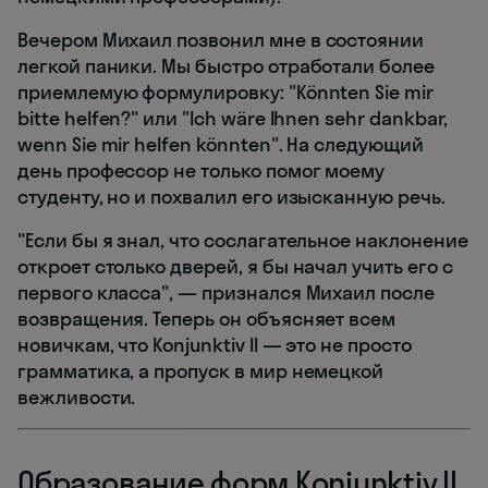
Вечером Михаил позвонил мне в состоянии
легкой паники. Мы быстро отработали более
приемлемую формулировку: "Könnten Sie mir
bitte helfen?" или "Ich wäre Ihnen sehr dankbar,
wenn Sie mir helfen könnten". На следующий
день профессор не только помог моему
студенту, но и похвалил его изысканную речь.
"Если бы я знал, что сослагательное наклонение
откроет столько дверей, я бы начал учить его с
первого класса", — признался Михаил после
возвращения. Теперь он объясняет всем
новичкам, что Konjunktiv II — это не просто
грамматика, а пропуск в мир немецкой
вежливости.
Образование форм Konjunktiv II