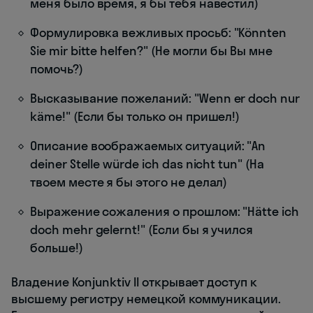
меня было время, я бы тебя навестил)
Формулировка вежливых просьб: "Könnten
Sie mir bitte helfen?" (Не могли бы Вы мне
помочь?)
Высказывание пожеланий: "Wenn er doch nur
käme!" (Если бы только он пришел!)
Описание воображаемых ситуаций: "An
deiner Stelle würde ich das nicht tun" (На
твоем месте я бы этого не делал)
Выражение сожаления о прошлом: "Hätte ich
doch mehr gelernt!" (Если бы я учился
больше!)
Владение Konjunktiv II открывает доступ к
высшему регистру немецкой коммуникации.