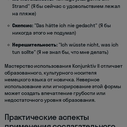
Strand" (Я бы сейчас с удовольствием лежал
на пляже)
Скепсис:
"Das hätte ich nie gedacht" (Я бы
никогда этого не подумал)
Нерешительность:
"Ich wüsste nicht, was ich
tun sollte" (Я не знал бы, что мне делать)
Мастерство использования Konjunktiv II отличает
образованного, культурного носителя
немецкого языка от новичка. Неверное
использование или игнорирование этой формы
может создать впечатление грубости или
недостаточного уровня образования.
Практические аспекты
применения сослагательного