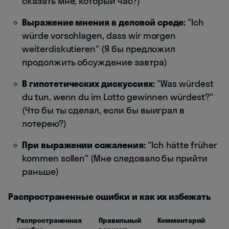
сказать мне, который час?)
Выражение мнения в деловой среде:
"Ich
würde vorschlagen, dass wir morgen
weiterdiskutieren" (Я бы предложил
продолжить обсуждение завтра)
В гипотетических дискуссиях:
"Was würdest
du tun, wenn du im Lotto gewinnen würdest?"
(Что бы ты сделал, если бы выиграл в
лотерею?)
При выражении сожаления:
"Ich hätte früher
kommen sollen" (Мне следовало бы прийти
раньше)
Распространенные ошибки и как их избежать
Распространенная
Правильный
Комментарий