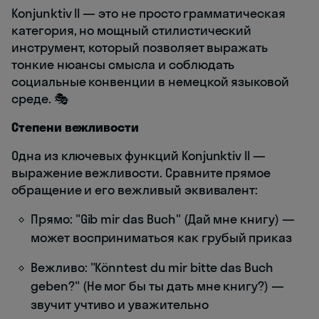
Konjunktiv II — это не просто грамматическая
категория, но мощный стилистический
инструмент, который позволяет выражать
тонкие нюансы смысла и соблюдать
социальные конвенции в немецкой языковой
среде. 🎭
Степени вежливости
Одна из ключевых функций Konjunktiv II —
выражение вежливости. Сравните прямое
обращение и его вежливый эквивалент:
Прямо: "Gib mir das Buch" (Дай мне книгу) —
может восприниматься как грубый приказ
Вежливо: "Könntest du mir bitte das Buch
geben?" (Не мог бы ты дать мне книгу?) —
звучит учтиво и уважительно