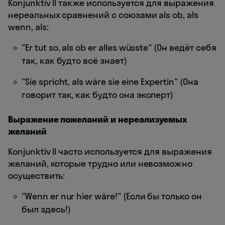
Konjunktiv II также используется для выражения
нереальных сравнений с союзами als ob, als
wenn, als:
"Er tut so, als ob er alles wüsste" (Он ведёт себя
так, как будто всё знает)
"Sie spricht, als wäre sie eine Expertin" (Она
говорит так, как будто она эксперт)
Выражение пожеланий и нереализуемых
желаний
Konjunktiv II часто используется для выражения
желаний, которые трудно или невозможно
осуществить:
"Wenn er nur hier wäre!" (Если бы только он
был здесь!)