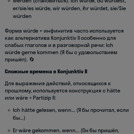
werden (становиться): ich würde, du würdest,
er/sie/es würde, wir würden, ihr würdet, sie/Sie
würden
Форма würde + инфинитив часто используется
как альтернатива Konjunktiv II особенно для
слабых глаголов и в разговорной речи: Ich
würde gerne kommen (Я бы с удовольствием
пришёл). 🔄
Сложные времена в Konjunktiv II
Для выражения действий, относящихся к
прошлому, используется конструкция с hätte
или wäre + Partizip II:
Ich hätte gelesen, wenn... (Я бы прочитал, если
бы...)
Er wäre gekommen, wenn... (Он бы пришёл,