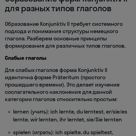
для разных типов глаголов
Образование Konjunktiv II требует системного
подхода и понимания структуры немецкого
глагола. Разберем основные принципы
формирования для различных типов глаголов.
Слабые глаголы
Для слабых глаголов форма Konjunktiv II
идентична форме Präteritum (простого
прошедшего времени). Это делает изучение
сослагательного наклонения для данной
категории глаголов относительно простым:
lernen (учить): ich lernte, du lerntest, er/sie/es
lernte, wir lernten, ihr lerntet, sie/Sie lernten
spielen (играть): ich spielte, du spieltest,