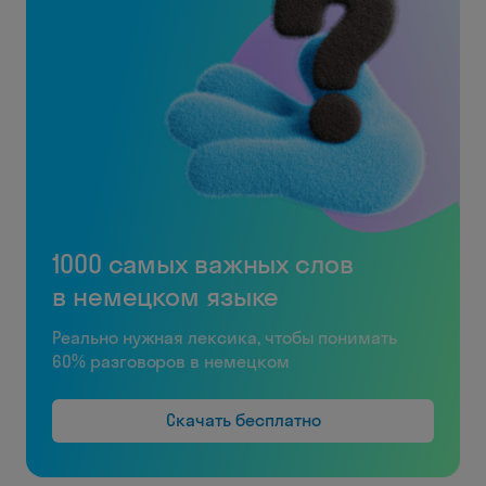
1000 самых важных слов
в немецком языке
Реально нужная лексика, чтобы понимать
60% разговоров в немецком
Скачать бесплатно