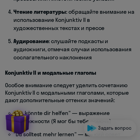
Чтение литературы:
обращайте внимание на
использование Konjunktiv II в
художественных текстах и прессе
Аудирование:
слушайте подкасты и
аудиокниги, отмечая случаи использования
сослагательного наклонения
Konjunktiv II и модальные глаголы
Особое внимание следует уделить сочетанию
Konjunktiv II с модальными глаголами, которые
дают дополнительные оттенки значений:
"Ich könnte dir helfen" — выражение
возможности (Я мог бы тебе помочь)
Задать вопрос
"Du solltest mehr lernen" — мягкий совет