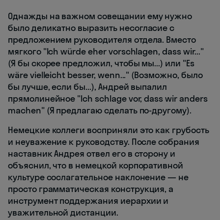
Однажды на важном совещании ему нужно
было деликатно выразить несогласие с
предложением руководителя отдела. Вместо
мягкого "Ich würde eher vorschlagen, dass wir..."
(Я бы скорее предложил, чтобы мы...) или "Es
wäre vielleicht besser, wenn..." (Возможно, было
бы лучше, если бы...), Андрей выпалил
прямолинейное "Ich schlage vor, dass wir anders
machen" (Я предлагаю сделать по-другому).
Немецкие коллеги восприняли это как грубость
и неуважение к руководству. После собрания
наставник Андрея отвел его в сторону и
объяснил, что в немецкой корпоративной
культуре сослагательное наклонение — не
просто грамматическая конструкция, а
инструмент поддержания иерархии и
уважительной дистанции.