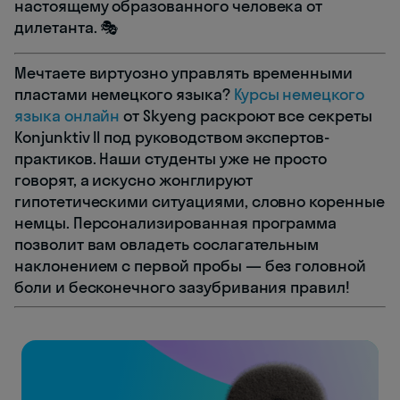
настоящему образованного человека от
дилетанта. 🎭
Мечтаете виртуозно управлять временными
пластами немецкого языка?
Курсы немецкого
языка онлайн
от Skyeng раскроют все секреты
Konjunktiv II под руководством экспертов-
практиков. Наши студенты уже не просто
говорят, а искусно жонглируют
гипотетическими ситуациями, словно коренные
немцы. Персонализированная программа
позволит вам овладеть сослагательным
наклонением с первой пробы — без головной
боли и бесконечного зазубривания правил!