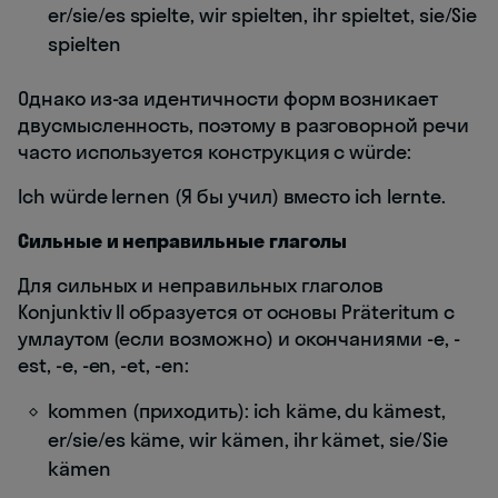
er/sie/es spielte, wir spielten, ihr spieltet, sie/Sie
spielten
Однако из-за идентичности форм возникает
двусмысленность, поэтому в разговорной речи
часто используется конструкция с würde:
Ich würde lernen (Я бы учил) вместо ich lernte.
Сильные и неправильные глаголы
Для сильных и неправильных глаголов
Konjunktiv II образуется от основы Präteritum с
умлаутом (если возможно) и окончаниями -e, -
est, -e, -en, -et, -en:
kommen (приходить): ich käme, du kämest,
er/sie/es käme, wir kämen, ihr kämet, sie/Sie
kämen