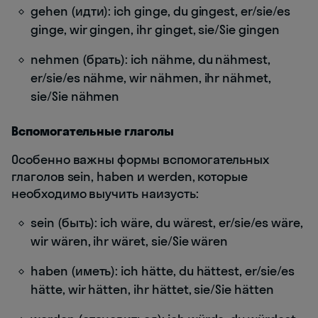
gehen (идти): ich ginge, du gingest, er/sie/es
ginge, wir gingen, ihr ginget, sie/Sie gingen
nehmen (брать): ich nähme, du nähmest,
er/sie/es nähme, wir nähmen, ihr nähmet,
sie/Sie nähmen
Вспомогательные глаголы
Особенно важны формы вспомогательных
глаголов sein, haben и werden, которые
необходимо выучить наизусть:
sein (быть): ich wäre, du wärest, er/sie/es wäre,
wir wären, ihr wäret, sie/Sie wären
haben (иметь): ich hätte, du hättest, er/sie/es
hätte, wir hätten, ihr hättet, sie/Sie hätten