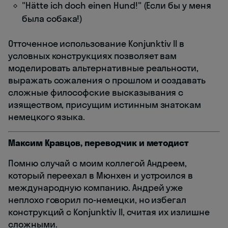
"Hätte ich doch einen Hund!" (Если бы у меня
была собака!)
Отточенное использование Konjunktiv II в
условных конструкциях позволяет вам
моделировать альтернативные реальности,
выражать сожаления о прошлом и создавать
сложные философские высказывания с
изяществом, присущим истинным знатокам
немецкого языка.
Максим Кравцов, переводчик и методист
Помню случай с моим коллегой Андреем,
который переехал в Мюнхен и устроился в
международную компанию. Андрей уже
неплохо говорил по-немецки, но избегал
конструкций с Konjunktiv II, считая их излишне
сложными.