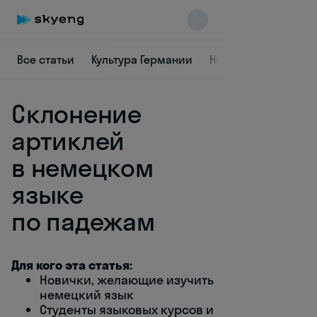
Все статьи
Культура Германии
Немецкая лексика
Склонение
артиклей
в немецком
языке
Skyeng Chat
online
по падежам
Для кого эта статья:
Новички, желающие изучить
немецкий язык
Студенты языковых курсов и