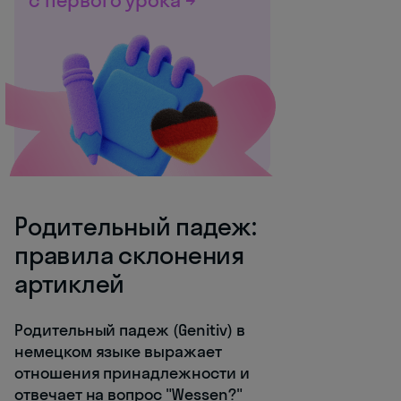
с первого урока →
Родительный падеж:
правила склонения
артиклей
Родительный падеж (Genitiv) в
немецком языке выражает
отношения принадлежности и
отвечает на вопрос "Wessen?"