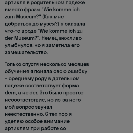
артикля в родительном падеже
вместо фразы "Wie komme ich
zum Museum?" (Как мне
добраться до музея?) я сказала
что-то вроде "Wie komme ich zu
der Museum?". Немец вежливо
улыбнулся, но я заметила его
замешательство.
Только спустя несколько месяцев
обучения я поняла свою ошибку
– среднему роду в дательном
падеже соответствует форма
dem, а не der. Это было простое
несоответствие, но из-за него
мой вопрос звучал
неестественно. С тех пор я
уделяю особое внимание
артиклям при работе со