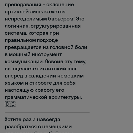
преподавания – склонение
артиклей лишь кажется
непреодолимым барьером! Это
логичная, структурированная
система, которая при
правильном подходе
превращается из головной боли
в мощный инструмент
коммуникации. Освоив эту тему,
вы сделаете гигантский шаг
вперёд в овладении немецким
языком и откроете для себя
настоящую красоту его
грамматической архитектуры.
🇩🇪
Хотите раз и навсегда
разобраться с немецкими