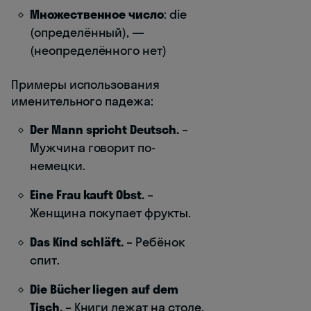
Множественное число
: die
(определённый), —
(неопределённого нет)
Примеры использования
именительного падежа:
Der Mann spricht Deutsch.
–
Мужчина говорит по-
немецки.
Eine Frau kauft Obst.
–
Женщина покупает фрукты.
Das Kind schläft.
– Ребёнок
спит.
Die Bücher liegen auf dem
Tisch.
– Книги лежат на столе.