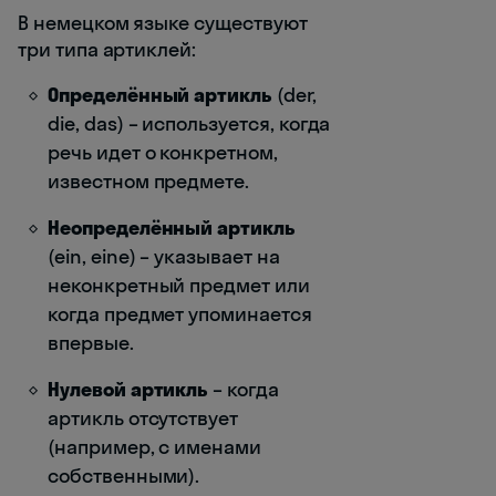
В немецком языке существуют
три типа артиклей:
Определённый артикль
(der,
die, das) – используется, когда
речь идет о конкретном,
известном предмете.
Неопределённый артикль
(ein, eine) – указывает на
неконкретный предмет или
когда предмет упоминается
впервые.
Нулевой артикль
– когда
артикль отсутствует
(например, с именами
собственными).