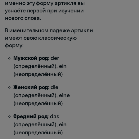
именно эту форму артикля вы
узнаёте первой при изучении
нового слова.
В именительном падеже артикли
имеют свою классическую
форму:
Мужской род
: der
(определённый), ein
(неопределённый)
Женский род
: die
(определённый), eine
(неопределённый)
Средний род
: das
(определённый), ein
(неопределённый)