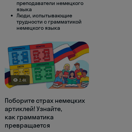
преподаватели немецкого
языка
Люди, испытывающие
трудности с грамматикой
немецкого языка
2.4K
Поборите страх немецких
артиклей! Узнайте,
как грамматика
превращается