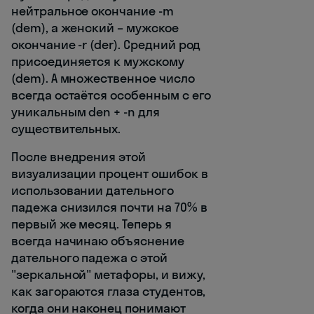
нейтральное окончание -m
(dem), а женский – мужское
окончание -r (der). Средний род
присоединяется к мужскому
(dem). А множественное число
всегда остаётся особенным с его
уникальным den + -n для
существительных.
После внедрения этой
визуализации процент ошибок в
использовании дательного
падежа снизился почти на 70% в
первый же месяц. Теперь я
всегда начинаю объяснение
дательного падежа с этой
"зеркальной" метафоры, и вижу,
как загораются глаза студентов,
когда они наконец понимают