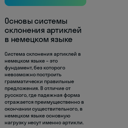
Основы системы
склонения артиклей
в немецком языке
Система склонения артиклей в
немецком языке – это
фундамент, без которого
невозможно построить
грамматически правильные
предложения. В отличие от
русского, где падежная форма
отражается преимущественно в
окончании существительного, в
немецком языке основную
нагрузку несут именно артикли.