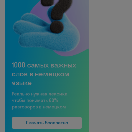
1000 самых важных
слов в немецком
языке
Реально нужная лексика,
чтобы понимать 60%
разговоров в немецком
Скачать бесплатно