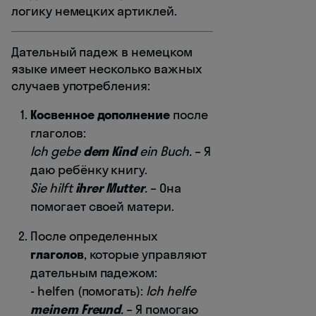
логику немецких артиклей.
Дательный падеж в немецком
языке имеет несколько важных
случаев употребления:
Косвенное дополнение
после
глаголов:
Ich gebe
dem Kind
ein Buch.
– Я
даю ребёнку книгу.
Sie hilft
ihrer Mutter
.
– Она
помогает своей матери.
После определенных
глаголов
, которые управляют
дательным падежом:
- helfen (помогать):
Ich helfe
meinem Freund
.
– Я помогаю