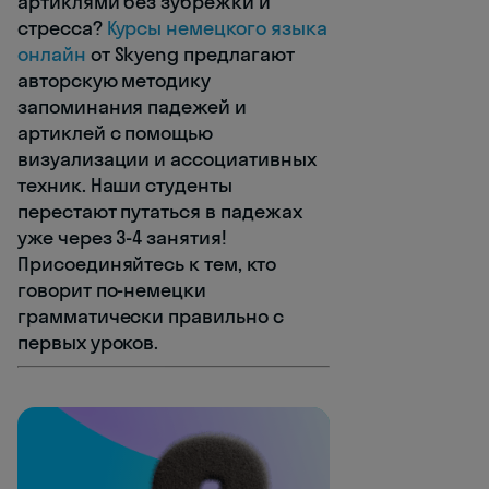
артиклями без зубрёжки и
стресса?
Курсы немецкого языка
онлайн
от Skyeng предлагают
авторскую методику
запоминания падежей и
артиклей с помощью
визуализации и ассоциативных
техник. Наши студенты
перестают путаться в падежах
уже через 3-4 занятия!
Присоединяйтесь к тем, кто
говорит по-немецки
грамматически правильно с
первых уроков.