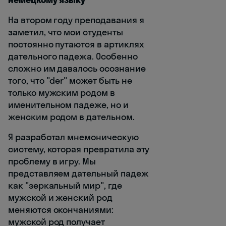
На втором году преподавания я
заметил, что мои студенты
постоянно путаются в артиклях
дательного падежа. Особенно
сложно им давалось осознание
того, что "der" может быть не
только мужским родом в
именительном падеже, но и
женским родом в дательном.
Я разработал мнемоническую
систему, которая превратила эту
проблему в игру. Мы
представляем дательный падеж
как "зеркальный мир", где
мужской и женский род
меняются окончаниями:
мужской род получает