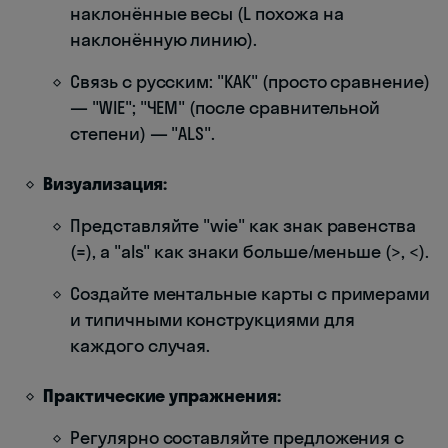
наклонённые весы (L похожа на
наклонённую линию).
Связь с русским: "КАК" (просто сравнение)
— "WIE"; "ЧЕМ" (после сравнительной
степени) — "ALS".
Визуализация:
Представляйте "wie" как знак равенства
(=), а "als" как знаки больше/меньше (>, <).
Создайте ментальные карты с примерами
и типичными конструкциями для
каждого случая.
Практические упражнения:
Регулярно составляйте предложения с