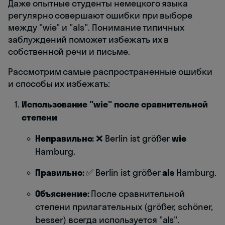
Даже опытные студенты немецкого языка
регулярно совершают ошибки при выборе
между "wie" и "als". Понимание типичных
заблуждений поможет избежать их в
собственной речи и письме.
Рассмотрим самые распространенные ошибки
и способы их избежать:
Использование "wie" после сравнительной
степени
Неправильно:
❌ Berlin ist größer
wie
Hamburg.
Правильно:
✅ Berlin ist größer
als
Hamburg.
Объяснение:
После сравнительной
степени прилагательных (größer, schöner,
besser) всегда используется "als".