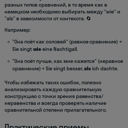
разных типов сравнений, в то время как в
немецком необходимо выбирать между "wie" и
"als" в зависимости от контекста. 🔄
Например:
"Она поёт как соловей" (равное сравнение) →
Sie singt
wie
eine Nachtigall.
"Она поёт лучше, как мне кажется" (неравное
сравнение) → Sie singt besser,
als
ich dachte.
Чтобы избежать таких ошибок, полезно
анализировать каждую сравнительную
конструкцию с точки зрения равенства/
неравенства и всегда проверять наличие
сравнительной степени прилагательного.
Практические приемы