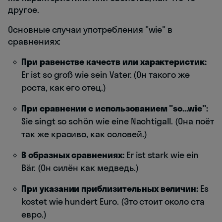
другое.
Основные случаи употребления "wie" в
сравнениях:
При равенстве качеств или характеристик:
Er ist so groß wie sein Vater. (Он такого же
роста, как его отец.)
При сравнении с использованием "so...wie":
Sie singt so schön wie eine Nachtigall. (Она поёт
так же красиво, как соловей.)
В образных сравнениях:
Er ist stark wie ein
Bär. (Он силён как медведь.)
При указании приблизительных величин:
Es
kostet wie hundert Euro. (Это стоит около ста
евро.)