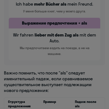
Ich habe
mehr Bücher als
mein Freund.
У меня больше книг, чем у моего друга.
Выражение предпочтения + als
Wir fahren
lieber mit dem Zug als
mit dem
Auto.
Мы предпочитаем ездить на поезде, а не на
машине.
Важно помнить, что после "als" следует
именительный падеж, если сравниваемое
существительное выступает подлежащим
нового предложения:
Структура
Пример
Падеж после
предложения
als