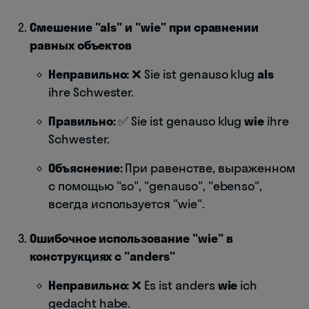
Смешение "als" и "wie" при сравнении
равных объектов
Неправильно:
❌ Sie ist genauso klug
als
ihre Schwester.
Правильно:
✅ Sie ist genauso klug
wie
ihre
Schwester.
Объяснение:
При равенстве, выраженном
с помощью "so", "genauso", "ebenso",
всегда используется "wie".
Ошибочное использование "wie" в
конструкциях с "anders"
Неправильно:
❌ Es ist anders
wie
ich
gedacht habe.