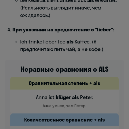
Die Realität sieht anders aus
als
erwartet.
(Реальность выглядит иначе, чем
ожидалось.)
При указании на предпочтение с "lieber":
Ich trinke lieber Tee
als
Kaffee. (Я
предпочитаю пить чай, а не кофе.)
Неравные сравнения с ALS
Сравнительная степень + als
Anna ist
klüger als
Peter.
Анна умнее, чем Петер.
Количественное сравнение + als