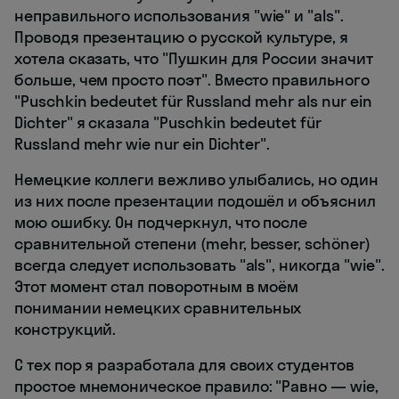
неправильного использования "wie" и "als".
Проводя презентацию о русской культуре, я
хотела сказать, что "Пушкин для России значит
больше, чем просто поэт". Вместо правильного
"Puschkin bedeutet für Russland mehr als nur ein
Dichter" я сказала "Puschkin bedeutet für
Russland mehr wie nur ein Dichter".
Немецкие коллеги вежливо улыбались, но один
из них после презентации подошёл и объяснил
мою ошибку. Он подчеркнул, что после
сравнительной степени (mehr, besser, schöner)
всегда следует использовать "als", никогда "wie".
Этот момент стал поворотным в моём
понимании немецких сравнительных
конструкций.
С тех пор я разработала для своих студентов
простое мнемоническое правило: "Равно — wie,