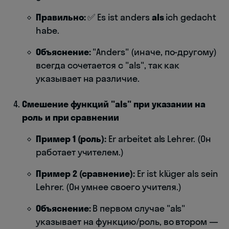
Правильно:
✅ Es ist anders
als
ich gedacht
habe.
Объяснение:
"Anders" (иначе, по-другому)
всегда сочетается с "als", так как
указывает на различие.
Смешение функций "als" при указании на
роль и при сравнении
Пример 1 (роль):
Er arbeitet als Lehrer. (Он
работает учителем.)
Пример 2 (сравнение):
Er ist klüger als sein
Lehrer. (Он умнее своего учителя.)
Объяснение:
В первом случае "als"
указывает на функцию/роль, во втором —