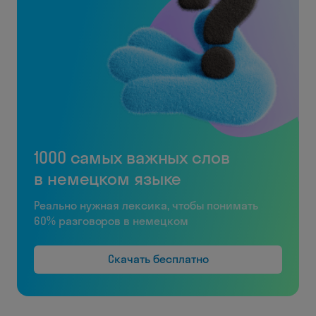
1000 самых важных слов
в немецком языке
Реально нужная лексика, чтобы понимать
60% разговоров в немецком
Скачать бесплатно