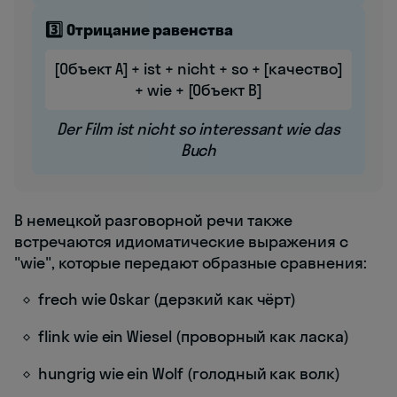
3️⃣ Отрицание равенства
[Объект A] + ist + nicht + so + [качество]
+ wie + [Объект B]
Der Film ist nicht so interessant wie das
Buch
В немецкой разговорной речи также
встречаются идиоматические выражения с
"wie", которые передают образные сравнения:
frech wie Oskar (дерзкий как чёрт)
flink wie ein Wiesel (проворный как ласка)
hungrig wie ein Wolf (голодный как волк)