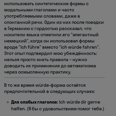
использовать синтетические формы с
модальными глаголами и часто
употребляемыми словами, даже в
спонтанной речи. Один из них после поездки
в Германию с гордостью рассказал, что
носители языка отметили его "элегантный
немецкий", когда он использовал формы
вроде "ich führe" вместо "ich würde fahren".
Этот опыт подтвердил мою убеждённость:
нельзя просто знать правила – нужно
доводить их применение до автоматизма
через осмысленную практику.
В то же время würde-форма остаётся
предпочтительной в следующих случаях:
Для слабых глаголов:
Ich würde dir gerne
helfen. (Я бы с удовольствием помог тебе.)