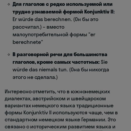
Для глаголов с редко используемой или
трудно узнаваемой формой Konjunktiv II:
Er würde das berechnen. (Он бы это
рассчитал.) – вместо
малоупотребительной формы "er
berechnete"
В разговорной речи для большинства
глаголов, кроме самых частотных:
Sie
würde das niemals tun. (Она бы никогда
этого не сделала.)
Интересно отметить, что в южнонемецких
диалектах, австрийском и швейцарском
вариантах немецкого языка традиционные
формы Konjunktiv II используются чаще, чем в
стандартном немецком языке Германии. Это
связано с историческим развитием языка и