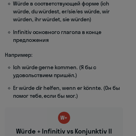
Würde в соответствующей форме (ich
würde, du würdest, er/sie/es würde, wir
würden, ihr würdet, sie würden)
Infinitiv основного глагола в конце
предложения
Например:
Ich würde gerne kommen. (Я бы с
удовольствием пришёл.)
Er würde dir helfen, wenn er könnte. (Он бы
помог тебе, если бы мог.)
W+
Würde + Infinitiv vs Konjunktiv II