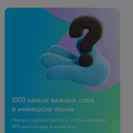
1000 самых важных слов
в немецком языке
Реально нужная лексика, чтобы понимать
60% разговоров в немецком