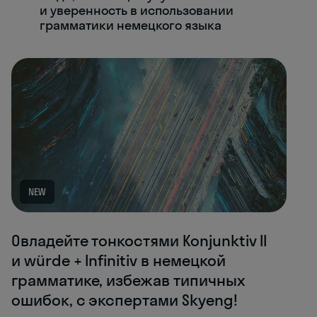
и уверенность в использовании
грамматики немецкого языка
NEW
Овладейте тонкостями Konjunktiv II
и würde + Infinitiv в немецкой
грамматике, избежав типичных
ошибок, с экспертами Skyeng!