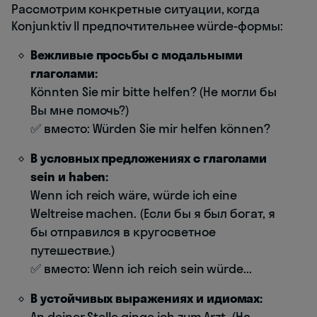
Рассмотрим конкретные ситуации, когда
Konjunktiv II предпочтительнее würde-формы:
Вежливые просьбы с модальными
глаголами:
Könnten Sie mir bitte helfen? (Не могли бы
Вы мне помочь?)
✅ вместо: Würden Sie mir helfen können?
В условных предложениях с глаголами
sein и haben:
Wenn ich reich wäre, würde ich eine
Weltreise machen. (Если бы я был богат, я
бы отправился в кругосветное
путешествие.)
✅ вместо: Wenn ich reich sein würde...
В устойчивых выражениях и идиомах:
An deiner Stelle ginge ich zum Arzt. (На