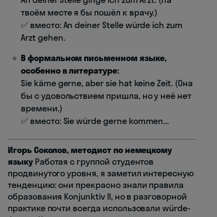
твоём месте я бы пошёл к врачу.)
✅ вместо: An deiner Stelle würde ich zum
Arzt gehen.
В формальном письменном языке,
особенно в литературе:
Sie käme gerne, aber sie hat keine Zeit. (Она
бы с удовольствием пришла, но у неё нет
времени.)
✅ вместо: Sie würde gerne kommen...
Игорь Соколов, методист по немецкому
языку
Работая с группой студентов
продвинутого уровня, я заметил интересную
тенденцию: они прекрасно знали правила
образования Konjunktiv II, но в разговорной
практике почти всегда использовали würde-