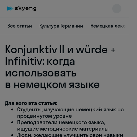
Все статьи
Культура Германии
Немецкая лексика
Konjunktiv II и würde +
Infinitiv: когда
использовать
в немецком языке
Skyeng Chat
online
Для кого эта статья:
Студенты, изучающие немецкий язык на
продвинутом уровне
Преподаватели немецкого языка,
ищущие методические материалы
Люди, желающие улучшить свои навыки