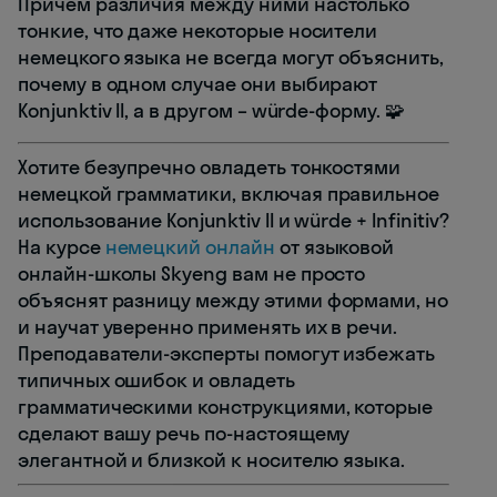
Причём различия между ними настолько
тонкие, что даже некоторые носители
немецкого языка не всегда могут объяснить,
почему в одном случае они выбирают
Konjunktiv II, а в другом – würde-форму. 🧩
Хотите безупречно овладеть тонкостями
немецкой грамматики, включая правильное
использование Konjunktiv II и würde + Infinitiv?
На курсе
немецкий онлайн
от языковой
онлайн-школы Skyeng вам не просто
объяснят разницу между этими формами, но
и научат уверенно применять их в речи.
Преподаватели-эксперты помогут избежать
типичных ошибок и овладеть
грамматическими конструкциями, которые
сделают вашу речь по-настоящему
элегантной и близкой к носителю языка.