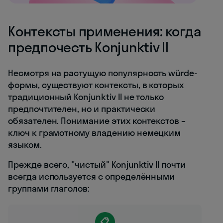
Контексты применения: когда
предпочесть Konjunktiv II
Несмотря на растущую популярность würde-
формы, существуют контексты, в которых
традиционный Konjunktiv II не только
предпочтителен, но и практически
обязателен. Понимание этих контекстов –
ключ к грамотному владению немецким
языком.
Прежде всего, "чистый" Konjunktiv II почти
всегда используется с определёнными
группами глаголов:
📋