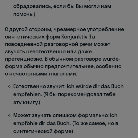
обрадовались, если бы Вы могли нам
помочь.)
С другой стороны, чрезмерное употребление
синтетических форм Konjunktiv II в
повседневной разговорной речи может
звучать неестественно или даже
претенциозно. В обычном разговоре würde-
форма обычно предпочтительнее, особенно
с нечастотными глаголами:
Естественно звучит: Ich würde dir das Buch
empfehlen. (Я бы порекомендовал тебе
эту книгу.)
Может звучать слишком формально: Ich
empföhle dir das Buch. (То же самое, но в
синтетической форме)