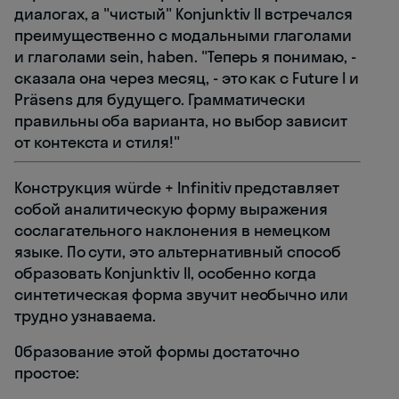
диалогах, а "чистый" Konjunktiv II встречался
преимущественно с модальными глаголами
и глаголами sein, haben. "Теперь я понимаю, -
сказала она через месяц, - это как с Future I и
Präsens для будущего. Грамматически
правильны оба варианта, но выбор зависит
от контекста и стиля!"
Конструкция würde + Infinitiv представляет
собой аналитическую форму выражения
сослагательного наклонения в немецком
языке. По сути, это альтернативный способ
образовать Konjunktiv II, особенно когда
синтетическая форма звучит необычно или
трудно узнаваема.
Образование этой формы достаточно
простое: