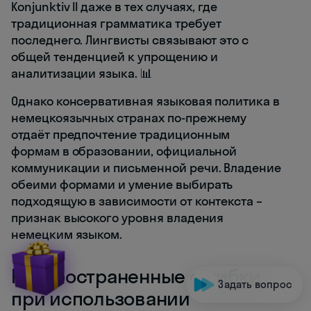
Konjunktiv II даже в тех случаях, где
традиционная грамматика требует
последнего. Лингвисты связывают это с
общей тенденцией к упрощению и
аналитизации языка. 📊
Однако консервативная языковая политика в
немецкоязычных странах по-прежнему
отдаёт предпочтение традиционным
формам в образовании, официальной
коммуникации и письменной речи. Владение
обеими формами и умение выбирать
подходящую в зависимости от контекста –
признак высокого уровня владения
немецким языком.
Распространенные ошибки
Задать вопрос
при использовании