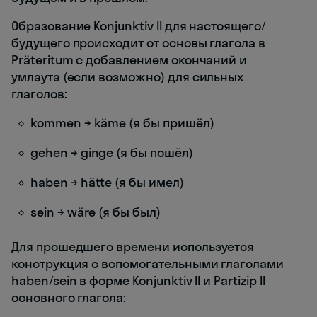
Образование Konjunktiv II для настоящего/
будущего происходит от основы глагола в
Präteritum с добавлением окончаний и
умлаута (если возможно) для сильных
глаголов:
kommen → käme (я бы пришёл)
gehen → ginge (я бы пошёл)
haben → hätte (я бы имел)
sein → wäre (я бы был)
Для прошедшего времени используется
конструкция с вспомогательными глаголами
haben/sein в форме Konjunktiv II и Partizip II
основного глагола: