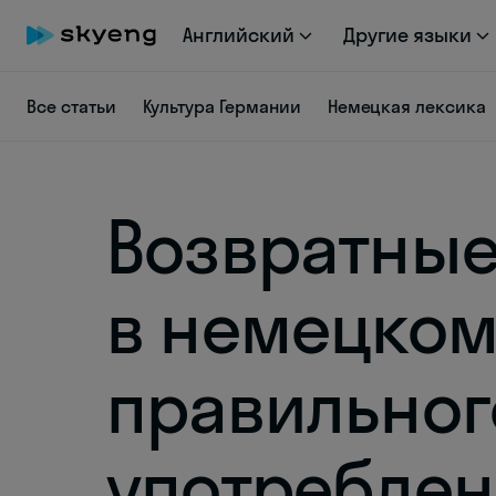
Английский
Другие языки
Все статьи
Культура Германии
Немецкая лексика
Возвратные
в немецком
правильног
употреблен