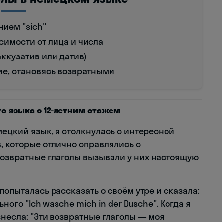
ием "sich"
симости от лица и числа
аккузатив или датив)
ие, становясь возвратными
о языка с 12-летним стажем
мецкий язык, я столкнулась с интересной
в, которые отлично справлялись с
возвратные глаголы вызывали у них настоящую
попыталась рассказать о своём утре и сказала:
ного "Ich wasche mich in der Dusche". Когда я
знесла: "Эти возвратные глаголы — моя