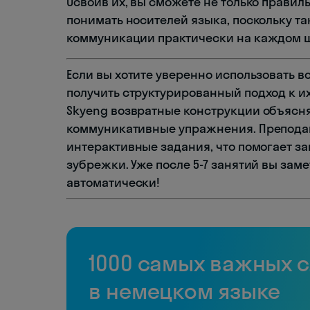
Освоив их, вы сможете не только правил
понимать носителей языка, поскольку т
коммуникации практически на каждом ша
Если вы хотите уверенно использовать в
получить структурированный подход к и
Skyeng возвратные конструкции объясня
коммуникативные упражнения. Препода
интерактивные задания, что помогает за
зубрежки. Уже после 5-7 занятий вы заме
автоматически!
1000 самых важных 
в немецком языке