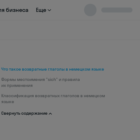
ля бизнеса
Еще
Что такое возвратные глаголы в немецком языке
Формы местоимения "sich" и правила
их применения
Классификация возвратных глаголов в немецком
языке
Свернуть содержание