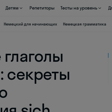
Детям
Репетиторы
Тесты на уровень
Д
Немецкий для начинающих
Немецкая грамматика
 глаголы
: секреты
о
ия sich