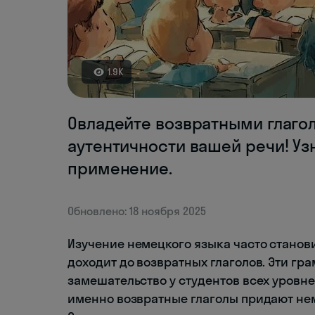
1.9K
Овладейте возвратными глаго
аутентичности вашей речи! Уз
применение.
Обновлено: 18 ноября 2025
Изучение немецкого языка часто станов
доходит до возвратных глаголов. Эти г
замешательство у студентов всех уровн
именно возвратные глаголы придают нем