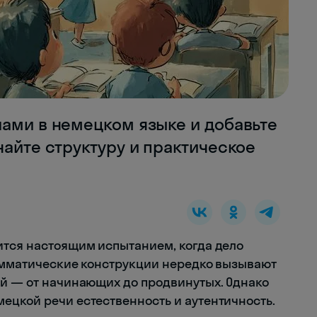
лами в немецком языке и добавьте
найте структуру и практическое
ится настоящим испытанием, когда дело
рамматические конструкции нередко вызывают
ей — от начинающих до продвинутых. Однако
ецкой речи естественность и аутентичность.