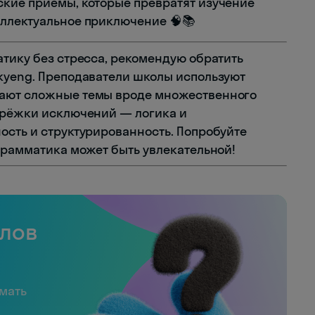
ские приёмы, которые превратят изучение
еллектуальное приключение 🧠📚
атику без стресса, рекомендую обратить
kyeng. Преподаватели школы используют
щают сложные темы вроде множественного
брёжки исключений — логика и
ость и структурированность. Попробуйте
 грамматика может быть увлекательной!
слов
имать