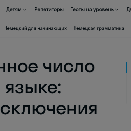
Детям
Репетиторы
Тесты на уровень
Д
Немецкий для начинающих
Немецкая грамматика
нное число
 языке:
исключения