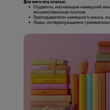
Для кого эта статья:
Студенты, изучающие немецкий язы
множественным числом
Преподаватели немецкого языка, и
Люди, интересующиеся грамматико