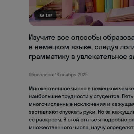
1.6K
Изучите все способы образов
в немецком языке, следуя лог
грамматику в увлекательное з
Обновлено: 18 ноября 2025
Множественное число в немецком языке 
наибольшие трудности у студентов. Пят
многочисленные исключения и кажущая
заставляют опускать руки. Но за кажущ
её раскроем. В этой статье я подробно 
множественного числа, научу определят