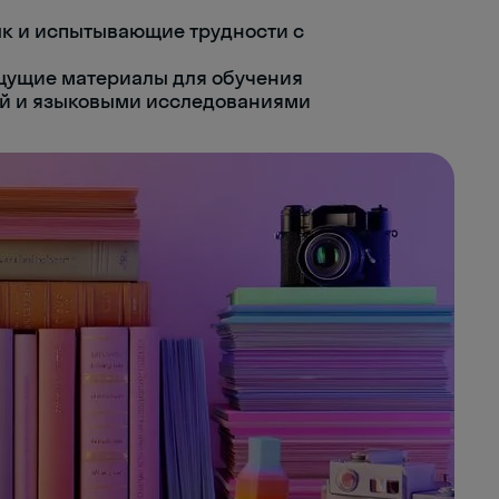
к и испытывающие трудности с
щущие материалы для обучения
й и языковыми исследованиями