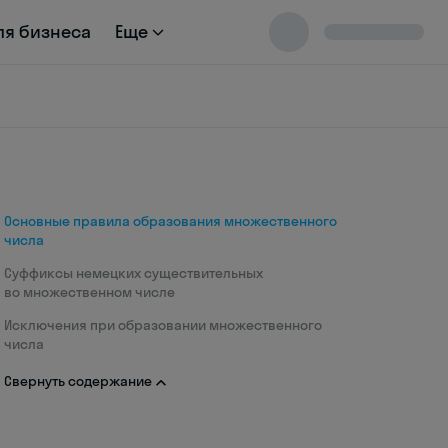
ля бизнеса
Еще
Основные правила образования множественного
числа
Суффиксы немецких существительных
во множественном числе
Исключения при образовании множественного
числа
Свернуть содержание