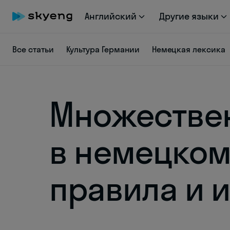
Английский
Другие языки
Все статьи
Культура Германии
Немецкая лексика
Множестве
в немецком
правила и 