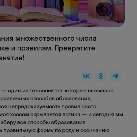
ания множественного числа
ике и правилам. Превратите
анятие!
— один из тех аспектов, которые вызывают
ь различных способов образования,
ся непредсказуемость правил часто
имся хаосом скрывается логика — и сегодня мы
разберу все способы образования
ь правильную форму по роду и окончанию