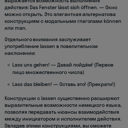
выражается возможность выполнения
действия: Das Fenster lässt sich öffnen. — Окно
можно открыть. Это элегантная альтернатива
конструкциям с модальными глаголами können
или man.
Отдельного внимания заслуживает
употребление lassen в повелительном
наклонении:
Lass uns gehen! — Давай пойдём! (Первое
лицо множественного числа)
Lass das bleiben! — Оставь это! (Прекрати!)
Конструкции с lassen существенно расширяют
выразительные возможности немецкого языка,
позволяя передавать нюансы взаимодействия
между инициатором и исполнителем действия.
Овладев этими конструкциями, вы сможете