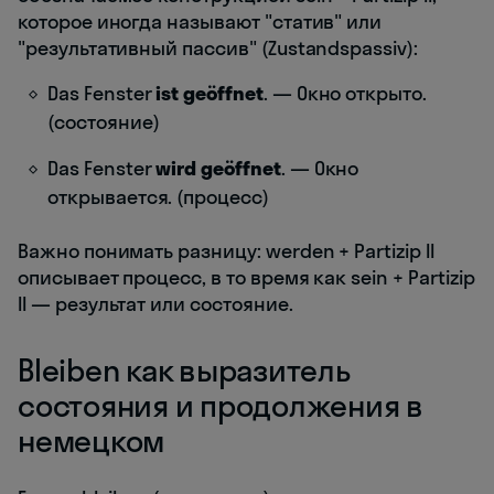
которое иногда называют "статив" или
"результативный пассив" (Zustandspassiv):
Das Fenster
ist
geöffnet
. — Окно открыто.
(состояние)
Das Fenster
wird
geöffnet
. — Окно
открывается. (процесс)
Важно понимать разницу: werden + Partizip II
описывает процесс, в то время как sein + Partizip
II — результат или состояние.
Bleiben как выразитель
состояния и продолжения в
немецком