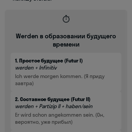
⏱️
Werden в образовании будущего
времени
1. Простое будущее (Futur I)
werden + Infinitiv
Ich werde morgen kommen. (Я приду
завтра)
2. Составное будущее (Futur II)
werden + Partizip II + haben/sein
Er wird schon angekommen sein. (Он,
вероятно, уже прибыл)