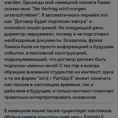
werden. Однажды мой немецкий коллега Томас
сказал мне: "Der Vertrag wird morgen
unterschrieben". Я автоматически перевёл это
как "Договор будет подписан завтра" и
спокойно пошёл домой. На следующий день
директор недоумевал, почему я не подготовил
необходимые документы. Оказалось, фраза
Томаса была не просто информацией о будущем
событии, а пассивной конструкцией,
подразумевающей, что договор должен быть
подписан именно мной! С тех пор я всегда
обращаю внимание студентов на контекст: одна
и та же форма "wird + Partizip II" может означать
как пассив в настоящем времени, так и
действие в будущем, и только контекст помогает
правильно интерпретировать сказанное.
В немецком языке также существует состояние,
обозначаемое конструкцией sein + Partizip II,