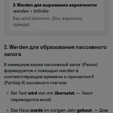
3. Werden для выражения вероятности
werden + Infinitiv
Das wird stimmen. (Это, вероятно,
правда)
2. Werden для образования пассивного
залога
В немецком языке пассивный залог (Passiv)
формируется с помощью werden в
соответствующем времени и причастия II
(Partizip II) основного глагола:
Der Text
wird
von mir
übersetzt
. — Текст
переводится мной.
Das Haus
wurde
im vorigen Jahr
gebaut
. — Дом