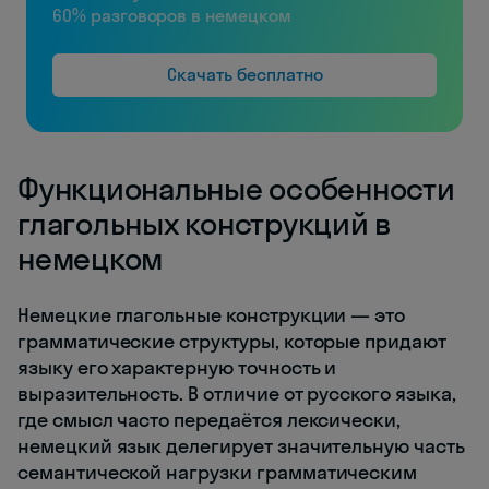
60% разговоров в немецком
Скачать бесплатно
Функциональные особенности
глагольных конструкций в
немецком
Немецкие глагольные конструкции — это
грамматические структуры, которые придают
языку его характерную точность и
выразительность. В отличие от русского языка,
где смысл часто передаётся лексически,
немецкий язык делегирует значительную часть
семантической нагрузки грамматическим