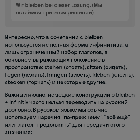
Wir bleiben bei dieser Lösung. (Мы
остаёмся при этом решении)
Интересно, что в сочетании с bleiben
используется не полная форма инфинитива, а
лишь ограниченный набор глаголов, в
основном выражающих положение в
пространстве: stehen (стоять), sitzen (сидеть),
liegen (лежать), hängen (висеть), kleben (клеить),
stecken (торчать) и некоторые другие.
Важный нюанс: немецкие конструкции с bleiben
+ Infinitiv часто нельзя переводить на русский
дословно. В русском языке мы обычно
используем наречия "по-прежнему", "всё ещё"
или глагол "продолжать" для передачи этого
значения: