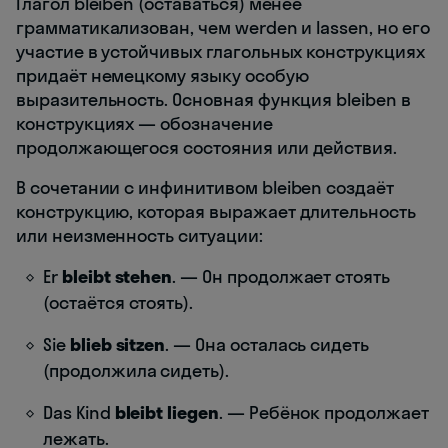
Глагол bleiben (оставаться) менее
грамматикализован, чем werden и lassen, но его
участие в устойчивых глагольных конструкциях
придаёт немецкому языку особую
выразительность. Основная функция bleiben в
конструкциях — обозначение
продолжающегося состояния или действия.
В сочетании с инфинитивом bleiben создаёт
конструкцию, которая выражает длительность
или неизменность ситуации:
Er
bleibt
stehen
. — Он продолжает стоять
(остаётся стоять).
Sie
blieb
sitzen
. — Она осталась сидеть
(продолжила сидеть).
Das Kind
bleibt
liegen
. — Ребёнок продолжает
лежать.