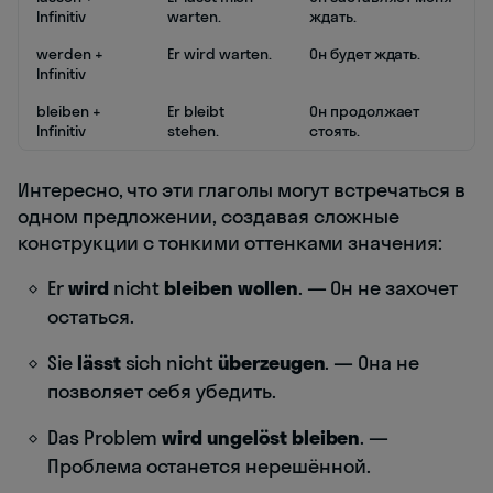
Infinitiv
warten.
ждать.
werden +
Er wird warten.
Он будет ждать.
Infinitiv
bleiben +
Er bleibt
Он продолжает
Infinitiv
stehen.
стоять.
Интересно, что эти глаголы могут встречаться в
одном предложении, создавая сложные
конструкции с тонкими оттенками значения:
Er
wird
nicht
bleiben
wollen
. — Он не захочет
остаться.
Sie
lässt
sich nicht
überzeugen
. — Она не
позволяет себя убедить.
Das Problem
wird ungelöst bleiben
. —
Проблема останется нерешённой.