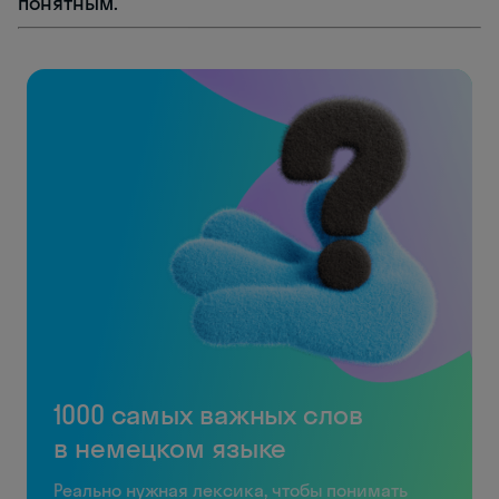
понятным.
1000 самых важных слов
в немецком языке
Реально нужная лексика, чтобы понимать