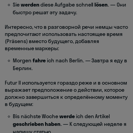
Sie
werden
diese Aufgabe schnell
lösen
. — Они
быстро решат эту задачу.
Интересно, что в разговорной речи немцы часто
предпочитают использовать настоящее время
(Präsens) вместо будущего, добавляя
временные маркеры:
Morgen
fahre
ich nach Berlin. — Завтра я еду в
Берлин.
Futur II используется гораздо реже и в основном
выражает предположение о действии, которое
должно завершиться к определённому моменту
в будущем:
Bis nächste Woche
werde
ich den Artikel
geschrieben haben
. — К следующей неделе я
напишу статью.