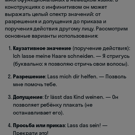
конструкциях с инфинитивом он может
выражать целый спектр значений: от
разрешения и допущения до приказа и
поручения действия другому лицу. Рассмотрим
основные варианты использования:
Каузативное значение
(поручение действия):
Ich lasse meine Haare schneiden. — Я стригусь
(буквально: я позволяю стричь свои волосы).
Разрешение
: Lass mich dir helfen. — Позволь
мне помочь тебе.
Допущение
: Er lässt das Kind weinen. — Он
позволяет ребёнку плакать (не
останавливает его).
Просьба или приказ
: Lass das sein! —
Прекрати это!