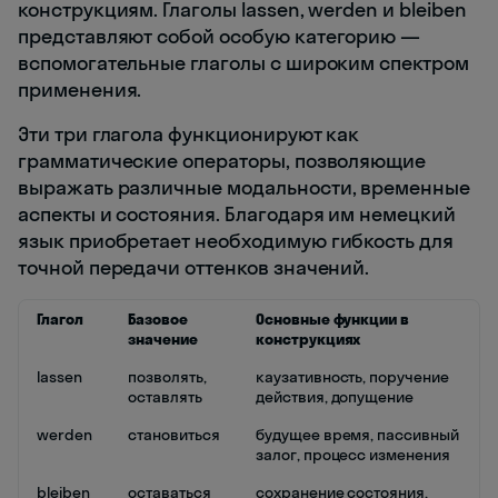
конструкциям. Глаголы lassen, werden и bleiben
представляют собой особую категорию —
вспомогательные глаголы с широким спектром
применения.
Эти три глагола функционируют как
грамматические операторы, позволяющие
выражать различные модальности, временные
аспекты и состояния. Благодаря им немецкий
язык приобретает необходимую гибкость для
точной передачи оттенков значений.
Глагол
Базовое
Основные функции в
значение
конструкциях
lassen
позволять,
каузативность, поручение
оставлять
действия, допущение
werden
становиться
будущее время, пассивный
залог, процесс изменения
bleiben
оставаться
сохранение состояния,