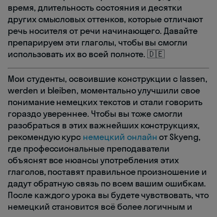
время, длительность состояния и десятки
других смысловых оттенков, которые отличают
речь носителя от речи начинающего. Давайте
препарируем эти глаголы, чтобы вы смогли
использовать их во всей полноте. 🇩🇪
Мои студенты, освоившие конструкции с lassen,
werden и bleiben, моментально улучшили свое
понимание немецких текстов и стали говорить
гораздо увереннее. Чтобы вы тоже смогли
разобраться в этих важнейших конструкциях,
рекомендую курс
немецкий онлайн
от Skyeng,
где профессиональные преподаватели
объяснят все нюансы употребления этих
глаголов, поставят правильное произношение и
дадут обратную связь по всем вашим ошибкам.
После каждого урока вы будете чувствовать, что
немецкий становится всё более логичным и