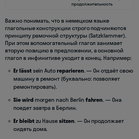
продолжительность
Важно понимать, что в немецком языке
глагольные конструкции строго подчиняются
принципу рамочной структуры (Satzklammer).
При этом вспомогательный глагол занимает
вторую позицию в предложении, а основной
глагол в инфинитиве уходит в конец. Например:
Er lässt
sein Auto
reparieren
. — Он отдаёт свою
машину в ремонт (буквально: позволяет
ремонтировать).
Sie wird
morgen nach Berlin
fahren
. — Она
поедет завтра в Берлин.
Er bleibt
zu Hause
sitzen
. — Он продолжает
сидеть дома.