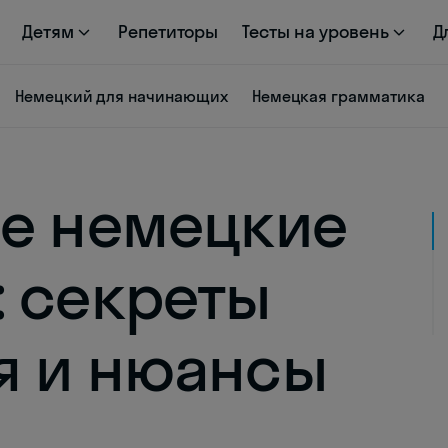
Детям
Репетиторы
Тесты на уровень
Д
Немецкий для начинающих
Немецкая грамматика
е немецкие
 секреты
я и нюансы