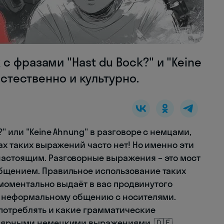
с фразами "Hast du Bock?" и "Keine
естественно и культурно.
" или "Keine Ahnung" в разговоре с немцами,
ах таких выражений часто нет! Но именно эти
астоящим. Разговорные выражения – это мост
бщением. Правильное использование таких
" моментально выдаёт в вас продвинутого
 к неформальному общению с носителями.
употреблять и какие грамматические
улярными немецкими выражениями. 🇩🇪