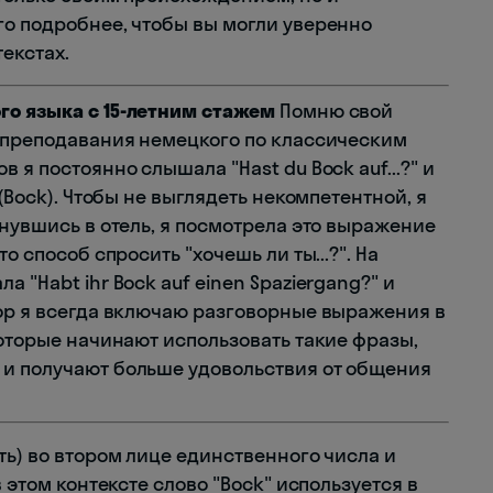
го подробнее, чтобы вы могли уверенно
екстах.
го языка с 15-летним стажем
Помню свой
т преподавания немецкого по классическим
 я постоянно слышала "Hast du Bock auf...?" и
 (Bock). Чтобы не выглядеть некомпетентной, я
рнувшись в отель, я посмотрела это выражение
о способ спросить "хочешь ли ты...?". На
 "Habt ihr Bock auf einen Spaziergang?" и
пор я всегда включаю разговорные выражения в
которые начинают использовать такие фразы,
 и получают больше удовольствия от общения
ть) во втором лице единственного числа и
в этом контексте слово "Bock" используется в