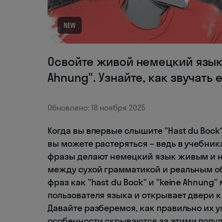
NEW
Освойте живой немецкий язык 
Ahnung". Узнайте, как звучать 
Обновлено: 18 ноября 2025
Когда вы впервые слышите "Hast du Bock?
вы можете растеряться – ведь в учебник
фразы делают немецкий язык живым и н
между сухой грамматикой и реальным о
фраз как "hast du Bock" и "keine Ahnung
пользователя языка и открывает двери
Давайте разберемся, как правильно их 
особенности скрываются за этими поп