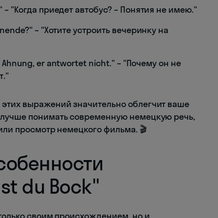
" – "Когда приедет автобус? – Понятия не имею."
enende?" – "Хотите устроить вечеринку на
 Ahnung, er antwortet nicht." – "Почему он не
т."
 этих выражений значительно облегчит ваше
 лучше понимать современную немецкую речь,
 или просмотр немецкого фильма. 🎬
собенности
st du Bock"
 только своим происхождением, но и