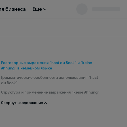
ля бизнеса
Еще
Разговорные выражения "hast du Bock" и "keine
Ahnung" в немецком языке
Грамматические особенности использования "hast
du Bock"
Структура и применение выражения "keine Ahnung"
Свернуть содержание