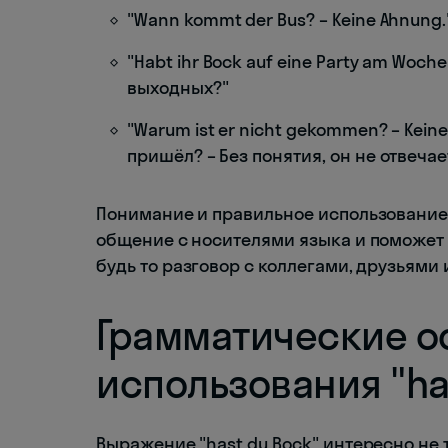
"Wann kommt der Bus? – Keine Ahnung.
"Habt ihr Bock auf eine Party am Woch
выходных?"
"Warum ist er nicht gekommen? – Keine
пришёл? – Без понятия, он не отвечае
Понимание и правильное использование
общение с носителями языка и поможет
будь то разговор с коллегами, друзьями
Грамматические о
использования "ha
Выражение "hast du Bock" интересно не