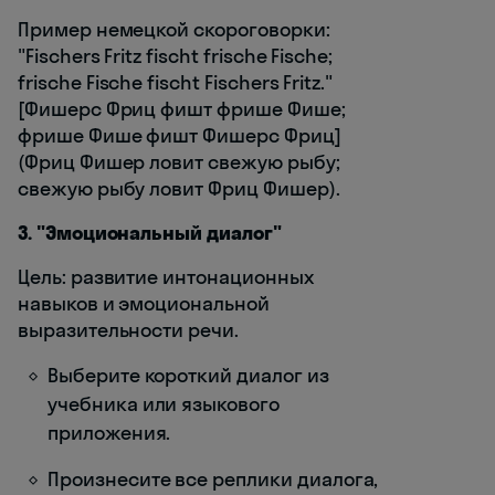
Пример немецкой скороговорки:
"Fischers Fritz fischt frische Fische;
frische Fische fischt Fischers Fritz."
[Фишерс Фриц фишт фрише Фише;
фрише Фише фишт Фишерс Фриц]
(Фриц Фишер ловит свежую рыбу;
свежую рыбу ловит Фриц Фишер).
3. "Эмоциональный диалог"
Цель: развитие интонационных
навыков и эмоциональной
выразительности речи.
Выберите короткий диалог из
учебника или языкового
приложения.
Произнесите все реплики диалога,