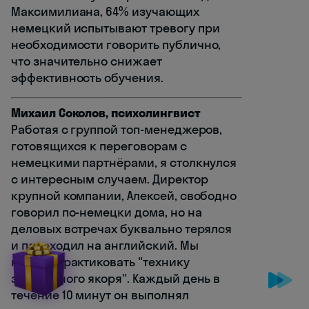
Максимилиана, 64% изучающих
немецкий испытывают тревогу при
необходимости говорить публично,
что значительно снижает
эффективность обучения.
Михаил Соколов, психолингвист
Работая с группой топ-менеджеров,
готовящихся к переговорам с
немецкими партнёрами, я столкнулся
с интересным случаем. Директор
крупной компании, Алексей, свободно
говорил по-немецки дома, но на
деловых встречах буквально терялся
и переходил на английский. Мы
начали практиковать "технику
зеркального якоря". Каждый день в
течение 10 минут он выполнял