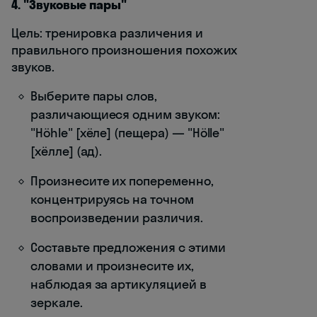
4. "Звуковые пары"
Цель: тренировка различения и
правильного произношения похожих
звуков.
Выберите пары слов,
различающиеся одним звуком:
"Höhle" [хёле] (пещера) — "Hölle"
[хёлле] (ад).
Произнесите их попеременно,
концентрируясь на точном
воспроизведении различия.
Составьте предложения с этими
словами и произнесите их,
наблюдая за артикуляцией в
зеркале.