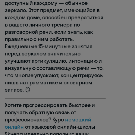
доступный каждому — обычное
зеркало. Этот предмет, имеющийся в
каждом доме, способен превратиться
в вашего личного тренера по
разговорной речи, если знать, как
правильно с ним работать.
Ежедневные 15-минутные занятия
перед зеркалом значительно
улучшают артикуляцию, интонацию и
визуальную составляющую речи — то,
что многие упускают, концентрируясь
лишь на грамматике и словарном
запасе. 🪞
Хотите прогрессировать быстрее и
получать обратную связь от
профессионалов? Курс
немецкий
онлайн
от языковой онлайн-школы
Skyeng идеально дополнит вашу