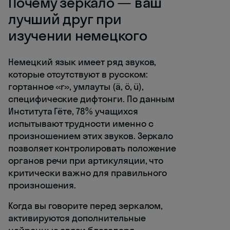
Почему зеркало — ваш
лучший друг при
изучении немецкого
Немецкий язык имеет ряд звуков,
которые отсутствуют в русском:
гортанное «r», умлауты (ä, ö, ü),
специфические дифтонги. По данным
Института Гёте, 78% учащихся
испытывают трудности именно с
произношением этих звуков. Зеркало
позволяет контролировать положение
органов речи при артикуляции, что
критически важно для правильного
произношения.
Когда вы говорите перед зеркалом,
активируются дополнительные