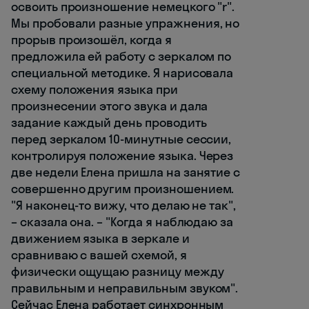
освоить произношение немецкого "r".
Мы пробовали разные упражнения, но
прорыв произошёл, когда я
предложила ей работу с зеркалом по
специальной методике. Я нарисовала
схему положения языка при
произнесении этого звука и дала
задание каждый день проводить
перед зеркалом 10-минутные сессии,
контролируя положение языка. Через
две недели Елена пришла на занятие с
совершенно другим произношением.
"Я наконец-то вижу, что делаю не так",
– сказала она. – "Когда я наблюдаю за
движением языка в зеркале и
сравниваю с вашей схемой, я
физически ощущаю разницу между
правильным и неправильным звуком".
Сейчас Елена работает синхронным