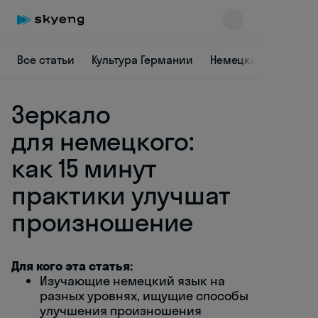
Все статьи
Культура Германии
Немецкая лексика
Зеркало
для немецкого:
как 15 минут
практики улучшат
Skyeng Chat
online
произношение
Для кого эта статья:
Изучающие немецкий язык на
разных уровнях, ищущие способы
улучшения произношения