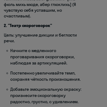
фюль михь мюде, абер глюклихь] (Я
чувствую себя уставшим, но
счастливым).
2. "Театр скороговорок"
Цель: улучшение дикции и беглости
речи.
Начните с медленного
проговаривания скороговорки,
наблюдая за артикуляцией.
Постепенно увеличивайте темп,
сохраняя чёткость произношения.
Добавьте эмоциональную окраску:
произнесите скороговорку
радостно, грустно, с удивлением.