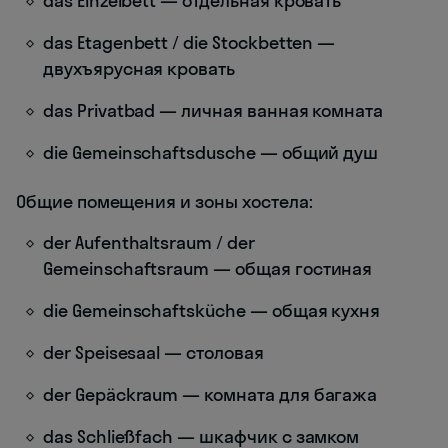
das Einzelbett — отдельная кровать
das Etagenbett / die Stockbetten —
двухъярусная кровать
das Privatbad — личная ванная комната
die Gemeinschaftsdusche — общий душ
Общие помещения и зоны хостела:
der Aufenthaltsraum / der
Gemeinschaftsraum — общая гостиная
die Gemeinschaftsküche — общая кухня
der Speisesaal — столовая
der Gepäckraum — комната для багажа
das Schließfach — шкафчик с замком