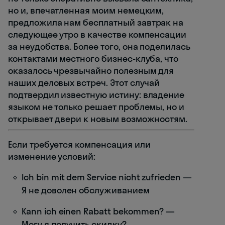
но и, впечатленная моим немецким,
предложила нам бесплатный завтрак на
следующее утро в качестве компенсации
за неудобства. Более того, она поделилась
контактами местного бизнес-клуба, что
оказалось чрезвычайно полезным для
наших деловых встреч. Этот случай
подтвердил известную истину: владение
языком не только решает проблемы, но и
открывает двери к новым возможностям.
Если требуется компенсация или
изменение условий:
Ich bin mit dem Service nicht zufrieden —
Я не доволен обслуживанием
Kann ich einen Rabatt bekommen? —
Могу я получить скидку?