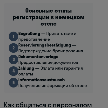
Основные этапы
регистрации в немецком
отеле
Begrüßung
— Приветствие и
1
представление
Reservierungsbestätigung
—
2
Подтверждение бронирования
Dokumentenvorlage
—
3
Предоставление документов
Zahlung
— Оплата или гарантия
4
оплаты
Informationsaustausch
—
5
Получение информации об отеле
Как общаться с персоналом