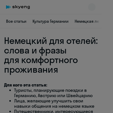
Все статьи
Культура Германии
Немецкая лексика
Немецкий для отелей:
слова и фразы
для комфортного
проживания
Skyeng Chat
online
Для кого эта статья:
Туристы, планирующие поездки в
Германию, Австрию или Швейцарию
Лица, желающие улучшить свои
навыки общения на немецком языке
Путешественники, интересующиеся