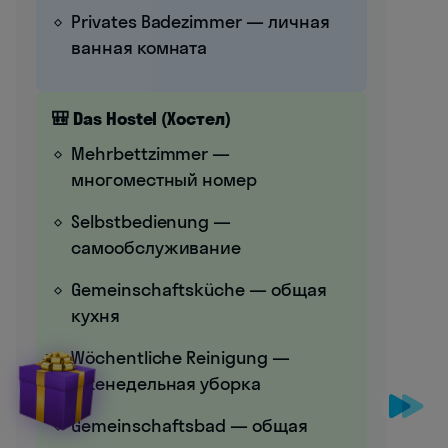
Privates Badezimmer — личная
ванная комната
🎒 Das Hostel (Хостел)
Mehrbettzimmer —
многоместный номер
Selbstbedienung —
самообслуживание
Gemeinschaftsküche — общая
кухня
Wöchentliche Reinigung —
еженедельная уборка
Gemeinschaftsbad — общая