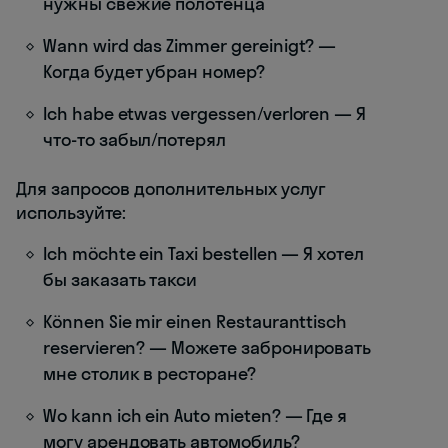
нужны свежие полотенца
Wann wird das Zimmer gereinigt? —
Когда будет убран номер?
Ich habe etwas vergessen/verloren — Я
что-то забыл/потерял
Для запросов дополнительных услуг
используйте:
Ich möchte ein Taxi bestellen — Я хотел
бы заказать такси
Können Sie mir einen Restauranttisch
reservieren? — Можете забронировать
мне столик в ресторане?
Wo kann ich ein Auto mieten? — Где я
могу арендовать автомобиль?