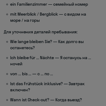
ein Familienzimmer — семейный номер
mit Meerblick / Bergblick — с видом на
море / на горы
Для уточнения деталей пребывания:
Wie lange bleiben Sie? — Как долго вы
останетесь?
Ich bleibe für ... Nächte — Я останусь на ...
ночей
von ... bis ... — с ... по ...
Ist das Frühstück inklusive? — Завтрак
включен?
Wann ist Check-out? — Когда выезд?