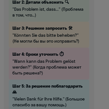
Шаг 2: Детали объяснить 🔍
"Das Problem ist, dass..." (Проблема
в том, что...)
Шаг 3: Решение запросить 🛠️
"Könnten Sie das bitte beheben?"
(Не могли бы вы это исправить?)
Шаг 4: Сроки уточнить ⏱️
"Wann kann das Problem gelöst
werden?" (Когда проблема может
быть решена?)
Шаг 5: За решение поблагодарить
🙏
"Vielen Dank für Ihre Hilfe." (Большое
спасибо за вашу помощь.)