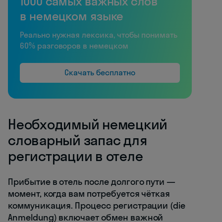
1000 самых важных слов
в немецком языке
Реально нужная лексика, чтобы понимать
60% разговоров в немецком
Скачать бесплатно
Необходимый немецкий
словарный запас для
регистрации в отеле
Прибытие в отель после долгого пути —
момент, когда вам потребуется чёткая
коммуникация. Процесс регистрации (die
Anmeldung) включает обмен важной