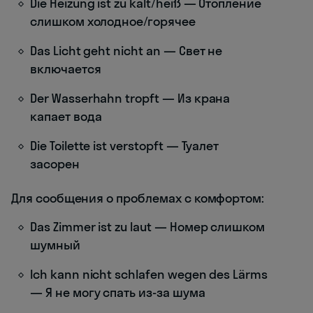
Die Heizung ist zu kalt/heiß — Отопление
слишком холодное/горячее
Das Licht geht nicht an — Свет не
включается
Der Wasserhahn tropft — Из крана
капает вода
Die Toilette ist verstopft — Туалет
засорен
Для сообщения о проблемах с комфортом:
Das Zimmer ist zu laut — Номер слишком
шумный
Ich kann nicht schlafen wegen des Lärms
— Я не могу спать из-за шума