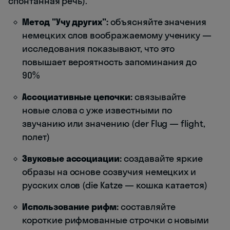
спонтанная речь).
Метод "Учу других":
объясняйте значения
немецких слов воображаемому ученику —
исследования показывают, что это
повышает вероятность запоминания до
90%
Ассоциативные цепочки:
связывайте
новые слова с уже известными по
звучанию или значению (der Flug — flight,
полет)
Звуковые ассоциации:
создавайте яркие
образы на основе созвучия немецких и
русских слов (die Katze — кошка катается)
Использование рифм:
составляйте
короткие рифмованные строчки с новыми