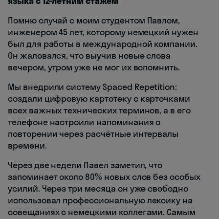
языка с 12-летним стажем
Помню случай с моим студентом Павлом,
инженером 45 лет, которому немецкий нужен
был для работы в международной компании.
Он жаловался, что выучив новые слова
вечером, утром уже не мог их вспомнить.
Мы внедрили систему Spaced Repetition:
создали цифровую картотеку с карточками
всех важных технических терминов, а в его
телефоне настроили напоминания о
повторении через расчётные интервалы
времени.
Через две недели Павел заметил, что
запоминает около 80% новых слов без особых
усилий. Через три месяца он уже свободно
использовал профессиональную лексику на
совещаниях с немецкими коллегами. Самым