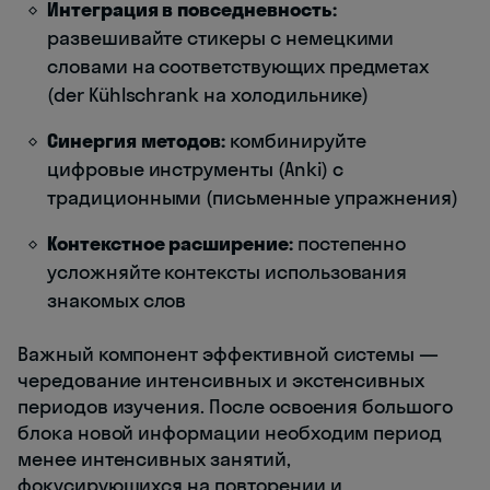
Интеграция в повседневность:
развешивайте стикеры с немецкими
словами на соответствующих предметах
(der Kühlschrank на холодильнике)
Синергия методов:
комбинируйте
цифровые инструменты (Anki) с
традиционными (письменные упражнения)
Контекстное расширение:
постепенно
усложняйте контексты использования
знакомых слов
Важный компонент эффективной системы —
чередование интенсивных и экстенсивных
периодов изучения. После освоения большого
блока новой информации необходим период
менее интенсивных занятий,
фокусирующихся на повторении и