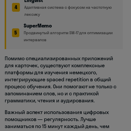
Lingvist
4
Адаптивная система с фокусом на частотную
лексику
SuperMemo
5
Продвинутый алгоритм SM-17 для оптимизации
интервалов
Помимо специализированных приложений
для карточек, существуют комплексные
платформы для изучения немецкого,
интегрирующие spaced repetition в общий
процесс обучения. Они помогают не только с
запоминанием слов, но и с практикой
грамматики, чтения и аудирования.
Важный аспект использования цифровых
помощников — регулярность. Лучше
заниматься по 15 минут каждый день, чем