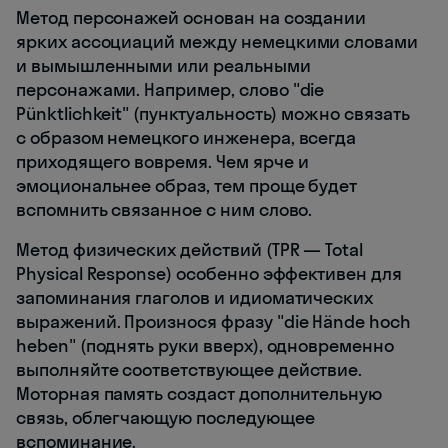
Метод персонажей основан на создании
ярких ассоциаций между немецкими словами
и вымышленными или реальными
персонажами. Например, слово "die
Pünktlichkeit" (пунктуальность) можно связать
с образом немецкого инженера, всегда
приходящего вовремя. Чем ярче и
эмоциональнее образ, тем проще будет
вспомнить связанное с ним слово.
Метод физических действий (TPR — Total
Physical Response) особенно эффективен для
запоминания глаголов и идиоматических
выражений. Произнося фразу "die Hände hoch
heben" (поднять руки вверх), одновременно
выполняйте соответствующее действие.
Моторная память создаст дополнительную
связь, облегчающую последующее
вспоминание.