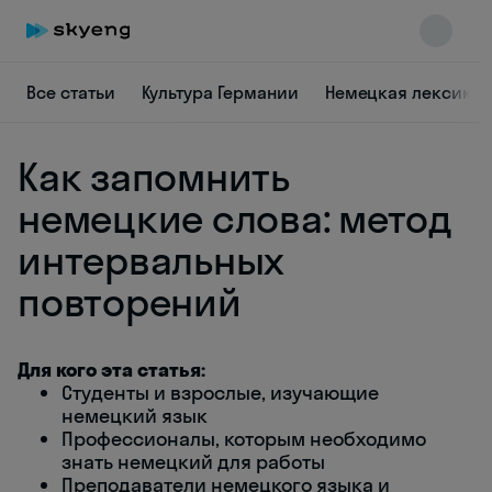
Все статьи
Культура Германии
Немецкая лексика
Как запомнить
немецкие слова: метод
интервальных
повторений
Skyeng Chat
online
Для кого эта статья:
Студенты и взрослые, изучающие
немецкий язык
Профессионалы, которым необходимо
знать немецкий для работы
Преподаватели немецкого языка и