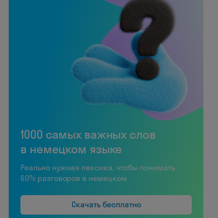
1000 самых важных слов
в немецком языке
Реально нужная лексика, чтобы понимать
60% разговоров в немецком
Скачать бесплатно