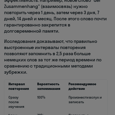
эффективность. Например, новое слово "der
Zusammenhang" (взаимосвязь) нужно
повторить через 1 день, затем через 3 дня, 7
дней, 14 дней и месяц. После этого слово почти
гарантированно закрепится в
долговременной памяти.
Исследования доказывают, что правильно
выстроенные интервалы повторения
позволяют запомнить в 2,5 раза больше
немецких слов за тот же период времени по
сравнению с традиционными методами
зубрежки.
Интервал
Вероятность
Рекомендуемое
повторения
запоминания
действие
Сразу
100%
Произнести вслух и
после
записать
изучения