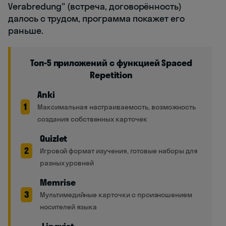
Verabredung" (встреча, договорённость)
далось с трудом, программа покажет его
раньше.
Топ-5 приложений с функцией Spaced
Repetition
Anki
1
Максимальная настраиваемость, возможность
создания собственных карточек
Quizlet
2
Игровой формат изучения, готовые наборы для
разных уровней
Memrise
3
Мультимедийные карточки с произношением
носителей языка