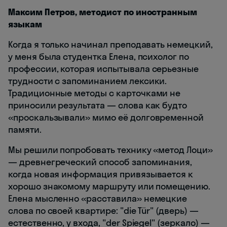
Максим Петров, методист по иностранным
языкам
Когда я только начинал преподавать немецкий,
у меня была студентка Елена, психолог по
профессии, которая испытывала серьезные
трудности с запоминанием лексики.
Традиционные методы с карточками не
приносили результата — слова как будто
«проскальзывали» мимо её долговременной
памяти.
Мы решили попробовать технику «метод Лоци»
— древнегреческий способ запоминания,
когда новая информация привязывается к
хорошо знакомому маршруту или помещению.
Елена мысленно «расставила» немецкие
слова по своей квартире: "die Tür" (дверь) —
естественно, у входа, "der Spiegel" (зеркало) —