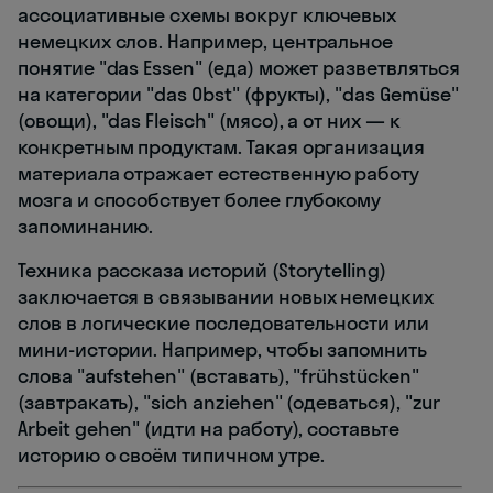
ассоциативные схемы вокруг ключевых
немецких слов. Например, центральное
понятие "das Essen" (еда) может разветвляться
на категории "das Obst" (фрукты), "das Gemüse"
(овощи), "das Fleisch" (мясо), а от них — к
конкретным продуктам. Такая организация
материала отражает естественную работу
мозга и способствует более глубокому
запоминанию.
Техника рассказа историй (Storytelling)
заключается в связывании новых немецких
слов в логические последовательности или
мини-истории. Например, чтобы запомнить
слова "aufstehen" (вставать), "frühstücken"
(завтракать), "sich anziehen" (одеваться), "zur
Arbeit gehen" (идти на работу), составьте
историю о своём типичном утре.