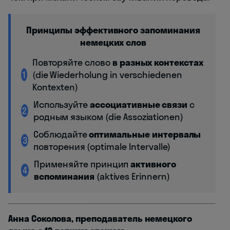
Принципы эффективного запоминания
немецких слов
Повторяйте слово
в разных контекстах
1
(die Wiederholung in verschiedenen
Kontexten)
Используйте
ассоциативные связи
с
2
родным языком (die Assoziationen)
Соблюдайте
оптимальные интервалы
3
повторения (optimale Intervalle)
Применяйте принцип
активного
4
вспоминания
(aktives Erinnern)
Анна Соколова, преподаватель немецкого