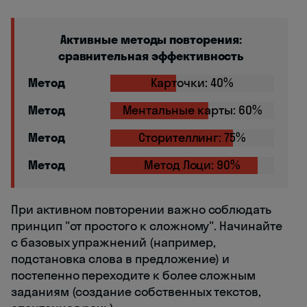
Активные методы повторения:
сравнительная эффективность
Метод
Карточки: 40%
Метод
Ментальные карты: 60%
Метод
Сторителлинг: 75%
Метод
Метод Лоци: 90%
При активном повторении важно соблюдать
принцип "от простого к сложному". Начинайте
с базовых упражнений (например,
подстановка слова в предложение) и
постепенно переходите к более сложным
заданиям (создание собственных текстов,