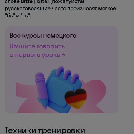
слове
Bitte
[ˈbɪtə] (пожалуйста)
русскоговорящие часто произносят мягкое
"бь" и "ть".
Все курсы немецкого
Начните говорить
с первого урока →
Техники тренировки