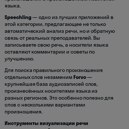
языка.
Speechling
— одно из лучших приложений в
этой категории, предлагающее не только
автоматический анализ речи, но и обратную
связь от реальных преподавателей. Вы
записываете свою речь, а носители языка
оставляют комментарии и советы по
улучшению.
Для поиска правильного произношения
отдельных слов незаменим
Forvo
—
крупнейшая база аудиозаписей слов,
произнесённых носителями языка из
разных регионов. Это особенно полезно для
слов с несколькими вариантами
произношения.
Инструменты визуализации речи