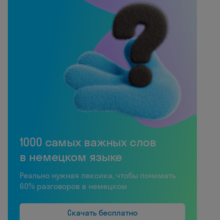
1000 самых важных слов
в немецком языке
Реально нужная лексика, чтобы понимать
60% разговоров в немецком
Скачать бесплатно