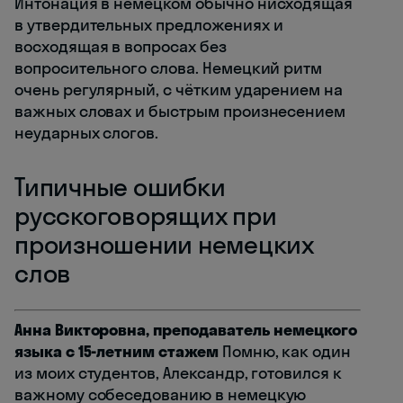
Интонация в немецком обычно нисходящая
в утвердительных предложениях и
восходящая в вопросах без
вопросительного слова. Немецкий ритм
очень регулярный, с чётким ударением на
важных словах и быстрым произнесением
неударных слогов.
Типичные ошибки
русскоговорящих при
произношении немецких
слов
Анна Викторовна, преподаватель немецкого
языка с 15-летним стажем
Помню, как один
из моих студентов, Александр, готовился к
важному собеседованию в немецкую