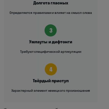
Долгота гласных
Определяется правилами и влияет на смысл слова
3
Умлауты и дифтонги
Требуют специфической артикуляции
4
Твёрдый приступ
Характерный элемент немецкого произношения