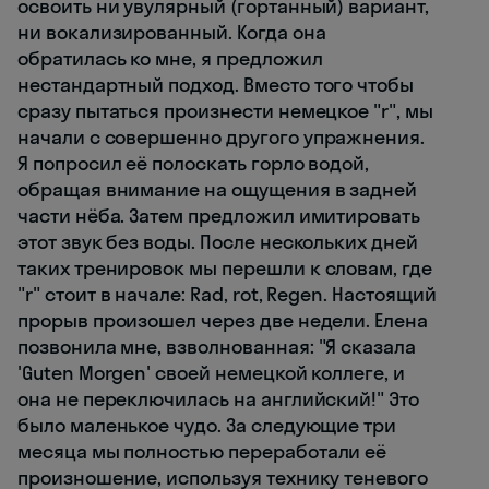
освоить ни увулярный (гортанный) вариант,
ни вокализированный. Когда она
обратилась ко мне, я предложил
нестандартный подход. Вместо того чтобы
сразу пытаться произнести немецкое "r", мы
начали с совершенно другого упражнения.
Я попросил её полоскать горло водой,
обращая внимание на ощущения в задней
части нёба. Затем предложил имитировать
этот звук без воды. После нескольких дней
таких тренировок мы перешли к словам, где
"r" стоит в начале: Rad, rot, Regen. Настоящий
прорыв произошел через две недели. Елена
позвонила мне, взволнованная: "Я сказала
'Guten Morgen' своей немецкой коллеге, и
она не переключилась на английский!" Это
было маленькое чудо. За следующие три
месяца мы полностью переработали её
произношение, используя технику теневого