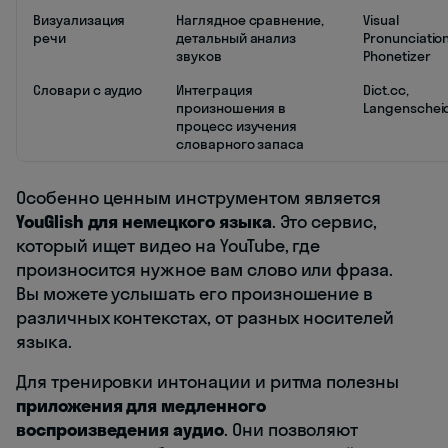
Визуализация
Наглядное сравнение,
Visual
речи
детальный анализ
Pronunciation
звуков
Phonetizer
Словари с аудио
Интеграция
Dict.cc,
произношения в
Langenschei
процесс изучения
словарного запаса
Особенно ценным инструментом является
YouGlish для немецкого языка
. Это сервис,
который ищет видео на YouTube, где
произносится нужное вам слово или фраза.
Вы можете услышать его произношение в
различных контекстах, от разных носителей
языка.
Для тренировки интонации и ритма полезны
приложения для медленного
воспроизведения аудио
. Они позволяют