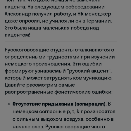
акцента. На следующем собеседовании
Александр получил работу, и HR-менеджер
даже спросил, не учился ли он в Германии.
Это была наша маленькая победа над
акцентом!
Русскоговорящие студенты сталкиваются с
определёнными трудностями при изучении
немецкого произношения. Эти ошибки
формируют узнаваемый "русский акцент",
который может затруднять коммуникацию.
Давайте рассмотрим самые
распространённые фонетические ошибки:
Отсутствие придыхания (аспирации)
. В
немецком согласные p, t, k произносятся
с сильным выдохом воздуха, особенно в
начале слов. Русскоговорящие часто