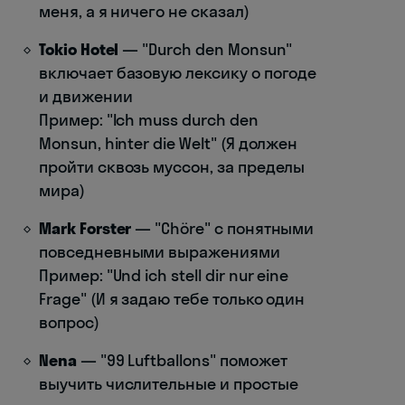
меня, а я ничего не сказал)
Tokio Hotel
— "Durch den Monsun"
включает базовую лексику о погоде
и движении
Пример: "Ich muss durch den
Monsun, hinter die Welt" (Я должен
пройти сквозь муссон, за пределы
мира)
Mark Forster
— "Chöre" с понятными
повседневными выражениями
Пример: "Und ich stell dir nur eine
Frage" (И я задаю тебе только один
вопрос)
Nena
— "99 Luftballons" поможет
выучить числительные и простые