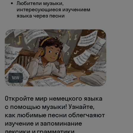
Любители музыки,
интересующиеся изучением
языка через песни
NEW
Откройте мир немецкого языка
с помощью музыки! Узнайте,
как любимые песни облегчаяют
изучение и запоминание
лексики и грамматики.