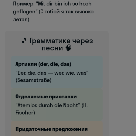
Пример: "Mit dir bin ich so hoch
geflogen" (С тобой я так высоко
летал)
🎵 Грамматика через
песни 🧠
Артикли (der, die, das)
"Der, die, das — wer, wie, was"
(Sesamstraße)
Отделяемые приставки
"Atemlos durch die Nacht" (H.
Fischer)
Придаточные предложения