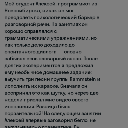
Мой студент Алексей, программист из
Новосибирска, никак не мог
преодолеть психологический барьер в
разговорной речи. На занятиях он
хорошо справлялся с
грамматическими упражнениями, но
как только дело доходило до
спонтанного диалога — словно
забывал весь словарный запас. После
долгих экспериментов я предложил
ему необычное домашнее задание:
выучить три песни группы Rammstein и
исполнить их караоке. Сначала он
воспринял это как шутку, но через две
недели прислал мне видео своего
исполнения. Разница была
поразительной! На следующем занятии
Алексей впервые заговорил бегло, не
задумываясь о грамматике. Он