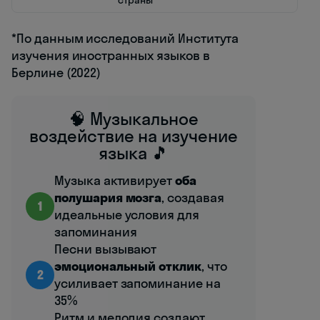
*По данным исследований Института
изучения иностранных языков в
Берлине (2022)
🧠 Музыкальное
воздействие на изучение
языка 🎵
Музыка активирует
оба
полушария мозга
, создавая
1
идеальные условия для
запоминания
Песни вызывают
эмоциональный отклик
, что
2
усиливает запоминание на
35%
Ритм и мелодия создают