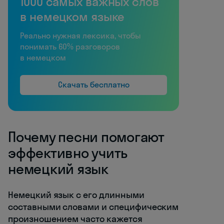
1000 самых важных слов
в немецком языке
Реально нужная лексика, чтобы
понимать 60% разговоров
в немецком
Скачать бесплатно
Почему песни помогают
эффективно учить
немецкий язык
Немецкий язык с его длинными
составными словами и специфическим
произношением часто кажется