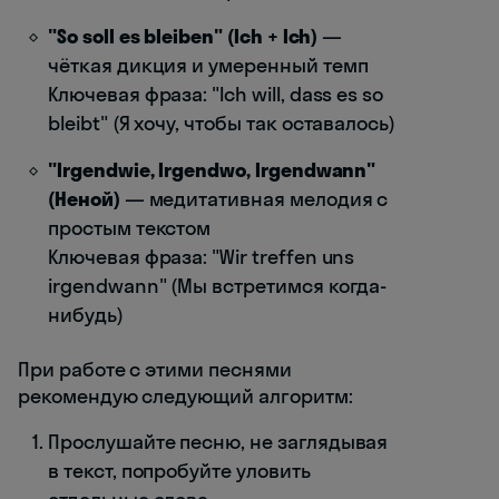
"So soll es bleiben" (Ich + Ich)
—
чёткая дикция и умеренный темп
Ключевая фраза: "Ich will, dass es so
bleibt" (Я хочу, чтобы так оставалось)
"Irgendwie, Irgendwo, Irgendwann"
(Неной)
— медитативная мелодия с
простым текстом
Ключевая фраза: "Wir treffen uns
irgendwann" (Мы встретимся когда-
нибудь)
При работе с этими песнями
рекомендую следующий алгоритм:
Прослушайте песню, не заглядывая
в текст, попробуйте уловить