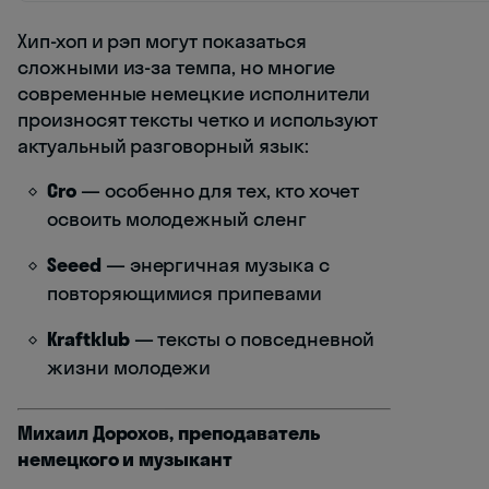
Хип-хоп и рэп могут показаться
сложными из-за темпа, но многие
современные немецкие исполнители
произносят тексты четко и используют
актуальный разговорный язык:
Cro
— особенно для тех, кто хочет
освоить молодежный сленг
Seeed
— энергичная музыка с
повторяющимися припевами
Kraftklub
— тексты о повседневной
жизни молодежи
Михаил Дорохов, преподаватель
немецкого и музыкант