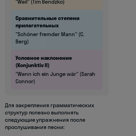
"Weil" (Tim Bendzko)
Сравнительные степени
прилагательных
"Schöner fremder Mann" (C.
Berg)
Условное наклонение
(Konjunktiv II)
"Wenn ich ein Junge wär" (Sarah
Connor)
Для закрепления грамматических
структур полезно выполнять
следующие упражнения после
прослушивания песни: