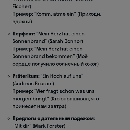
Fischer)
Пример: "Komm, atme ein" (Приходи,
вдохни)
Перфект:
"Mein Herz hat einen
Sonnenbrand" (Sarah Connor)
Пример: "Mein Herz hat einen
Sonnenbrand bekommen" (Моё
сердце получило солнечный ожог)
Präteritum:
"Ein Hoch auf uns"
(Andreas Bourani)
Пример: "Wer fragt schon was uns
morgen bringt" (Кто спрашивал, что
принесет нам завтра)
Предлоги с дательным падежом:
"Mit dir" (Mark Forster)