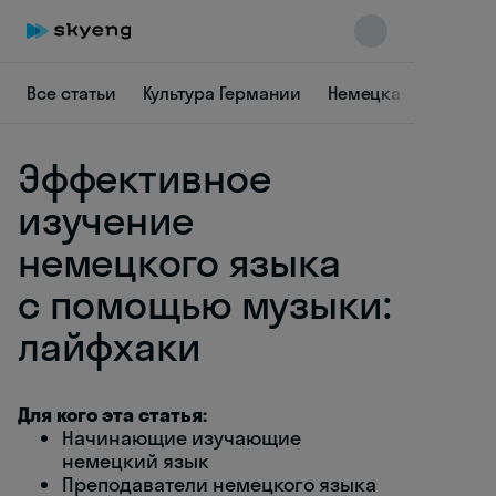
Все статьи
Культура Германии
Немецкая лексика
Эффективное
изучение
немецкого языка
с помощью музыки:
Skyeng Chat
online
лайфхаки
Для кого эта статья:
Начинающие изучающие
немецкий язык
Преподаватели немецкого языка