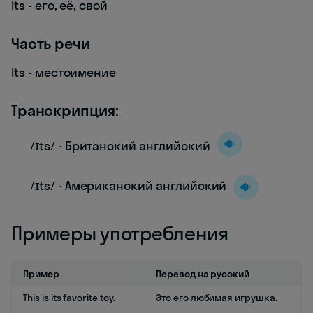
Its - его, её, свой
Часть речи
Its - местоимение
Транскрипция:
/ɪts/ - Британский английский
/ɪts/ - Американский английский
Примеры употребления
Пример
Перевод на русский
This is its favorite toy.
Это его любимая игрушка.