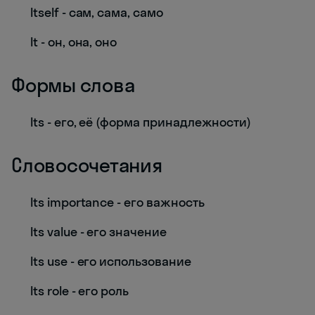
Itself - сам, сама, само
It - он, она, оно
Формы слова
Its - его, её (форма принадлежности)
Словосочетания
Its importance - его важность
Its value - его значение
Its use - его использование
Its role - его роль