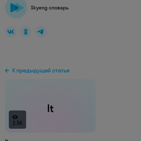
Skyeng словарь
К предыдущей статье
2.5K