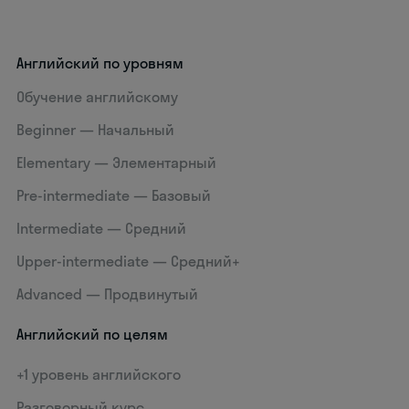
Английский по уровням
Обучение английскому
Beginner — Начальный
Elementary — Элементарный
Pre-intermediate — Базовый
Intermediate — Средний
Upper-intermediate — Средний+
Advanced — Продвинутый
Английский по целям
+1 уровень английского
Разговорный курс