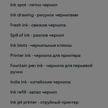
Ink spot - пятно чернил
Ink drawing - рисунок чернилами
Fresh ink - свежие чернила
Spill of ink - разлив чернил
Ink blots - чернильные кляксы
Printer ink - чернила для принтера
Fountain pen ink - чернила для перьевой
ручки
India ink - китайские чернила
Ink refill - запас чернил
Ink jet printer - струйный принтер