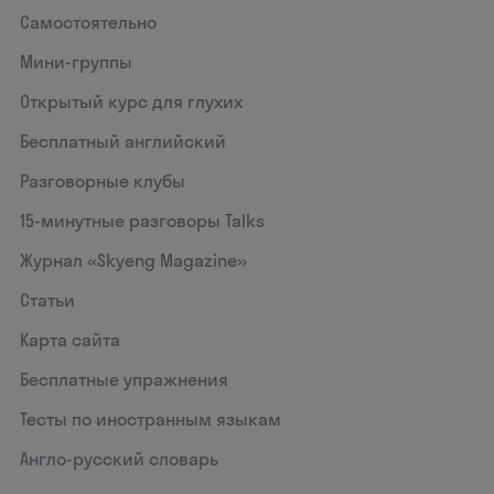
Самостоятельно
Мини-группы
Открытый курс для глухих
Бесплатный английский
Разговорные клубы
15‑минутные разговоры Talks
Журнал «Skyeng Magazine»
Статьи
Карта сайта
Бесплатные упражнения
Тесты по иностранным языкам
Англо-русский словарь