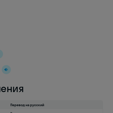
ления
Перевод на русский