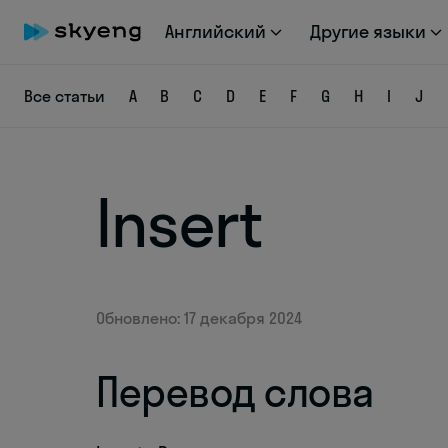
Английский
Другие языки
Все статьи
A
B
C
D
E
F
G
H
I
J
Insert
Обновлено: 17 декабря 2024
Перевод слова