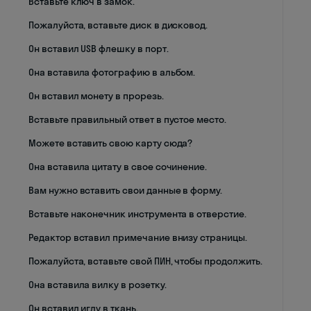
Вставьте ключ в замок.
Пожалуйста, вставьте диск в дисковод.
Он вставил USB флешку в порт.
Она вставила фотографию в альбом.
Он вставил монету в прорезь.
Вставьте правильный ответ в пустое место.
Можете вставить свою карту сюда?
Она вставила цитату в свое сочинение.
Вам нужно вставить свои данные в форму.
Вставьте наконечник инструмента в отверстие.
Редактор вставил примечание внизу страницы.
Пожалуйста, вставьте свой ПИН, чтобы продолжить.
Она вставила вилку в розетку.
Он вставил иглу в ткань.