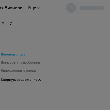
ля бизнеса
Еще
Y
Z
Перевод слова
Примеры употребления
Однокоренные слова
Свернуть содержание