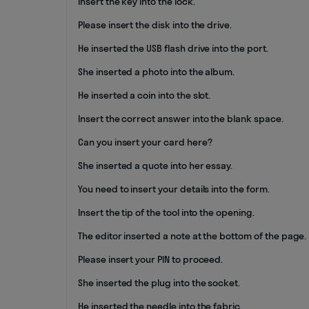
Insert the key into the lock.
Please insert the disk into the drive.
He inserted the USB flash drive into the port.
She inserted a photo into the album.
He inserted a coin into the slot.
Insert the correct answer into the blank space.
Can you insert your card here?
She inserted a quote into her essay.
You need to insert your details into the form.
Insert the tip of the tool into the opening.
The editor inserted a note at the bottom of the page.
Please insert your PIN to proceed.
She inserted the plug into the socket.
He inserted the needle into the fabric.