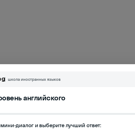
школа иностранных языков
о)
уровень английского
мини-диалог и выберите лучший ответ:
