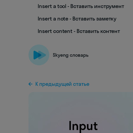
Insert a tool - Вставить инструмент
Insert a note - Вставить заметку
Insert content - Вставить контент
Skyeng словарь
К предыдущей статье