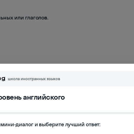
льных или глаголов.
школа иностранных языков
уровень английского
мини-диалог и выберите лучший ответ:
