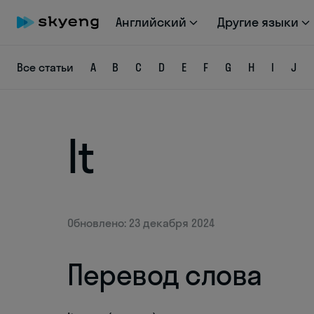
Английский
Другие языки
Все статьи
A
B
C
D
E
F
G
H
I
J
It
Обновлено: 23 декабря 2024
Перевод слова