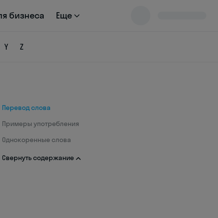
ля бизнеса
Еще
Y
Z
Перевод слова
Примеры употребления
Однокоренные слова
Свернуть содержание