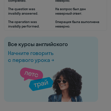
completed.
неверно.
The question was
На вопрос был дан
invalidly answered.
неверный ответ.
The operation was
Операция была выполнена
invalidly performed.
неверно.
Все курсы английского
Начните говорить
с первого урока →