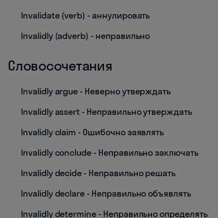
Invalidate (verb) - аннулировать
Invalidly (adverb) - неправильно
Словосочетания
Invalidly argue - Неверно утверждать
Invalidly assert - Неправильно утверждать
Invalidly claim - Ошибочно заявлять
Invalidly conclude - Неправильно заключать
Invalidly decide - Неправильно решать
Invalidly declare - Неправильно объявлять
Invalidly determine - Неправильно определять