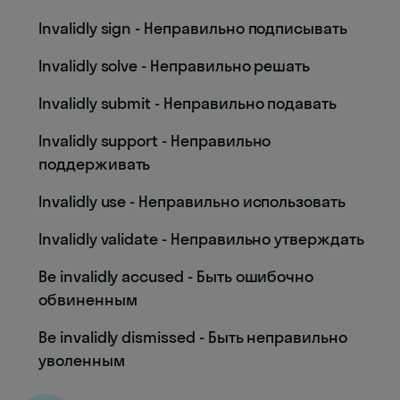
Invalidly sign - Неправильно подписывать
Invalidly solve - Неправильно решать
Invalidly submit - Неправильно подавать
Invalidly support - Неправильно
поддерживать
Invalidly use - Неправильно использовать
Invalidly validate - Неправильно утверждать
Be invalidly accused - Быть ошибочно
обвиненным
Be invalidly dismissed - Быть неправильно
уволенным