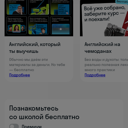
Английский, который
Английский на
ты выучишь
чемоданах
Обычно мы даём эти
Без воды и духоты: тол
материалы за деньги. Но тебе
реально полезная лек
— бесплатно
много практики
Подробнее
Подробнее
Познакомьтесь
со школой бесплатно
Премиум