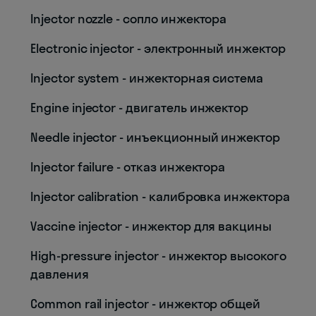
Injector nozzle - сопло инжектора
Electronic injector - электронный инжектор
Injector system - инжекторная система
Engine injector - двигатель инжектор
Needle injector - инъекционный инжектор
Injector failure - отказ инжектора
Injector calibration - калибровка инжектора
Vaccine injector - инжектор для вакцины
High-pressure injector - инжектор высокого
давления
Common rail injector - инжектор общей