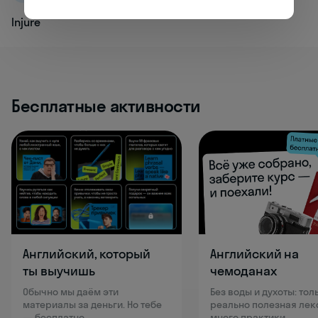
Injure
Бесплатные активности
Английский, который
Английский на
ты выучишь
чемоданах
Обычно мы даём эти
Без воды и духоты: тол
материалы за деньги. Но тебе
реально полезная лек
— бесплатно
много практики