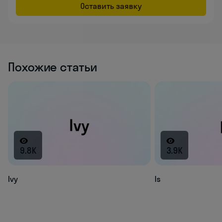
Оставить заявку
Похожие статьи
9.8K
3.9K
Ivy
Is