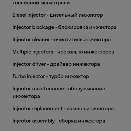
топливной магистрали
Diesel injector - дизельный инжектор
Injector blockage - блокировка инжектора
Injector cleaner - очиститель инжектора
Multiple injectors - несколько инжекторов
Injector driver - драйвер инжектора
Turbo injector - турбо инжектор
Injector maintenance - обслуживание
инжектора
Injector replacement - замена инжектора
Injector assembly - сборка инжектора