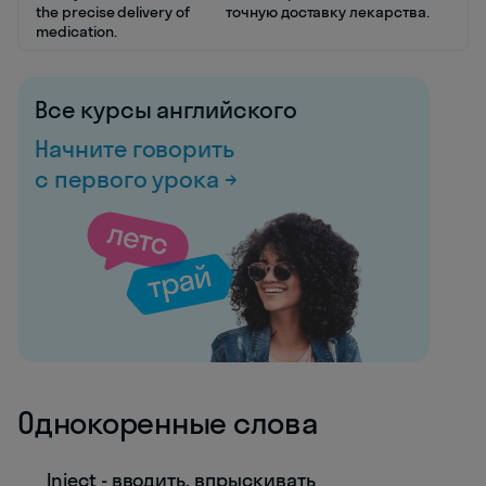
the precise delivery of
точную доставку лекарства.
medication.
Все курсы английского
Начните говорить
с первого урока →
Однокоренные слова
Inject - вводить, впрыскивать