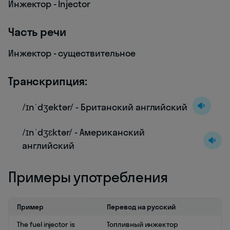
Инжектор - Injector
Часть речи
Инжектор - существительное
Транскрипция:
/ɪnˈdʒektər/ - Британский английский
/ɪnˈdʒɛktər/ - Американский
английский
Примеры употребления
Пример
Перевод на русский
The fuel injector is
Топливный инжектор