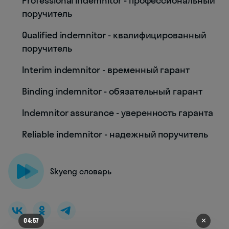
Professional indemnitor - профессиональный
поручитель
Qualified indemnitor - квалифицированный
поручитель
Interim indemnitor - временный гарант
Binding indemnitor - обязательный гарант
Indemnitor assurance - уверенность гаранта
Reliable indemnitor - надежный поручитель
Skyeng словарь
✕
04:53