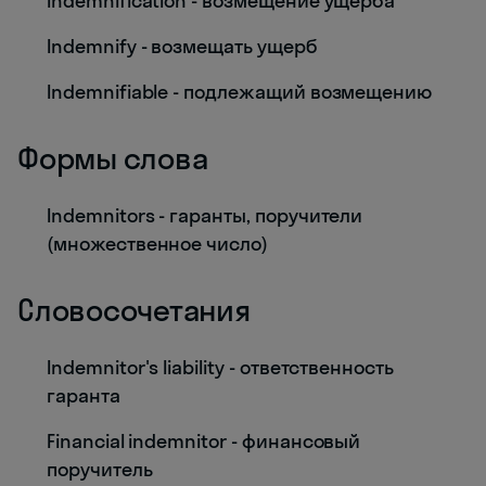
Indemnification - возмещение ущерба
Indemnify - возмещать ущерб
Indemnifiable - подлежащий возмещению
Формы слова
Indemnitors - гаранты, поручители
(множественное число)
Словосочетания
Indemnitor's liability - ответственность
гаранта
Financial indemnitor - финансовый
поручитель