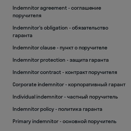
Indemnitor agreement - соглашение
поручителя
Indemnitor's obligation - обязательство
гаранта
Indemnitor clause - пункт о поручителе
Indemnitor protection - защита гаранта
Indemnitor contract - контракт поручителя
Corporate indemnitor - корпоративный гарант
Individual indemnitor - частный поручитель
Indemnitor policy - политика гаранта
Primary indemnitor - основной поручитель