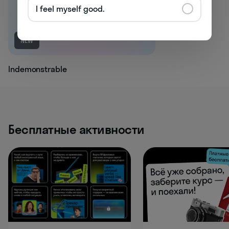
I feel myself good.
NEW
Indemonstrable
Бесплатные активности