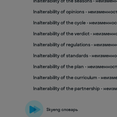
Inalterability of the seasons - неизме
Inalterability of opinions - неизменно
Inalterability of the cycle - неизменно
Inalterability of the verdict - неизме
Inalterability of regulations - неизме
Inalterability of standards - неизмен
Inalterability of the plan - неизменнос
Inalterability of the curriculum - неи
Inalterability of the partnership - не
Skyeng словарь