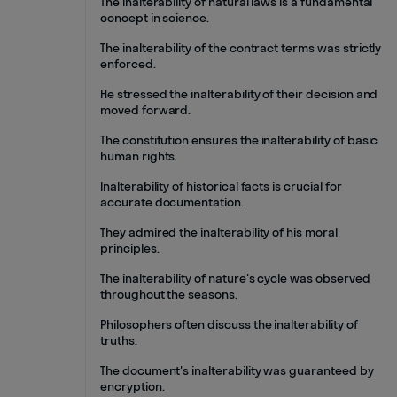
The inalterability of natural laws is a fundamental
concept in science.
The inalterability of the contract terms was strictly
enforced.
He stressed the inalterability of their decision and
moved forward.
The constitution ensures the inalterability of basic
human rights.
Inalterability of historical facts is crucial for
accurate documentation.
They admired the inalterability of his moral
principles.
The inalterability of nature's cycle was observed
throughout the seasons.
Philosophers often discuss the inalterability of
truths.
The document's inalterability was guaranteed by
encryption.