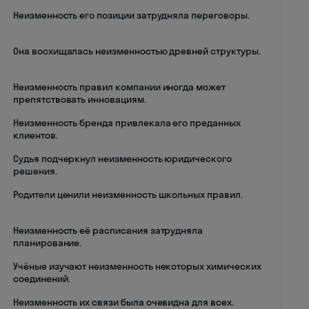
Неизменность его позиции затрудняла переговоры.
Она восхищалась неизменностью древней структуры.
Неизменность правил компании иногда может
препятствовать инновациям.
Неизменность бренда привлекала его преданных
клиентов.
Судья подчеркнул неизменность юридического
решения.
Родители ценили неизменность школьных правил.
Неизменность её расписания затрудняла
планирование.
Учёные изучают неизменность некоторых химических
соединений.
Неизменность их связи была очевидна для всех.