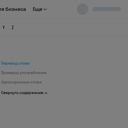
ля бизнеса
Еще
Y
Z
Перевод слова
Примеры употребления
Однокоренные слова
Свернуть содержание