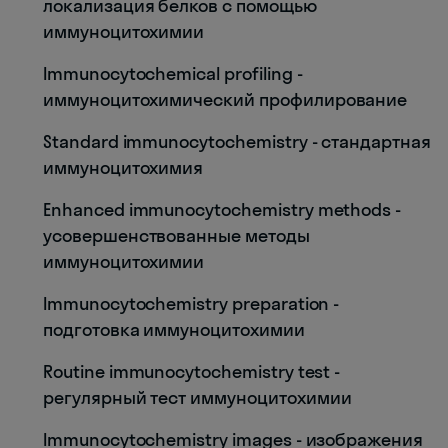
локализация белков с помощью
иммуноцитохимии
Immunocytochemical profiling -
иммуноцитохимический профилирование
Standard immunocytochemistry - стандартная
иммуноцитохимия
Enhanced immunocytochemistry methods -
усовершенствованные методы
иммуноцитохимии
Immunocytochemistry preparation -
подготовка иммуноцитохимии
Routine immunocytochemistry test -
регулярный тест иммуноцитохимии
Immunocytochemistry images - изображения