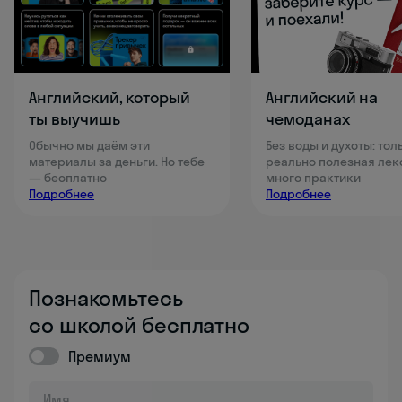
Английский, который
Английский на
ты выучишь
чемоданах
Обычно мы даём эти
Без воды и духоты: тол
материалы за деньги. Но тебе
реально полезная лек
— бесплатно
много практики
Подробнее
Подробнее
Познакомьтесь
со школой бесплатно
Премиум