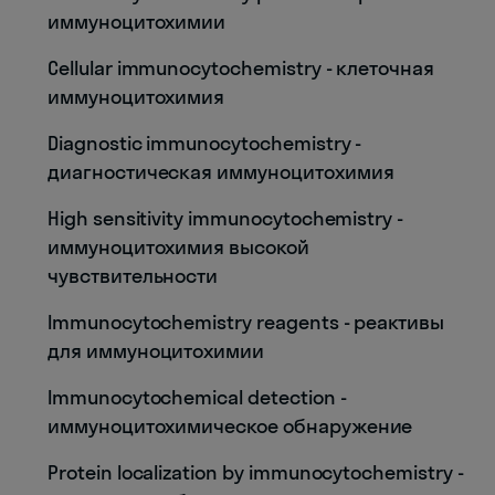
иммуноцитохимии
Cellular immunocytochemistry - клеточная
иммуноцитохимия
Diagnostic immunocytochemistry -
диагностическая иммуноцитохимия
High sensitivity immunocytochemistry -
иммуноцитохимия высокой
чувствительности
Immunocytochemistry reagents - реактивы
для иммуноцитохимии
Immunocytochemical detection -
иммуноцитохимическое обнаружение
Protein localization by immunocytochemistry -