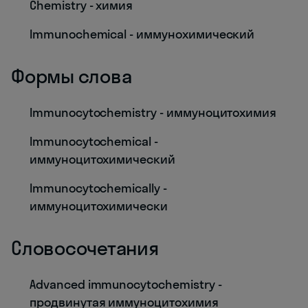
Chemistry - химия
Immunochemical - иммунохимический
Формы слова
Immunocytochemistry - иммуноцитохимия
Immunocytochemical -
иммуноцитохимический
Immunocytochemically -
иммуноцитохимически
Словосочетания
Advanced immunocytochemistry -
продвинутая иммуноцитохимия