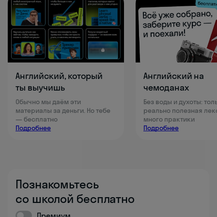
Английский, который
Английский на
ты выучишь
чемоданах
Обычно мы даём эти
Без воды и духоты: тол
материалы за деньги. Но тебе
реально полезная лек
— бесплатно
много практики
Подробнее
Подробнее
Познакомьтесь
со школой бесплатно
Премиум