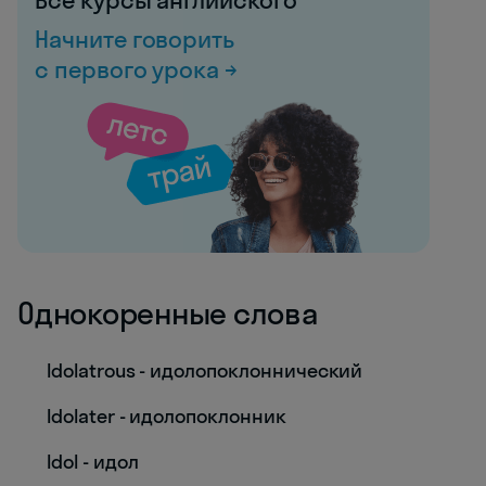
Все курсы английского
Начните говорить
с первого урока →
Однокоренные слова
Idolatrous - идолопоклоннический
Idolater - идолопоклонник
Idol - идол