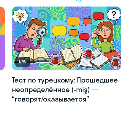
NEW
Тест по турецкому: Прошедшее
неопределённое (-miş) —
“говорят/оказывается”