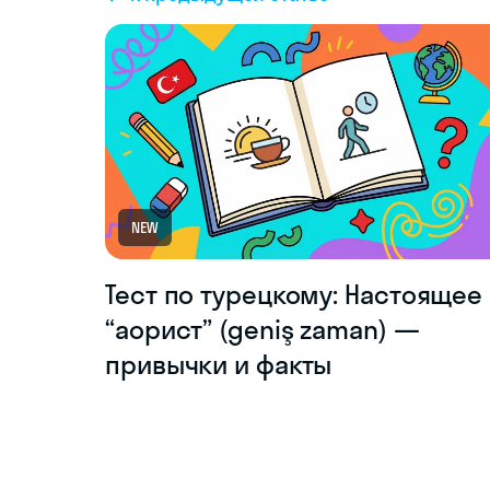
NEW
Тест по турецкому: Настоящее
“аорист” (geniş zaman) —
привычки и факты