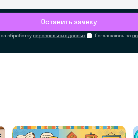
Оставить заявку
 на обработку
персональных данных
Соглашаюсь на
по