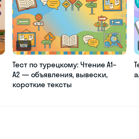
NEW
Тест по турецкому: Чтение A1–
Т
A2 — объявления, вывески,
а
короткие тексты