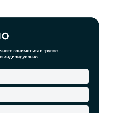
но
чните заниматься в группе
и индивидуально