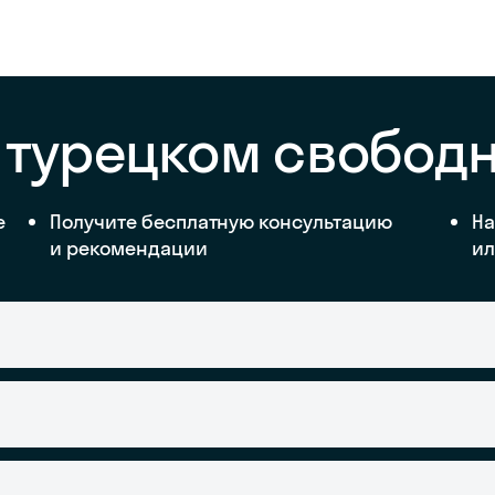
 турецком свобод
е
Получите бесплатную консультацию
На
и рекомендации
ил