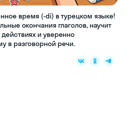
ое время (-di) в турецком языке!
льные окончания глаголов, научит
 действиях и уверенно
у в разговорной речи.