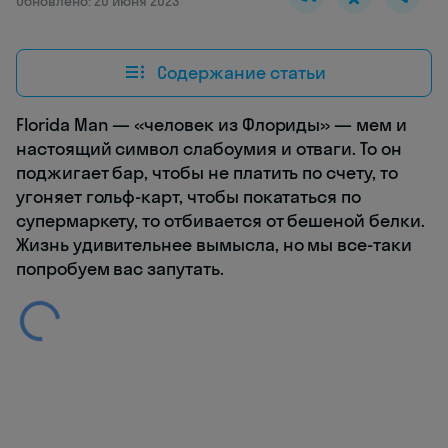
Обновлено: 20 июня 2023
Содержание статьи
Florida Man — «человек из Флориды» — мем и
настоящий символ слабоумия и отваги. То он
поджигает бар, чтобы не платить по счету, то
угоняет гольф-карт, чтобы покататься по
супермаркету, то отбивается от бешеной белки.
Жизнь удивительнее вымысла, но мы все-таки
попробуем вас запутать.