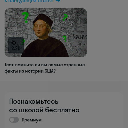
К следующей статье
2.2K
Тест: помните ли вы самые странные
факты из истории США?
Познакомьтесь
со школой бесплатно
Премиум