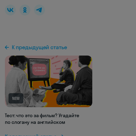
К предыдущей статье
NEW
Тест: что это за фильм? Угадайте
по слогану на английском