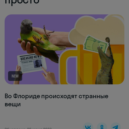
NEW
Во Флориде происходят странные
вещи