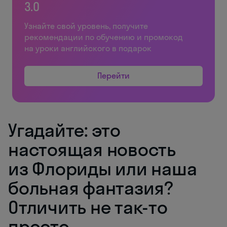
3.0
Узнайте свой уровень, получите
рекомендации по обучению и промокод
на уроки английского в подарок
Перейти
Угадайте: это
настоящая новость
из Флориды или наша
больная фантазия?
Отличить не так-то
просто