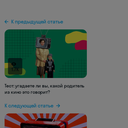
К предыдущей статье
1.7K
Тест: угадаете ли вы, какой родитель
из кино это говорит?
К следующей статье