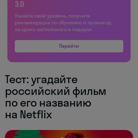
3.0
Узнайте свой уровень, получите
рекомендации по обучению и промокод
на уроки английского в подарок
Перейти
Тест: угадайте
российский фильм
по его названию
на Netflix