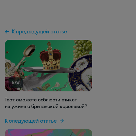
К предыдущей статье
NEW
Тест: сможете соблюсти этикет
на ужине с британской королевой?
К следующей статье