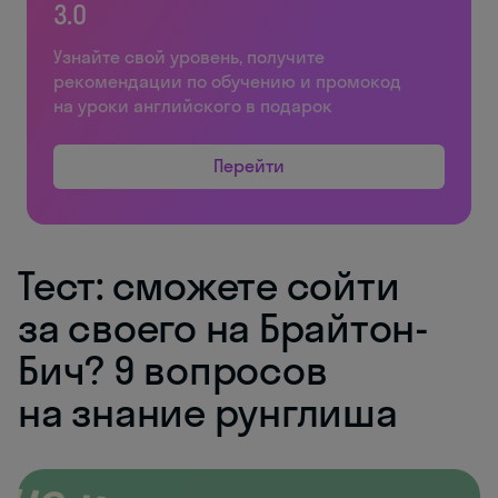
3.0
Узнайте свой уровень, получите
рекомендации по обучению и промокод
на уроки английского в подарок
Перейти
Тест: сможете сойти
за своего на Брайтон-
Бич? 9 вопросов
на знание рунглиша