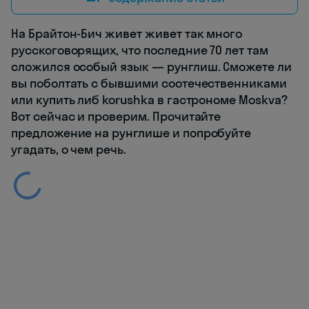
На Брайтон-Бич живет живет так много
русскоговорящих, что последние 70 лет там
сложился особый язык — рунглиш. Сможете ли
вы поболтать с бывшими соотечественниками
или купить либ korushka в гастрономе Moskva?
Вот сейчас и проверим. Прочитайте
предложение на рунглише и попробуйте
угадать, о чем речь.