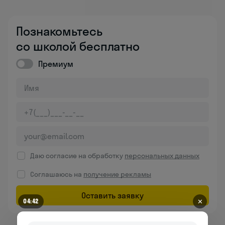
Познакомьтесь
со школой бесплатно
Премиум
Даю согласие на обработку
персональных данных
Соглашаюсь на
получение рекламы
Оставить заявку
✕
04:42