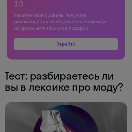
3.0
Узнайте свой уровень, получите
рекомендации по обучению и промокод
на уроки английского в подарок
Перейти
Тест: разбираетесь ли
вы в лексике про моду?