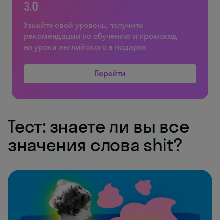
3.0
Узнайте свой уровень, получите
рекомендации по обучению и промокод
на уроки английского в подарок
Перейти
Тест: знаете ли вы все
значения слова shit?