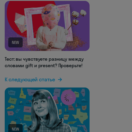
NEW
Тест: вы чувствуете разницу между
словами gift и present? Проверьте!
К следующей статье
NEW