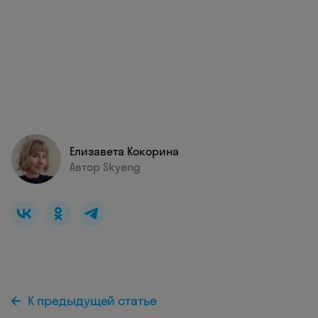
Елизавета Кокорина
Автор Skyeng
К предыдущей статье