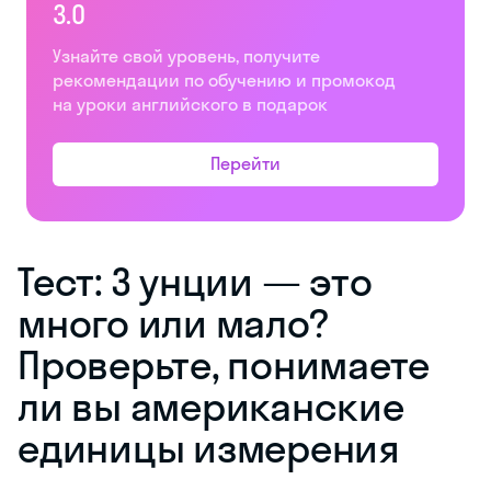
3.0
Узнайте свой уровень, получите
рекомендации по обучению и промокод
на уроки английского в подарок
Перейти
Тест: 3 унции — это
много или мало?
Проверьте, понимаете
ли вы американские
единицы измерения