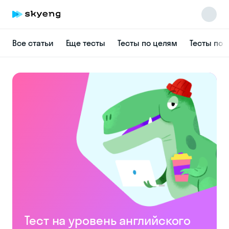
Все статьи
Еще тесты
Тесты по целям
Тесты по
Тест на уровень английского