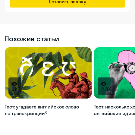
Оставить заявку
Похожие статьи
4K
2.8K
Тест: угадаете английское слово
Тест: насколько 
по транскрипции?
английские иди