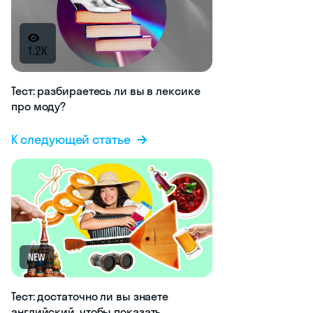
1.2K
Тест: разбираетесь ли вы в лексике
про моду?
К следующей статье
NEW
Тест: достаточно ли вы знаете
английский, чтобы показать