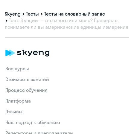
Skyeng
Тесты
Тесты на словарный запас
Тест: 3 унции — это много или мало? Проверьте,
понимаете ли вы американские единицы измерения
Все курсы
Стоимость занятий
Процесс обучения
Платформа
Отзывы
Наш подход к обучению
Репетиторы и преподаватели