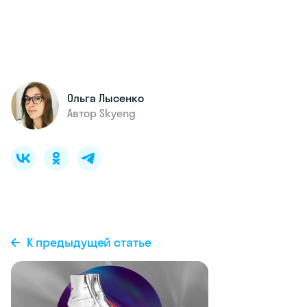
Ольга Лысенко
Автор Skyeng
К предыдущей статье