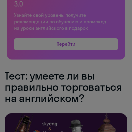
3.0
Узнайте свой уровень, получите
рекомендации по обучению и промокод
на уроки английского в подарок
Перейти
Тест: умеете ли вы
правильно торговаться
на английском?