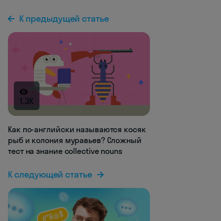
К предыдущей статье
1.3K
Как по-английски называются косяк
рыб и колония муравьев? Сложный
тест на знание collective nouns
К следующей статье