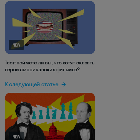
NEW
Тест: поймете ли вы, что хотят сказать
герои американских фильмов?
К следующей статье
NEW