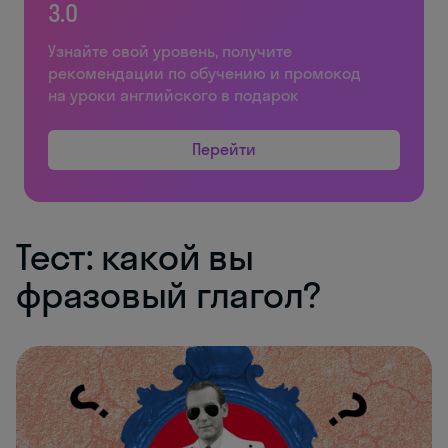
3.0
Узнайте свой уровень, получите
рекомендации по обучению и промокод
на уроки английского в подарок
Перейти
Тест: какой вы
фразовый глагол?