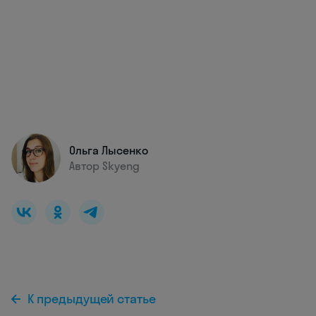
Ольга Лысенко
Автор Skyeng
К предыдущей статье