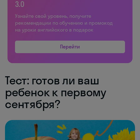
3.0
Узнайте свой уровень, получите
рекомендации по обучению и промокод
на уроки английского в подарок
Перейти
Тест: готов ли ваш
ребенок к первому
сентября?