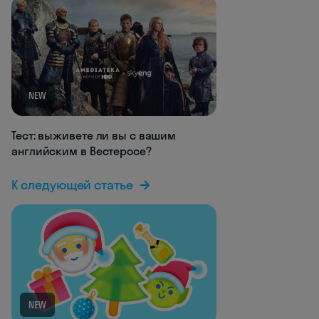
NEW
Тест: выживете ли вы с вашим
английским в Вестеросе?
К следующей статье
NEW