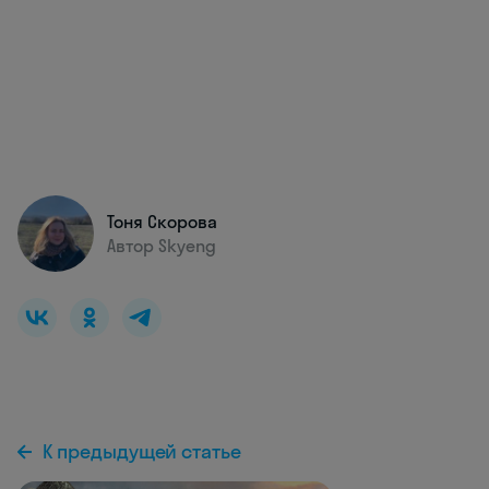
Тоня Скорова
Автор Skyeng
К предыдущей статье