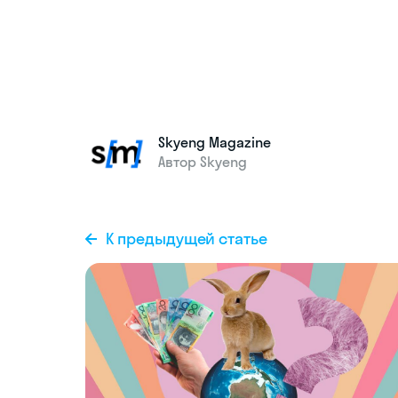
Skyeng Magazine
Автор Skyeng
К предыдущей статье