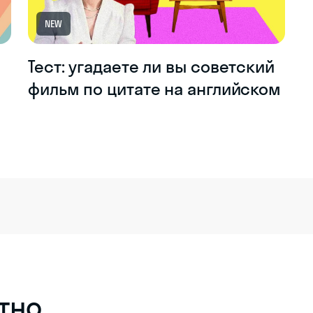
NEW
Тест: угадаете ли вы советский
фильм по цитате на английском
тно