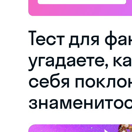
Тест для фа
угадаете, к
себя покло
знаменитос