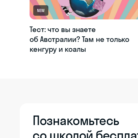
NEW
Тест: что вы знаете
об Австралии? Там не только
кенгуру и коалы
Познакомьтесь
со школой беспла