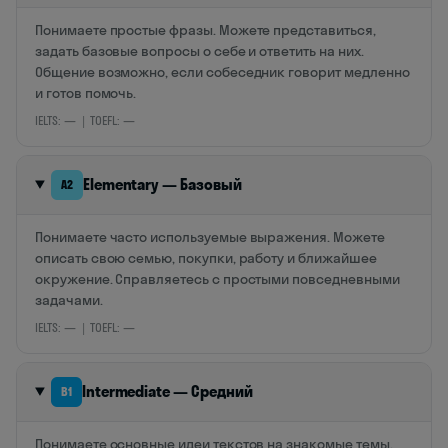
Понимаете простые фразы. Можете представиться,
задать базовые вопросы о себе и ответить на них.
Общение возможно, если собеседник говорит медленно
и готов помочь.
IELTS: — | TOEFL: —
Elementary — Базовый
A2
Понимаете часто используемые выражения. Можете
описать свою семью, покупки, работу и ближайшее
окружение. Справляетесь с простыми повседневными
задачами.
IELTS: — | TOEFL: —
Intermediate — Средний
B1
Понимаете основные идеи текстов на знакомые темы.