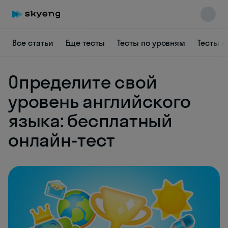
Все статьи
Еще тесты
Тесты по уровням
Тесты н
Определите свой
уровень английского
языка: бесплатный
онлайн-тест