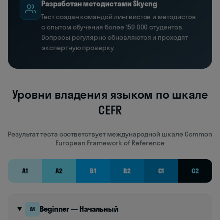
Разработан методистами Skyeng
Тест создан командой лингвистов и методистов
с опытом обучения более 150 000 студентов.
Вопросы регулярно обновляются и проходят
экспертную проверку.
Уровни владения языком по шкале
CEFR
Результат теста соответствует международной шкале Common
European Framework of Reference
A1
A2
B1
B2
C1
C2
Beginner — Начальный
A1