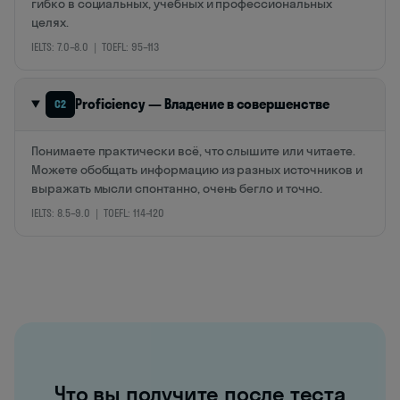
гибко в социальных, учебных и профессиональных
целях.
IELTS: 7.0–8.0 | TOEFL: 95–113
Proficiency — Владение в совершенстве
C2
Понимаете практически всё, что слышите или читаете.
Можете обобщать информацию из разных источников и
выражать мысли спонтанно, очень бегло и точно.
IELTS: 8.5–9.0 | TOEFL: 114–120
Что вы получите после теста