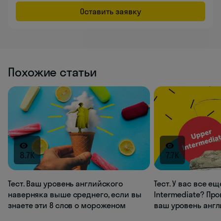
Оставить заявку
Похожие статьи
8.7K
7.7K
Тест. Ваш уровень английского
Тест. У вас все е
наверняка выше среднего, если вы
Intermediate? Про
знаете эти 8 слов о мороженом
ваш уровень англ