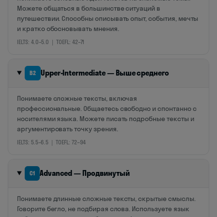
Можете общаться в большинстве ситуаций в
путешествии. Способны описывать опыт, события, мечты
и кратко обосновывать мнения.
IELTS: 4.0–5.0 | TOEFL: 42–71
Upper-Intermediate — Выше среднего
B2
Понимаете сложные тексты, включая
профессиональные. Общаетесь свободно и спонтанно с
носителями языка. Можете писать подробные тексты и
аргументировать точку зрения.
IELTS: 5.5–6.5 | TOEFL: 72–94
Advanced — Продвинутый
C1
Понимаете длинные сложные тексты, скрытые смыслы.
Говорите бегло, не подбирая слова. Используете язык