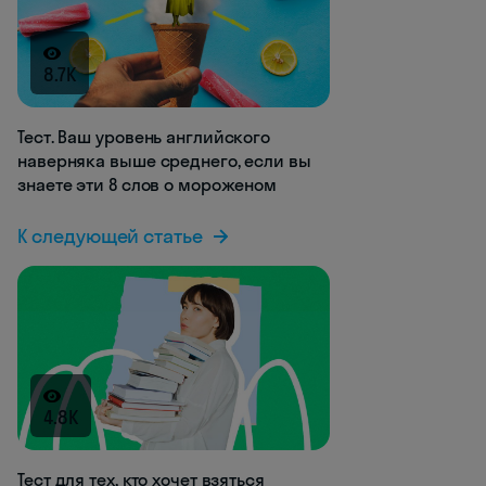
8.7K
Тест. Ваш уровень английского
наверняка выше среднего, если вы
знаете эти 8 слов о мороженом
К следующей статье
4.8K
Тест для тех, кто хочет взяться